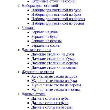
Кухонные столы из сосны
Наборы для гостиной
Наборы для гостиной из дуба
Наборы для гостиной из бука
Наборы для гостиной из березы
Наборы для гостиной из сосны
Зеркала
Зеркала из дуба
Зеркала из бука
Зеркала из березы
Зеркала из сосны
Дамские столики
Дамские столики из дуба
Дамские столики из бука
Дамские столики из березы
Дамские столики из сосны
Журнальные столы
Журнальные столы из дуба
Журнальные столы из бука
Журнальные столы из березы
Журнальные столы из сосны
Дачные столы
Дачные столы из дуба
Дачные столы из бука
Дачные столы из березы