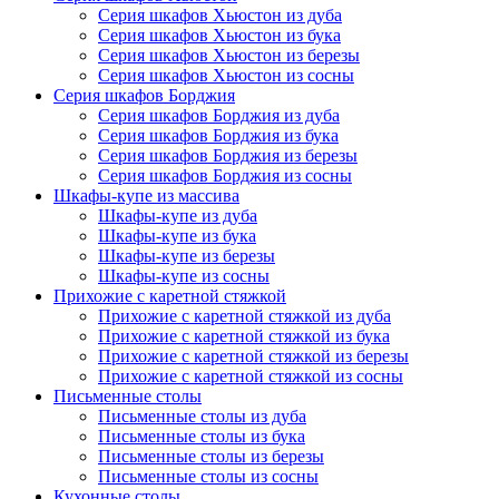
Серия шкафов Хьюстон из дуба
Серия шкафов Хьюстон из бука
Серия шкафов Хьюстон из березы
Серия шкафов Хьюстон из сосны
Серия шкафов Борджия
Серия шкафов Борджия из дуба
Серия шкафов Борджия из бука
Серия шкафов Борджия из березы
Серия шкафов Борджия из сосны
Шкафы-купе из массива
Шкафы-купе из дуба
Шкафы-купе из бука
Шкафы-купе из березы
Шкафы-купе из сосны
Прихожие с каретной стяжкой
Прихожие с каретной стяжкой из дуба
Прихожие с каретной стяжкой из бука
Прихожие с каретной стяжкой из березы
Прихожие с каретной стяжкой из сосны
Письменные столы
Письменные столы из дуба
Письменные столы из бука
Письменные столы из березы
Письменные столы из сосны
Кухонные столы