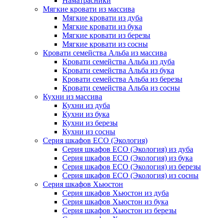
Наматрасники
Мягкие кровати из массива
Мягкие кровати из дуба
Мягкие кровати из бука
Мягкие кровати из березы
Мягкие кровати из сосны
Кровати семейства Альба из массива
Кровати семейства Альба из дуба
Кровати семейства Альба из бука
Кровати семейства Альба из березы
Кровати семейства Альба из сосны
Кухни из массива
Кухни из дуба
Кухни из бука
Кухни из березы
Кухни из сосны
Серия шкафов ECO (Экология)
Серия шкафов ECO (Экология) из дуба
Серия шкафов ECO (Экология) из бука
Серия шкафов ECO (Экология) из березы
Серия шкафов ECO (Экология) из сосны
Серия шкафов Хьюстон
Серия шкафов Хьюстон из дуба
Серия шкафов Хьюстон из бука
Серия шкафов Хьюстон из березы