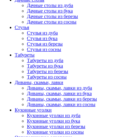
Дачные столы из дуба
Дачные столы из бука
Дачные столы из березы
Дачные столы из сосны
Стулья
Стулья из дуба
Стулья из бука
Стулья из березы
Стулья из сосны
Табуреты
Табуреты из дуба
Табуреты из бука
Табуреты из березы
Табуреты из сосны
Диваны, скамьи, лавки
Диваны, скамьи, лавки из дуба
Диваны, скамьи, лавки из бука
Диваны, скамьи, лавки из березы
Диваны, скамьи, лавки из сосны
Кухонные уголки
Кухонные уголки из дуба
Кухонные уголки из бука
Кухонные уголки из березы
Кухонные уголки из сосны