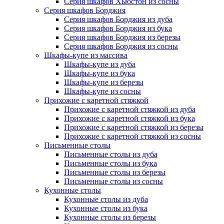
Серия шкафов Хьюстон из сосны
Серия шкафов Борджия
Серия шкафов Борджия из дуба
Серия шкафов Борджия из бука
Серия шкафов Борджия из березы
Серия шкафов Борджия из сосны
Шкафы-купе из массива
Шкафы-купе из дуба
Шкафы-купе из бука
Шкафы-купе из березы
Шкафы-купе из сосны
Прихожие с каретной стяжкой
Прихожие с каретной стяжкой из дуба
Прихожие с каретной стяжкой из бука
Прихожие с каретной стяжкой из березы
Прихожие с каретной стяжкой из сосны
Письменные столы
Письменные столы из дуба
Письменные столы из бука
Письменные столы из березы
Письменные столы из сосны
Кухонные столы
Кухонные столы из дуба
Кухонные столы из бука
Кухонные столы из березы