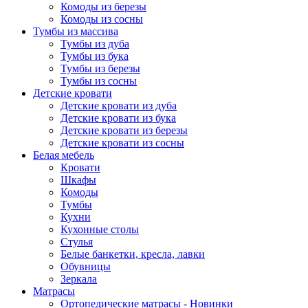
Комоды из березы
Комоды из сосны
Тумбы из массива
Тумбы из дуба
Тумбы из бука
Тумбы из березы
Тумбы из сосны
Детские кровати
Детские кровати из дуба
Детские кровати из бука
Детские кровати из березы
Детские кровати из сосны
Белая мебель
Кровати
Шкафы
Комоды
Тумбы
Кухни
Кухонные столы
Стулья
Белые банкетки, кресла, лавки
Обувницы
Зеркала
Матрасы
Ортопедические матрасы - Новинки