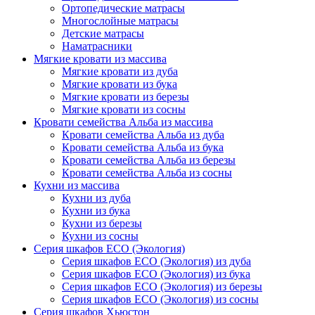
Ортопедические матрасы
Многослойные матрасы
Детские матрасы
Наматрасники
Мягкие кровати из массива
Мягкие кровати из дуба
Мягкие кровати из бука
Мягкие кровати из березы
Мягкие кровати из сосны
Кровати семейства Альба из массива
Кровати семейства Альба из дуба
Кровати семейства Альба из бука
Кровати семейства Альба из березы
Кровати семейства Альба из сосны
Кухни из массива
Кухни из дуба
Кухни из бука
Кухни из березы
Кухни из сосны
Серия шкафов ECO (Экология)
Серия шкафов ECO (Экология) из дуба
Серия шкафов ECO (Экология) из бука
Серия шкафов ECO (Экология) из березы
Серия шкафов ECO (Экология) из сосны
Серия шкафов Хьюстон