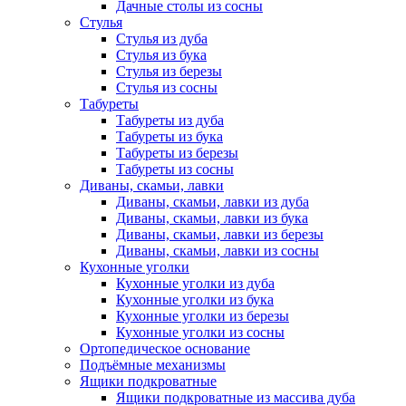
Дачные столы из сосны
Стулья
Стулья из дуба
Стулья из бука
Стулья из березы
Стулья из сосны
Табуреты
Табуреты из дуба
Табуреты из бука
Табуреты из березы
Табуреты из сосны
Диваны, скамьи, лавки
Диваны, скамьи, лавки из дуба
Диваны, скамьи, лавки из бука
Диваны, скамьи, лавки из березы
Диваны, скамьи, лавки из сосны
Кухонные уголки
Кухонные уголки из дуба
Кухонные уголки из бука
Кухонные уголки из березы
Кухонные уголки из сосны
Ортопедическое основание
Подъёмные механизмы
Ящики подкроватные
Ящики подкроватные из массива дуба