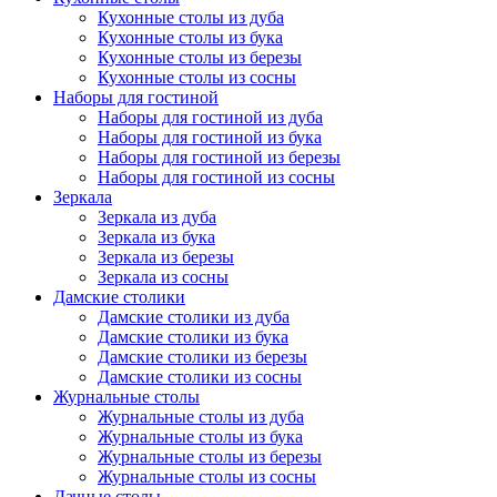
Кухонные столы из дуба
Кухонные столы из бука
Кухонные столы из березы
Кухонные столы из сосны
Наборы для гостиной
Наборы для гостиной из дуба
Наборы для гостиной из бука
Наборы для гостиной из березы
Наборы для гостиной из сосны
Зеркала
Зеркала из дуба
Зеркала из бука
Зеркала из березы
Зеркала из сосны
Дамские столики
Дамские столики из дуба
Дамские столики из бука
Дамские столики из березы
Дамские столики из сосны
Журнальные столы
Журнальные столы из дуба
Журнальные столы из бука
Журнальные столы из березы
Журнальные столы из сосны
Дачные столы