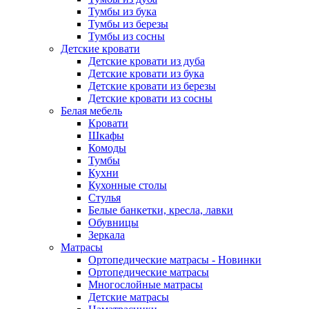
Тумбы из бука
Тумбы из березы
Тумбы из сосны
Детские кровати
Детские кровати из дуба
Детские кровати из бука
Детские кровати из березы
Детские кровати из сосны
Белая мебель
Кровати
Шкафы
Комоды
Тумбы
Кухни
Кухонные столы
Стулья
Белые банкетки, кресла, лавки
Обувницы
Зеркала
Матрасы
Ортопедические матрасы - Новинки
Ортопедические матрасы
Многослойные матрасы
Детские матрасы