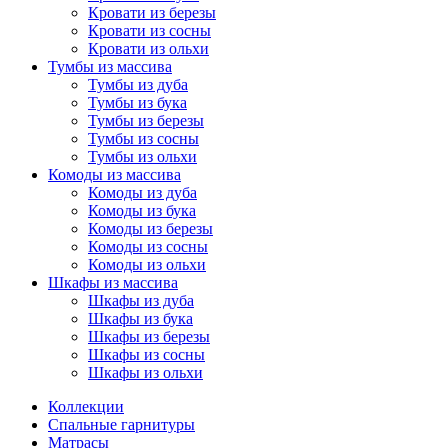
Кровати из березы
Кровати из сосны
Кровати из ольхи
Тумбы из массива
Тумбы из дуба
Тумбы из бука
Тумбы из березы
Тумбы из сосны
Тумбы из ольхи
Комоды из массива
Комоды из дуба
Комоды из бука
Комоды из березы
Комоды из сосны
Комоды из ольхи
Шкафы из массива
Шкафы из дуба
Шкафы из бука
Шкафы из березы
Шкафы из сосны
Шкафы из ольхи
Коллекции
Спальные гарнитуры
Матрасы