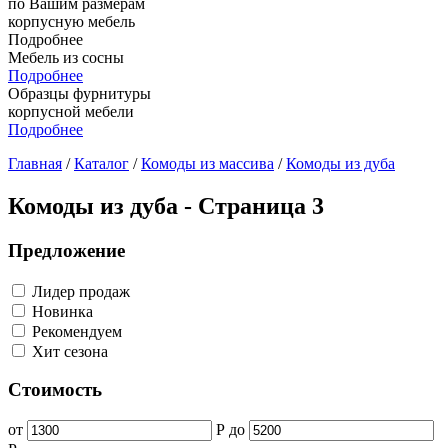
по Вашим размерам
корпусную мебель
Подробнее
Мебель из сосны
Подробнее
Образцы фурнитуры
корпусной мебели
Подробнее
Главная
/
Каталог
/
Комоды из массива
/
Комоды из дуба
Комоды из дуба - Страница 3
Предложение
Лидер продаж
Новинка
Рекомендуем
Хит сезона
Стоимость
от
Р
до