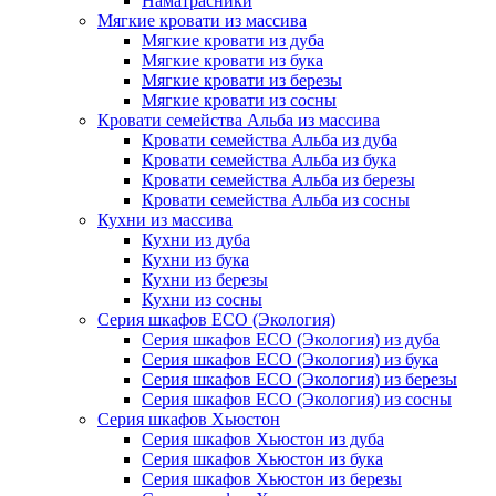
Наматрасники
Мягкие кровати из массива
Мягкие кровати из дуба
Мягкие кровати из бука
Мягкие кровати из березы
Мягкие кровати из сосны
Кровати семейства Альба из массива
Кровати семейства Альба из дуба
Кровати семейства Альба из бука
Кровати семейства Альба из березы
Кровати семейства Альба из сосны
Кухни из массива
Кухни из дуба
Кухни из бука
Кухни из березы
Кухни из сосны
Серия шкафов ECO (Экология)
Серия шкафов ECO (Экология) из дуба
Серия шкафов ECO (Экология) из бука
Серия шкафов ECO (Экология) из березы
Серия шкафов ECO (Экология) из сосны
Серия шкафов Хьюстон
Серия шкафов Хьюстон из дуба
Серия шкафов Хьюстон из бука
Серия шкафов Хьюстон из березы