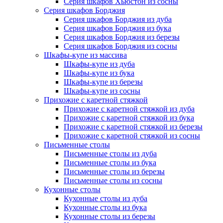
Серия шкафов Хьюстон из сосны
Серия шкафов Борджия
Серия шкафов Борджия из дуба
Серия шкафов Борджия из бука
Серия шкафов Борджия из березы
Серия шкафов Борджия из сосны
Шкафы-купе из массива
Шкафы-купе из дуба
Шкафы-купе из бука
Шкафы-купе из березы
Шкафы-купе из сосны
Прихожие с каретной стяжкой
Прихожие с каретной стяжкой из дуба
Прихожие с каретной стяжкой из бука
Прихожие с каретной стяжкой из березы
Прихожие с каретной стяжкой из сосны
Письменные столы
Письменные столы из дуба
Письменные столы из бука
Письменные столы из березы
Письменные столы из сосны
Кухонные столы
Кухонные столы из дуба
Кухонные столы из бука
Кухонные столы из березы