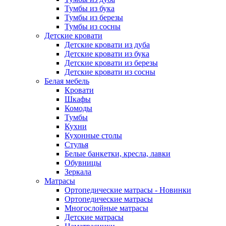
Тумбы из бука
Тумбы из березы
Тумбы из сосны
Детские кровати
Детские кровати из дуба
Детские кровати из бука
Детские кровати из березы
Детские кровати из сосны
Белая мебель
Кровати
Шкафы
Комоды
Тумбы
Кухни
Кухонные столы
Стулья
Белые банкетки, кресла, лавки
Обувницы
Зеркала
Матрасы
Ортопедические матрасы - Новинки
Ортопедические матрасы
Многослойные матрасы
Детские матрасы