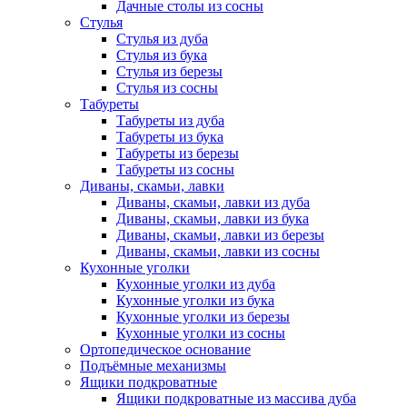
Дачные столы из сосны
Стулья
Стулья из дуба
Стулья из бука
Стулья из березы
Стулья из сосны
Табуреты
Табуреты из дуба
Табуреты из бука
Табуреты из березы
Табуреты из сосны
Диваны, скамьи, лавки
Диваны, скамьи, лавки из дуба
Диваны, скамьи, лавки из бука
Диваны, скамьи, лавки из березы
Диваны, скамьи, лавки из сосны
Кухонные уголки
Кухонные уголки из дуба
Кухонные уголки из бука
Кухонные уголки из березы
Кухонные уголки из сосны
Ортопедическое основание
Подъёмные механизмы
Ящики подкроватные
Ящики подкроватные из массива дуба