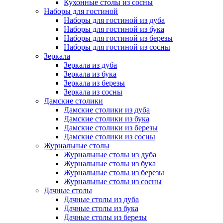
Кухонные столы из сосны
Наборы для гостиной
Наборы для гостиной из дуба
Наборы для гостиной из бука
Наборы для гостиной из березы
Наборы для гостиной из сосны
Зеркала
Зеркала из дуба
Зеркала из бука
Зеркала из березы
Зеркала из сосны
Дамские столики
Дамские столики из дуба
Дамские столики из бука
Дамские столики из березы
Дамские столики из сосны
Журнальные столы
Журнальные столы из дуба
Журнальные столы из бука
Журнальные столы из березы
Журнальные столы из сосны
Дачные столы
Дачные столы из дуба
Дачные столы из бука
Дачные столы из березы