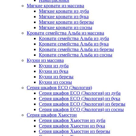
Наматрасники
Мягкие кровати из массива
Мягкие кровати из дуба
Мягкие кровати из бука
Мягкие кровати из березы
Мягкие кровати из сосны
Кровати семейства Альба из массива
Кровати семейства Альба из дуба
Кровати семейства Альба из бука
Кровати семейства Альба из березы
Кровати семейства Альба из сосны
Кухни из массива
Кухни из дуба
Кухни из бука
Кухни из березы
Кухни из сосны
Серия шкафов ECO (Экология)
Серия шкафов ECO (Экология) из дуба
Серия шкафов ECO (Экология) из бука
Серия шкафов ECO (Экология) из березы
Серия шкафов ECO (Экология) из сосны
Серия шкафов Хьюстон
Серия шкафов Хьюстон из дуба
Серия шкафов Хьюстон из бука
Серия шкафов Хьюстон из березы