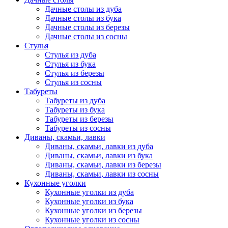
Дачные столы из дуба
Дачные столы из бука
Дачные столы из березы
Дачные столы из сосны
Стулья
Стулья из дуба
Стулья из бука
Стулья из березы
Стулья из сосны
Табуреты
Табуреты из дуба
Табуреты из бука
Табуреты из березы
Табуреты из сосны
Диваны, скамьи, лавки
Диваны, скамьи, лавки из дуба
Диваны, скамьи, лавки из бука
Диваны, скамьи, лавки из березы
Диваны, скамьи, лавки из сосны
Кухонные уголки
Кухонные уголки из дуба
Кухонные уголки из бука
Кухонные уголки из березы
Кухонные уголки из сосны