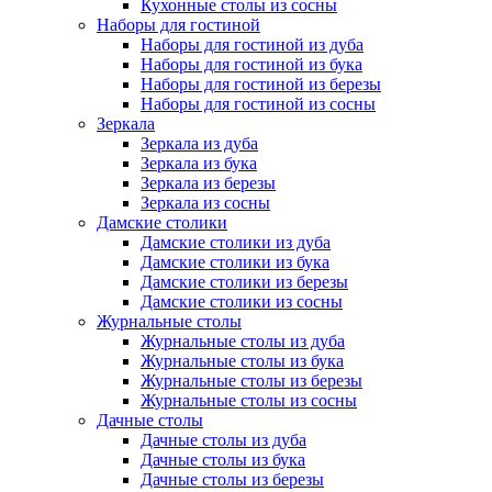
Кухонные столы из сосны
Наборы для гостиной
Наборы для гостиной из дуба
Наборы для гостиной из бука
Наборы для гостиной из березы
Наборы для гостиной из сосны
Зеркала
Зеркала из дуба
Зеркала из бука
Зеркала из березы
Зеркала из сосны
Дамские столики
Дамские столики из дуба
Дамские столики из бука
Дамские столики из березы
Дамские столики из сосны
Журнальные столы
Журнальные столы из дуба
Журнальные столы из бука
Журнальные столы из березы
Журнальные столы из сосны
Дачные столы
Дачные столы из дуба
Дачные столы из бука
Дачные столы из березы