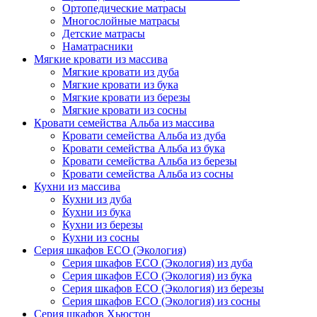
Ортопедические матрасы
Многослойные матрасы
Детские матрасы
Наматрасники
Мягкие кровати из массива
Мягкие кровати из дуба
Мягкие кровати из бука
Мягкие кровати из березы
Мягкие кровати из сосны
Кровати семейства Альба из массива
Кровати семейства Альба из дуба
Кровати семейства Альба из бука
Кровати семейства Альба из березы
Кровати семейства Альба из сосны
Кухни из массива
Кухни из дуба
Кухни из бука
Кухни из березы
Кухни из сосны
Серия шкафов ECO (Экология)
Серия шкафов ECO (Экология) из дуба
Серия шкафов ECO (Экология) из бука
Серия шкафов ECO (Экология) из березы
Серия шкафов ECO (Экология) из сосны
Серия шкафов Хьюстон