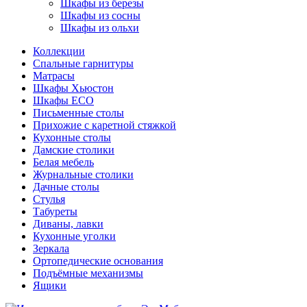
Шкафы из березы
Шкафы из сосны
Шкафы из ольхи
Коллекции
Спальные гарнитуры
Матрасы
Шкафы Хьюстон
Шкафы ECO
Письменные столы
Прихожие с каретной стяжкой
Кухонные столы
Дамские столики
Белая мебель
Журнальные столики
Дачные столы
Стулья
Табуреты
Диваны, лавки
Кухонные уголки
Зеркала
Ортопедические основания
Подъёмные механизмы
Ящики