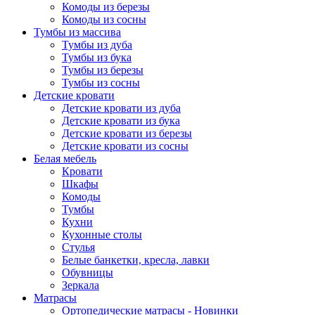
Комоды из березы
Комоды из сосны
Тумбы из массива
Тумбы из дуба
Тумбы из бука
Тумбы из березы
Тумбы из сосны
Детские кровати
Детские кровати из дуба
Детские кровати из бука
Детские кровати из березы
Детские кровати из сосны
Белая мебель
Кровати
Шкафы
Комоды
Тумбы
Кухни
Кухонные столы
Стулья
Белые банкетки, кресла, лавки
Обувницы
Зеркала
Матрасы
Ортопедические матрасы - Новинки