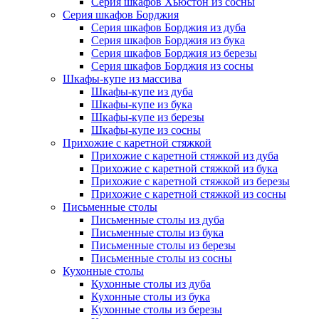
Серия шкафов Хьюстон из сосны
Серия шкафов Борджия
Серия шкафов Борджия из дуба
Серия шкафов Борджия из бука
Серия шкафов Борджия из березы
Серия шкафов Борджия из сосны
Шкафы-купе из массива
Шкафы-купе из дуба
Шкафы-купе из бука
Шкафы-купе из березы
Шкафы-купе из сосны
Прихожие с каретной стяжкой
Прихожие с каретной стяжкой из дуба
Прихожие с каретной стяжкой из бука
Прихожие с каретной стяжкой из березы
Прихожие с каретной стяжкой из сосны
Письменные столы
Письменные столы из дуба
Письменные столы из бука
Письменные столы из березы
Письменные столы из сосны
Кухонные столы
Кухонные столы из дуба
Кухонные столы из бука
Кухонные столы из березы