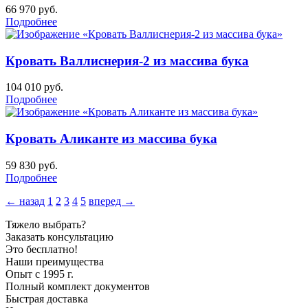
66 970
руб.
Подробнее
Кровать Валлиснерия-2 из массива бука
104 010
руб.
Подробнее
Кровать Аликанте из массива бука
59 830
руб.
Подробнее
← назад
1
2
3
4
5
вперед →
Тяжело выбрать?
Заказать консультацию
Это бесплатно!
Наши преимущества
Опыт с 1995 г.
Полный комплект документов
Быстрая доставка