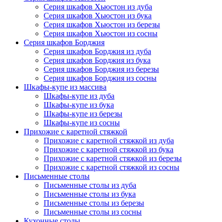
Серия шкафов Хьюстон из дуба
Серия шкафов Хьюстон из бука
Серия шкафов Хьюстон из березы
Серия шкафов Хьюстон из сосны
Серия шкафов Борджия
Серия шкафов Борджия из дуба
Серия шкафов Борджия из бука
Серия шкафов Борджия из березы
Серия шкафов Борджия из сосны
Шкафы-купе из массива
Шкафы-купе из дуба
Шкафы-купе из бука
Шкафы-купе из березы
Шкафы-купе из сосны
Прихожие с каретной стяжкой
Прихожие с каретной стяжкой из дуба
Прихожие с каретной стяжкой из бука
Прихожие с каретной стяжкой из березы
Прихожие с каретной стяжкой из сосны
Письменные столы
Письменные столы из дуба
Письменные столы из бука
Письменные столы из березы
Письменные столы из сосны
Кухонные столы