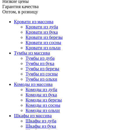
Низкие цены
Гарантия качества
Оптом, в розницу
Кровати из массива
Кровати из дуба
Кровати из бука
Кровати из березы
Кровати из сосны
Кровати из ольхи
Тумбы из массива
Тумбы из дуба
Тумбы из бука
Тумбы из березы
Тумбы из сосны
Тумбы из ольхи
Комоды из массива
Комоды из дуба
Комоды из бука
Комоды из березы
Комоды из сосны
Комоды из ольхи
Шкафы из массива
Шкафы из дуба
Шкафы из бука