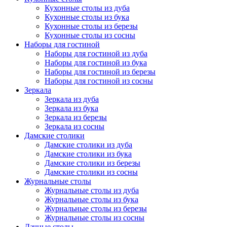
Кухонные столы из дуба
Кухонные столы из бука
Кухонные столы из березы
Кухонные столы из сосны
Наборы для гостиной
Наборы для гостиной из дуба
Наборы для гостиной из бука
Наборы для гостиной из березы
Наборы для гостиной из сосны
Зеркала
Зеркала из дуба
Зеркала из бука
Зеркала из березы
Зеркала из сосны
Дамские столики
Дамские столики из дуба
Дамские столики из бука
Дамские столики из березы
Дамские столики из сосны
Журнальные столы
Журнальные столы из дуба
Журнальные столы из бука
Журнальные столы из березы
Журнальные столы из сосны
Дачные столы