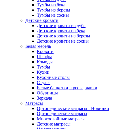
Тумбы из бука
Тумбы из березы
Тумбы из сосны
Детские кровати
Детские кровати из дуба
Детские кровати из бука
Детские кровати из березы
Детские кровати из сосны
Белая мебель
Кровати
Шкафы
Комоды
Тумбы
Кухни
Кухонные столы
Стулья
Белые банкетки, кресла, лавки
Обувницы
Зеркала
Матрасы
Ортопедические матрасы - Новинки
Ортопедические матрасы
Многослойные матрасы
Детские матрасы