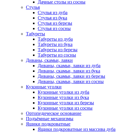
Дачные столы из сосны
Стулья
Стулья из дуба
Стулья из бука
Стулья из березы
Стулья из сосны
Табуреты
Табуреты из дуба
Табуреты из бука
Табуреты из березы
Табуреты из сосны
Диваны, скамьи, лавки
Диваны, скамьи, лавки из дуба
Диваны, скамьи, лавки из бука
Диваны, скамьи, лавки из березы
Диваны, скамьи, лавки из сосны
Кухонные уголки
Кухонные уголки из дуба
Кухонные уголки из бука
Кухонные уголки из березы
Кухонные уголки из сосны
Ортопедическое основание
Подъёмные механизмы
Ящики подкроватные
Ящики подкроватные из массива дуба