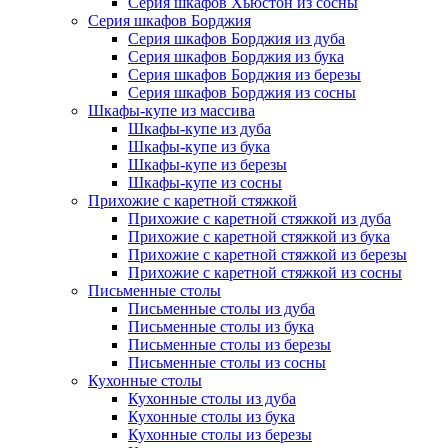
Серия шкафов Хьюстон из сосны
Серия шкафов Борджия
Серия шкафов Борджия из дуба
Серия шкафов Борджия из бука
Серия шкафов Борджия из березы
Серия шкафов Борджия из сосны
Шкафы-купе из массива
Шкафы-купе из дуба
Шкафы-купе из бука
Шкафы-купе из березы
Шкафы-купе из сосны
Прихожие с каретной стяжкой
Прихожие с каретной стяжкой из дуба
Прихожие с каретной стяжкой из бука
Прихожие с каретной стяжкой из березы
Прихожие с каретной стяжкой из сосны
Письменные столы
Письменные столы из дуба
Письменные столы из бука
Письменные столы из березы
Письменные столы из сосны
Кухонные столы
Кухонные столы из дуба
Кухонные столы из бука
Кухонные столы из березы