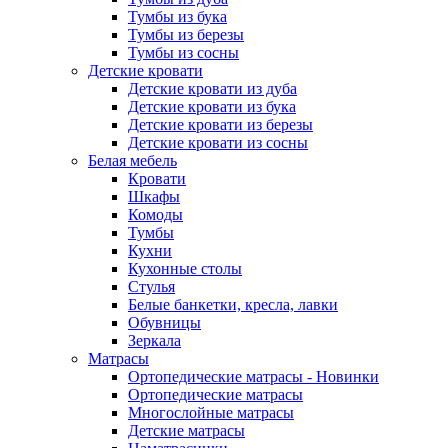
Тумбы из бука
Тумбы из березы
Тумбы из сосны
Детские кровати
Детские кровати из дуба
Детские кровати из бука
Детские кровати из березы
Детские кровати из сосны
Белая мебель
Кровати
Шкафы
Комоды
Тумбы
Кухни
Кухонные столы
Стулья
Белые банкетки, кресла, лавки
Обувницы
Зеркала
Матрасы
Ортопедические матрасы - Новинки
Ортопедические матрасы
Многослойные матрасы
Детские матрасы