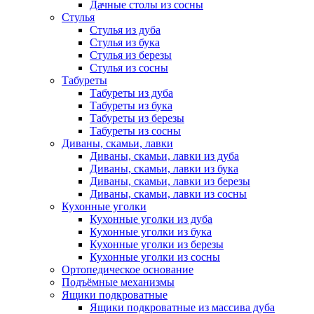
Дачные столы из сосны
Стулья
Стулья из дуба
Стулья из бука
Стулья из березы
Стулья из сосны
Табуреты
Табуреты из дуба
Табуреты из бука
Табуреты из березы
Табуреты из сосны
Диваны, скамьи, лавки
Диваны, скамьи, лавки из дуба
Диваны, скамьи, лавки из бука
Диваны, скамьи, лавки из березы
Диваны, скамьи, лавки из сосны
Кухонные уголки
Кухонные уголки из дуба
Кухонные уголки из бука
Кухонные уголки из березы
Кухонные уголки из сосны
Ортопедическое основание
Подъёмные механизмы
Ящики подкроватные
Ящики подкроватные из массива дуба