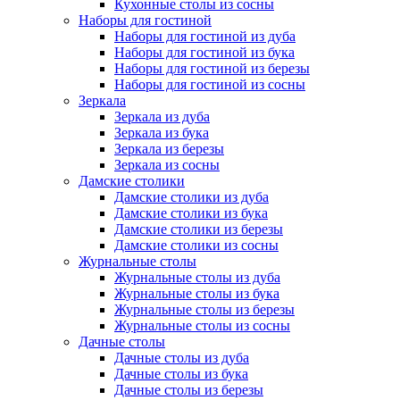
Кухонные столы из сосны
Наборы для гостиной
Наборы для гостиной из дуба
Наборы для гостиной из бука
Наборы для гостиной из березы
Наборы для гостиной из сосны
Зеркала
Зеркала из дуба
Зеркала из бука
Зеркала из березы
Зеркала из сосны
Дамские столики
Дамские столики из дуба
Дамские столики из бука
Дамские столики из березы
Дамские столики из сосны
Журнальные столы
Журнальные столы из дуба
Журнальные столы из бука
Журнальные столы из березы
Журнальные столы из сосны
Дачные столы
Дачные столы из дуба
Дачные столы из бука
Дачные столы из березы