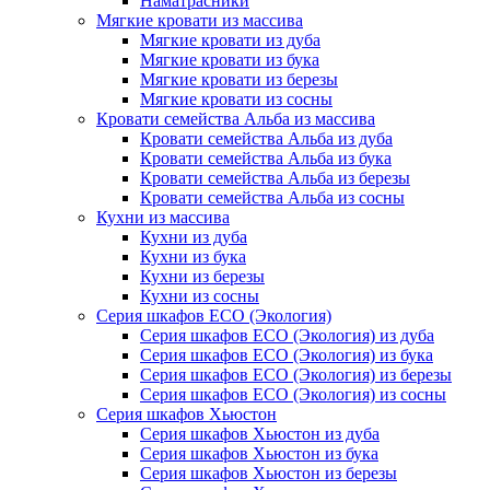
Наматрасники
Мягкие кровати из массива
Мягкие кровати из дуба
Мягкие кровати из бука
Мягкие кровати из березы
Мягкие кровати из сосны
Кровати семейства Альба из массива
Кровати семейства Альба из дуба
Кровати семейства Альба из бука
Кровати семейства Альба из березы
Кровати семейства Альба из сосны
Кухни из массива
Кухни из дуба
Кухни из бука
Кухни из березы
Кухни из сосны
Серия шкафов ECO (Экология)
Серия шкафов ECO (Экология) из дуба
Серия шкафов ECO (Экология) из бука
Серия шкафов ECO (Экология) из березы
Серия шкафов ECO (Экология) из сосны
Серия шкафов Хьюстон
Серия шкафов Хьюстон из дуба
Серия шкафов Хьюстон из бука
Серия шкафов Хьюстон из березы