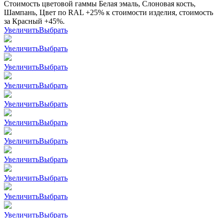
Стоимость цветовой гаммы Белая эмаль, Слоновая кость,
Шампань, Цвет по RAL +25% к стоимости изделия, стоимость
за Красный +45%.
Увеличить
Выбрать
Увеличить
Выбрать
Увеличить
Выбрать
Увеличить
Выбрать
Увеличить
Выбрать
Увеличить
Выбрать
Увеличить
Выбрать
Увеличить
Выбрать
Увеличить
Выбрать
Увеличить
Выбрать
Увеличить
Выбрать