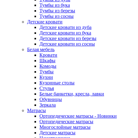
Тумбы из бука
Тумбы из березы
Тумбы из сосны
Детские кровати
Детские кровати из дуба
Детские кровати из бука
Детские кровати из березы
Детские кровати из сосны
Белая мебель
Кровати
Шкафы
Комоды
Тумбы
Кухни
Кухонные столы
Стулья
Белые банкетки, кресла, лавки
Обувницы
Зеркала
Матрасы
Ортопедические матрасы - Новинки
Ортопедические матрасы
Многослойные матрасы
Детские матрасы