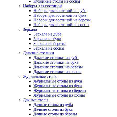
Кухонные столы из сосны
Наборы для гостиной
Наборы для гостиной из дуба
Наборы для гостиной из бука
Наборы для гостиной из березы
Наборы для гостиной из сосны
Зеркала
Зеркала из дуба
Зеркала из бука
Зеркала из березы
Зеркала из сосны
Дамские столики
Дамские столики из дуба
Дамские столики из бука
Дамские столики из березы
Дамские столики из сосны
Журнальные столы
Журнальные столы из дуба
Журнальные столы из бука
Журнальные столы из березы
Журнальные столы из сосны
Дачные столы
Дачные столы из дуба
Дачные столы из бука
Дачные столы из березы