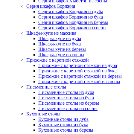
Серия шкафов Хьюстон из сосны
Серия шкафов Борджия
Серия шкафов Борджия из дуба
Серия шкафов Борджия из бука
Серия шкафов Борджия из березы
Серия шкафов Борджия из сосны
Шкафы-купе из массива
Шкафы-купе из дуба
Шкафы-купе из бука
Шкафы-купе из березы
Шкафы-купе из сосны
Прихожие с каретной стяжкой
Прихожие с каретной стяжкой из дуба
Прихожие с каретной стяжкой из бука
Прихожие с каретной стяжкой из березы
Прихожие с каретной стяжкой из сосны
Письменные столы
Письменные столы из дуба
Письменные столы из бука
Письменные столы из березы
Письменные столы из сосны
Кухонные столы
Кухонные столы из дуба
Кухонные столы из бука
Кухонные столы из березы