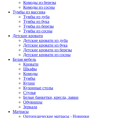
Комоды из березы
Комоды из сосны
Тумбы из массива
Тумбы из дуба
Тумбы из бука
Тумбы из березы
Тумбы из сосны
Детские кровати
Детские кровати из дуба
Детские кровати из бука
Детские кровати из березы
Детские кровати из сосны
Белая мебель
Кровати
Шкафы
Комоды
Тумбы
Кухни
Кухонные столы
Стулья
Белые банкетки, кресла, лавки
Обувницы
Зеркала
Матрасы
Ортопедические матрасы - Новинки