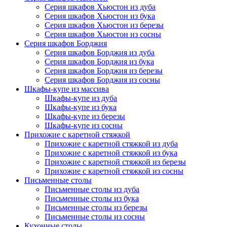
Серия шкафов Хьюстон из дуба
Серия шкафов Хьюстон из бука
Серия шкафов Хьюстон из березы
Серия шкафов Хьюстон из сосны
Серия шкафов Борджия
Серия шкафов Борджия из дуба
Серия шкафов Борджия из бука
Серия шкафов Борджия из березы
Серия шкафов Борджия из сосны
Шкафы-купе из массива
Шкафы-купе из дуба
Шкафы-купе из бука
Шкафы-купе из березы
Шкафы-купе из сосны
Прихожие с каретной стяжкой
Прихожие с каретной стяжкой из дуба
Прихожие с каретной стяжкой из бука
Прихожие с каретной стяжкой из березы
Прихожие с каретной стяжкой из сосны
Письменные столы
Письменные столы из дуба
Письменные столы из бука
Письменные столы из березы
Письменные столы из сосны
Кухонные столы