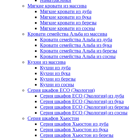
Наматрасники
Мягкие кровати из массива
Мягкие кровати из дуба
Мягкие кровати из бука
Мягкие кровати из березы
Мягкие кровати из сосны
Кровати семейства Альба из массива
Кровати семейства Альба из дуба
Кровати семейства Альба из бука
Кровати семейства Альба из березы
Кровати семейства Альба из сосны
Кухни из массива
Кухни из дуба
Кухни из бука
Кухни из березы
Кухни из сосны
Серия шкафов ECO (Экология)
Серия шкафов ECO (Экология) из дуба
Серия шкафов ECO (Экология) из бука
Серия шкафов ECO (Экология) из березы
Серия шкафов ECO (Экология) из сосны
Серия шкафов Хьюстон
Серия шкафов Хьюстон из дуба
Серия шкафов Хьюстон из бука
Серия шкафов Хьюстон из березы