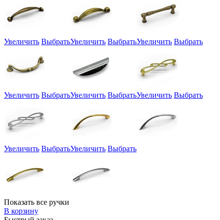
Увеличить
Выбрать
Увеличить
Выбрать
Увеличить
Выбрать
Увеличить
Выбрать
Увеличить
Выбрать
Увеличить
Выбрать
Увеличить
Выбрать
Увеличить
Выбрать
Показать все ручки
В корзину
Быстрый заказ