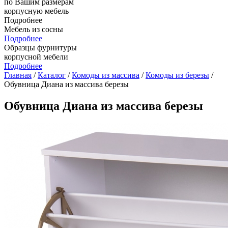
по Вашим размерам
корпусную мебель
Подробнее
Мебель из сосны
Подробнее
Образцы фурнитуры
корпусной мебели
Подробнее
Главная
/
Каталог
/
Комоды из массива
/
Комоды из березы
/
Обувница Диана из массива березы
Обувница Диана из массива березы