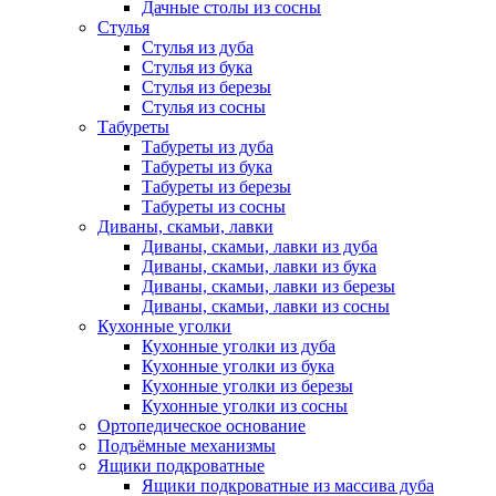
Дачные столы из сосны
Стулья
Стулья из дуба
Стулья из бука
Стулья из березы
Стулья из сосны
Табуреты
Табуреты из дуба
Табуреты из бука
Табуреты из березы
Табуреты из сосны
Диваны, скамьи, лавки
Диваны, скамьи, лавки из дуба
Диваны, скамьи, лавки из бука
Диваны, скамьи, лавки из березы
Диваны, скамьи, лавки из сосны
Кухонные уголки
Кухонные уголки из дуба
Кухонные уголки из бука
Кухонные уголки из березы
Кухонные уголки из сосны
Ортопедическое основание
Подъёмные механизмы
Ящики подкроватные
Ящики подкроватные из массива дуба