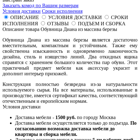
Заказать комод по Вашим размерам
Условия доставки
Сроки исполнения
ОПИСАНИЕ
УСЛОВИЯ ДОСТАВКИ
СРОКИ
ИСПОЛНЕНИЯ
ОТЗЫВЫ
ПОДЪЕМ И СБОРКА
Описание товара Обувница Диана из массива березы
Обувница Диана из массива березы является достаточно
вместительным, компактным и устойчивым. Также ему
свойственна изысканность и одновременно лаконичность
дизайна, стиль и изящество линий. Два откидных ящика
справятся с хранением большого количества пар обуви. Этот
практичный предмет мебели как аксессуар украсит и
дополнит интерьер прихожей.
Конструкция полностью безвредна из-за натуральности
используемого сырья. На все материалы, использованные в
производстве, имеется сертификат качества, соответствующий
отечественным и европейским нормам.
Условия доставки
Доставка мебели -
1500 руб.
по городу Москва
Доставка мебели осуществляется только до подъезда.
По
согласованию возможна доставка мебели до
квартиры и сборка мебели.
Доставка осуществляется в течение
5-ти рабочих дней