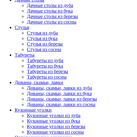
Дачные столы из дуба
Дачные столы из бука
Дачные столы из березы
Дачные столы из сосны
Стулья
Стулья из дуба
Стулья из бука
Стулья из березы
Стулья из сосны
Табуреты
Табуреты из дуба
Табуреты из бука
Табуреты из березы
Табуреты из сосны
Диваны, скамьи, лавки
Диваны, скамьи, лавки из дуба
Диваны, скамьи, лавки из бука
Диваны, скамьи, лавки из березы
Диваны, скамьи, лавки из сосны
Кухонные уголки
Кухонные уголки из дуба
Кухонные уголки из бука
Кухонные уголки из березы
Кухонные уголки из сосны