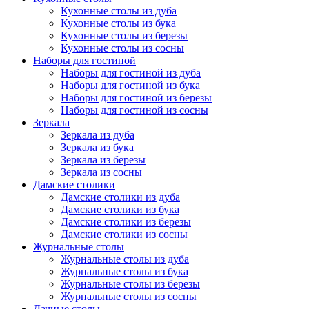
Кухонные столы из дуба
Кухонные столы из бука
Кухонные столы из березы
Кухонные столы из сосны
Наборы для гостиной
Наборы для гостиной из дуба
Наборы для гостиной из бука
Наборы для гостиной из березы
Наборы для гостиной из сосны
Зеркала
Зеркала из дуба
Зеркала из бука
Зеркала из березы
Зеркала из сосны
Дамские столики
Дамские столики из дуба
Дамские столики из бука
Дамские столики из березы
Дамские столики из сосны
Журнальные столы
Журнальные столы из дуба
Журнальные столы из бука
Журнальные столы из березы
Журнальные столы из сосны
Дачные столы