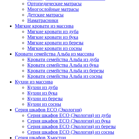
Ортопедические матрасы
Многослойные матрасы
Детские матрасы
Наматрасники
Мягкие кровати из массива
Мягкие кровати из дуба
Мягкие кровати из бука
Мягкие кровати из березы
Мягкие кровати из сосны
Кровати семейства Альба из массива
Кровати семейства Альба из дуба
Кровати семейства Альба из бука
Кровати семейства Альба из березы
Кровати семейства Альба из сосны
Кухни из массива
Кухни из дуба
Кухни из бука
Кухни из березы
Кухни из сосны
Серия шкафов ECO (Экология)
Серия шкафов ECO (Экология) из дуба
Серия шкафов ECO (Экология) из бука
Серия шкафов ECO (Экология) из березы
Серия шкафов ECO (Экология) из сосны
Серия шкафов Хьюстон