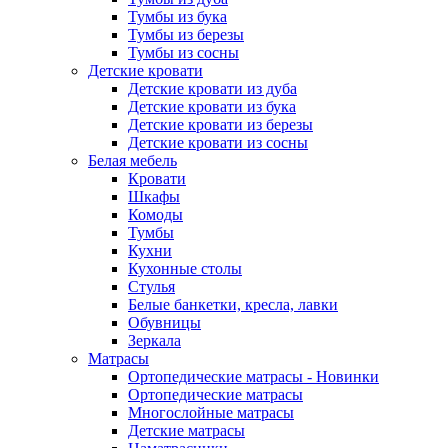
Тумбы из бука
Тумбы из березы
Тумбы из сосны
Детские кровати
Детские кровати из дуба
Детские кровати из бука
Детские кровати из березы
Детские кровати из сосны
Белая мебель
Кровати
Шкафы
Комоды
Тумбы
Кухни
Кухонные столы
Стулья
Белые банкетки, кресла, лавки
Обувницы
Зеркала
Матрасы
Ортопедические матрасы - Новинки
Ортопедические матрасы
Многослойные матрасы
Детские матрасы