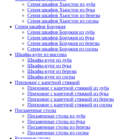
Серия шкафов Хьюстон из дуба
Серия шкафов Хьюстон из бука
Серия шкафов Хьюстон из березы
Серия шкафов Хьюстон из сосны
Серия шкафов Борджия
Серия шкафов Борджия из дуба
Серия шкафов Борджия из бука
Серия шкафов Борджия из березы
Серия шкафов Борджия из сосны
Шкафы-купе из массива
Шкафы-купе из дуба
Шкафы-купе из бука
Шкафы-купе из березы
Шкафы-купе из сосны
Прихожие с каретной стяжкой
Прихожие с каретной стяжкой из дуба
Прихожие с каретной стяжкой из бука
Прихожие с каретной стяжкой из березы
Прихожие с каретной стяжкой из сосны
Письменные столы
Письменные столы из дуба
Письменные столы из бука
Письменные столы из березы
Письменные столы из сосны
Кухонные столы