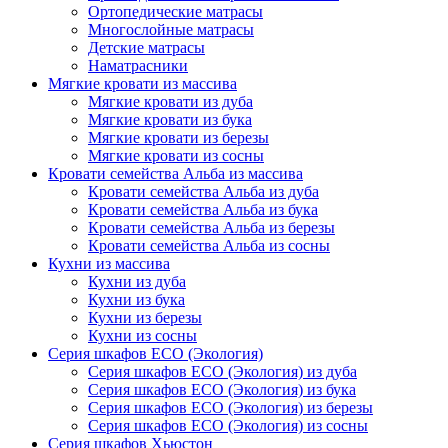
Ортопедические матрасы
Многослойные матрасы
Детские матрасы
Наматрасники
Мягкие кровати из массива
Мягкие кровати из дуба
Мягкие кровати из бука
Мягкие кровати из березы
Мягкие кровати из сосны
Кровати семейства Альба из массива
Кровати семейства Альба из дуба
Кровати семейства Альба из бука
Кровати семейства Альба из березы
Кровати семейства Альба из сосны
Кухни из массива
Кухни из дуба
Кухни из бука
Кухни из березы
Кухни из сосны
Серия шкафов ECO (Экология)
Серия шкафов ECO (Экология) из дуба
Серия шкафов ECO (Экология) из бука
Серия шкафов ECO (Экология) из березы
Серия шкафов ECO (Экология) из сосны
Серия шкафов Хьюстон