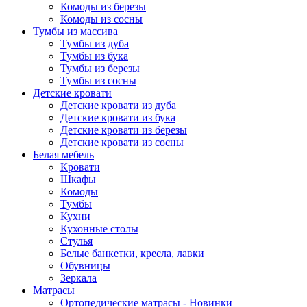
Комоды из березы
Комоды из сосны
Тумбы из массива
Тумбы из дуба
Тумбы из бука
Тумбы из березы
Тумбы из сосны
Детские кровати
Детские кровати из дуба
Детские кровати из бука
Детские кровати из березы
Детские кровати из сосны
Белая мебель
Кровати
Шкафы
Комоды
Тумбы
Кухни
Кухонные столы
Стулья
Белые банкетки, кресла, лавки
Обувницы
Зеркала
Матрасы
Ортопедические матрасы - Новинки