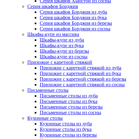
Серия шкафов Хьюстон из сосны
Серия шкафов Борджия
Серия шкафов Борджия из дуба
Серия шкафов Борджия из бука
Серия шкафов Борджия из березы
Серия шкафов Борджия из сосны
Шкафы-купе из массива
Шкафы-купе из дуба
Шкафы-купе из бука
Шкафы-купе из березы
Шкафы-купе из сосны
Прихожие с каретной стяжкой
Прихожие с каретной стяжкой из дуба
Прихожие с каретной стяжкой из бука
Прихожие с каретной стяжкой из березы
Прихожие с каретной стяжкой из сосны
Письменные столы
Письменные столы из дуба
Письменные столы из бука
Письменные столы из березы
Письменные столы из сосны
Кухонные столы
Кухонные столы из дуба
Кухонные столы из бука
Кухонные столы из березы