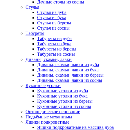
Дачные столы из сосны
Стулья
Стулья из дуба
Стулья из бука
Стулья из березы
Стулья из сосны
Табуреты
Табуреты из дуба
Табуреты из бука
Табуреты из березы
Табуреты из сосны
Диваны, скамьи, лавки
Диваны, скамьи, лавки из дуба
Диваны, скамьи, лавки из бука
Диваны, скамьи, лавки из березы
Диваны, скамьи, лавки из сосны
Кухонные уголки
Кухонные уголки из дуба
Кухонные уголки из бука
Кухонные уголки из березы
Кухонные уголки из сосны
Ортопедическое основание
Подъёмные механизмы
Ящики подкроватные
Ящики подкроватные из массива дуба