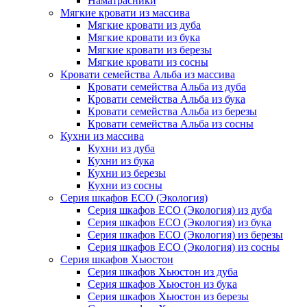
Наматрасники
Мягкие кровати из массива
Мягкие кровати из дуба
Мягкие кровати из бука
Мягкие кровати из березы
Мягкие кровати из сосны
Кровати семейства Альба из массива
Кровати семейства Альба из дуба
Кровати семейства Альба из бука
Кровати семейства Альба из березы
Кровати семейства Альба из сосны
Кухни из массива
Кухни из дуба
Кухни из бука
Кухни из березы
Кухни из сосны
Серия шкафов ECO (Экология)
Серия шкафов ECO (Экология) из дуба
Серия шкафов ECO (Экология) из бука
Серия шкафов ECO (Экология) из березы
Серия шкафов ECO (Экология) из сосны
Серия шкафов Хьюстон
Серия шкафов Хьюстон из дуба
Серия шкафов Хьюстон из бука
Серия шкафов Хьюстон из березы