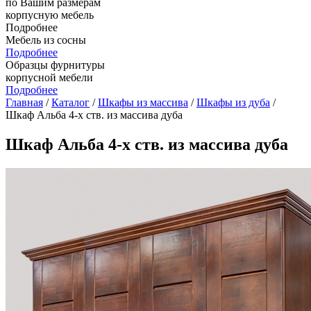
по Вашим размерам
корпусную мебель
Подробнее
Мебель из сосны
Подробнее
Образцы фурнитуры
корпусной мебели
Подробнее
Главная
/
Каталог
/
Шкафы из массива
/
Шкафы из дуба
/
Шкаф Альба 4-х ств. из массива дуба
Шкаф Альба 4-х ств. из массива дуба