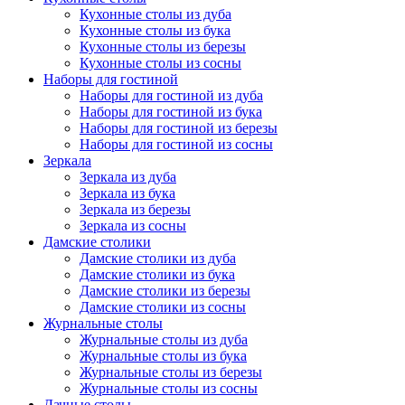
Кухонные столы из дуба
Кухонные столы из бука
Кухонные столы из березы
Кухонные столы из сосны
Наборы для гостиной
Наборы для гостиной из дуба
Наборы для гостиной из бука
Наборы для гостиной из березы
Наборы для гостиной из сосны
Зеркала
Зеркала из дуба
Зеркала из бука
Зеркала из березы
Зеркала из сосны
Дамские столики
Дамские столики из дуба
Дамские столики из бука
Дамские столики из березы
Дамские столики из сосны
Журнальные столы
Журнальные столы из дуба
Журнальные столы из бука
Журнальные столы из березы
Журнальные столы из сосны
Дачные столы