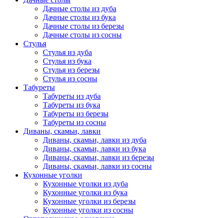
Дачные столы из дуба
Дачные столы из бука
Дачные столы из березы
Дачные столы из сосны
Стулья
Стулья из дуба
Стулья из бука
Стулья из березы
Стулья из сосны
Табуреты
Табуреты из дуба
Табуреты из бука
Табуреты из березы
Табуреты из сосны
Диваны, скамьи, лавки
Диваны, скамьи, лавки из дуба
Диваны, скамьи, лавки из бука
Диваны, скамьи, лавки из березы
Диваны, скамьи, лавки из сосны
Кухонные уголки
Кухонные уголки из дуба
Кухонные уголки из бука
Кухонные уголки из березы
Кухонные уголки из сосны