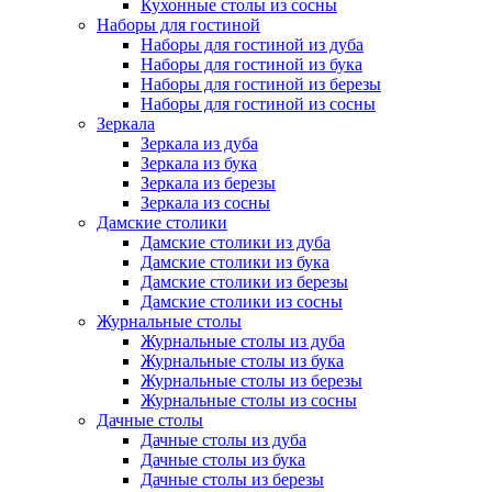
Кухонные столы из сосны
Наборы для гостиной
Наборы для гостиной из дуба
Наборы для гостиной из бука
Наборы для гостиной из березы
Наборы для гостиной из сосны
Зеркала
Зеркала из дуба
Зеркала из бука
Зеркала из березы
Зеркала из сосны
Дамские столики
Дамские столики из дуба
Дамские столики из бука
Дамские столики из березы
Дамские столики из сосны
Журнальные столы
Журнальные столы из дуба
Журнальные столы из бука
Журнальные столы из березы
Журнальные столы из сосны
Дачные столы
Дачные столы из дуба
Дачные столы из бука
Дачные столы из березы