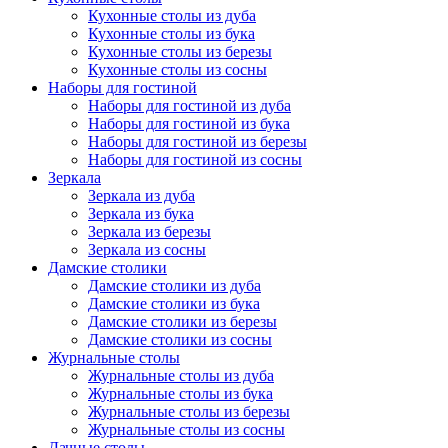
Кухонные столы из дуба
Кухонные столы из бука
Кухонные столы из березы
Кухонные столы из сосны
Наборы для гостиной
Наборы для гостиной из дуба
Наборы для гостиной из бука
Наборы для гостиной из березы
Наборы для гостиной из сосны
Зеркала
Зеркала из дуба
Зеркала из бука
Зеркала из березы
Зеркала из сосны
Дамские столики
Дамские столики из дуба
Дамские столики из бука
Дамские столики из березы
Дамские столики из сосны
Журнальные столы
Журнальные столы из дуба
Журнальные столы из бука
Журнальные столы из березы
Журнальные столы из сосны
Дачные столы