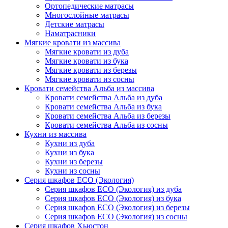
Ортопедические матрасы
Многослойные матрасы
Детские матрасы
Наматрасники
Мягкие кровати из массива
Мягкие кровати из дуба
Мягкие кровати из бука
Мягкие кровати из березы
Мягкие кровати из сосны
Кровати семейства Альба из массива
Кровати семейства Альба из дуба
Кровати семейства Альба из бука
Кровати семейства Альба из березы
Кровати семейства Альба из сосны
Кухни из массива
Кухни из дуба
Кухни из бука
Кухни из березы
Кухни из сосны
Серия шкафов ECO (Экология)
Серия шкафов ECO (Экология) из дуба
Серия шкафов ECO (Экология) из бука
Серия шкафов ECO (Экология) из березы
Серия шкафов ECO (Экология) из сосны
Серия шкафов Хьюстон