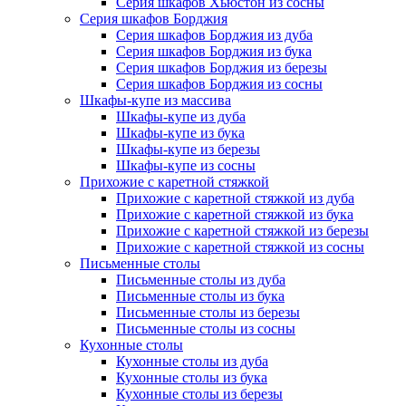
Серия шкафов Хьюстон из сосны
Серия шкафов Борджия
Серия шкафов Борджия из дуба
Серия шкафов Борджия из бука
Серия шкафов Борджия из березы
Серия шкафов Борджия из сосны
Шкафы-купе из массива
Шкафы-купе из дуба
Шкафы-купе из бука
Шкафы-купе из березы
Шкафы-купе из сосны
Прихожие с каретной стяжкой
Прихожие с каретной стяжкой из дуба
Прихожие с каретной стяжкой из бука
Прихожие с каретной стяжкой из березы
Прихожие с каретной стяжкой из сосны
Письменные столы
Письменные столы из дуба
Письменные столы из бука
Письменные столы из березы
Письменные столы из сосны
Кухонные столы
Кухонные столы из дуба
Кухонные столы из бука
Кухонные столы из березы