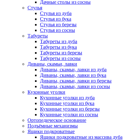
Дачные столы из сосны
Стулья
Стулья из дуба
Стулья из бука
Стулья из березы
Стулья из сосны
Табуреты
Табуреты из дуба
Табуреты из бука
Табуреты из березы
Табуреты из сосны
Диваны, скамьи, лавки
Диваны, скамьи, лавки из дуба
Диваны, скамьи, лавки из бука
Диваны, скамьи, лавки из березы
Диваны, скамьи, лавки из сосны
Кухонные уголки
Кухонные уголки из дуба
Кухонные уголки из бука
Кухонные уголки из березы
Кухонные уголки из сосны
Ортопедическое основание
Подъёмные механизмы
Ящики подкроватные
Ящики подкроватные из массива дуба