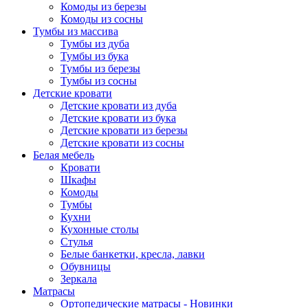
Комоды из березы
Комоды из сосны
Тумбы из массива
Тумбы из дуба
Тумбы из бука
Тумбы из березы
Тумбы из сосны
Детские кровати
Детские кровати из дуба
Детские кровати из бука
Детские кровати из березы
Детские кровати из сосны
Белая мебель
Кровати
Шкафы
Комоды
Тумбы
Кухни
Кухонные столы
Стулья
Белые банкетки, кресла, лавки
Обувницы
Зеркала
Матрасы
Ортопедические матрасы - Новинки