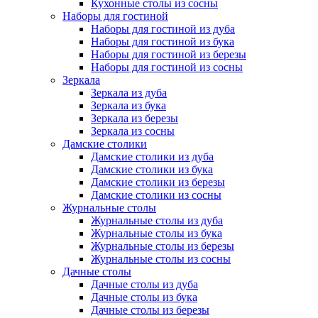
Кухонные столы из сосны
Наборы для гостиной
Наборы для гостиной из дуба
Наборы для гостиной из бука
Наборы для гостиной из березы
Наборы для гостиной из сосны
Зеркала
Зеркала из дуба
Зеркала из бука
Зеркала из березы
Зеркала из сосны
Дамские столики
Дамские столики из дуба
Дамские столики из бука
Дамские столики из березы
Дамские столики из сосны
Журнальные столы
Журнальные столы из дуба
Журнальные столы из бука
Журнальные столы из березы
Журнальные столы из сосны
Дачные столы
Дачные столы из дуба
Дачные столы из бука
Дачные столы из березы