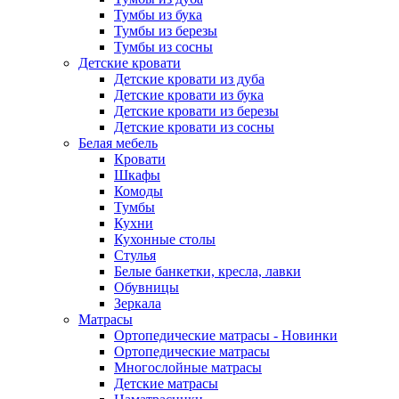
Тумбы из бука
Тумбы из березы
Тумбы из сосны
Детские кровати
Детские кровати из дуба
Детские кровати из бука
Детские кровати из березы
Детские кровати из сосны
Белая мебель
Кровати
Шкафы
Комоды
Тумбы
Кухни
Кухонные столы
Стулья
Белые банкетки, кресла, лавки
Обувницы
Зеркала
Матрасы
Ортопедические матрасы - Новинки
Ортопедические матрасы
Многослойные матрасы
Детские матрасы