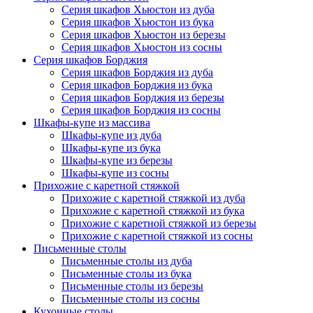
Серия шкафов Хьюстон из дуба
Серия шкафов Хьюстон из бука
Серия шкафов Хьюстон из березы
Серия шкафов Хьюстон из сосны
Серия шкафов Борджия
Серия шкафов Борджия из дуба
Серия шкафов Борджия из бука
Серия шкафов Борджия из березы
Серия шкафов Борджия из сосны
Шкафы-купе из массива
Шкафы-купе из дуба
Шкафы-купе из бука
Шкафы-купе из березы
Шкафы-купе из сосны
Прихожие с каретной стяжкой
Прихожие с каретной стяжкой из дуба
Прихожие с каретной стяжкой из бука
Прихожие с каретной стяжкой из березы
Прихожие с каретной стяжкой из сосны
Письменные столы
Письменные столы из дуба
Письменные столы из бука
Письменные столы из березы
Письменные столы из сосны
Кухонные столы