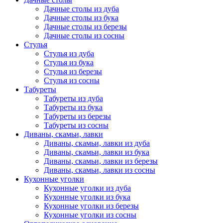
Дачные столы из дуба
Дачные столы из бука
Дачные столы из березы
Дачные столы из сосны
Стулья
Стулья из дуба
Стулья из бука
Стулья из березы
Стулья из сосны
Табуреты
Табуреты из дуба
Табуреты из бука
Табуреты из березы
Табуреты из сосны
Диваны, скамьи, лавки
Диваны, скамьи, лавки из дуба
Диваны, скамьи, лавки из бука
Диваны, скамьи, лавки из березы
Диваны, скамьи, лавки из сосны
Кухонные уголки
Кухонные уголки из дуба
Кухонные уголки из бука
Кухонные уголки из березы
Кухонные уголки из сосны