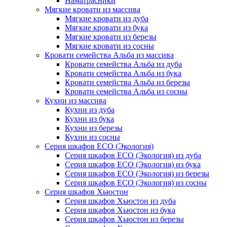
Наматрасники
Мягкие кровати из массива
Мягкие кровати из дуба
Мягкие кровати из бука
Мягкие кровати из березы
Мягкие кровати из сосны
Кровати семейства Альба из массива
Кровати семейства Альба из дуба
Кровати семейства Альба из бука
Кровати семейства Альба из березы
Кровати семейства Альба из сосны
Кухни из массива
Кухни из дуба
Кухни из бука
Кухни из березы
Кухни из сосны
Серия шкафов ECO (Экология)
Серия шкафов ECO (Экология) из дуба
Серия шкафов ECO (Экология) из бука
Серия шкафов ECO (Экология) из березы
Серия шкафов ECO (Экология) из сосны
Серия шкафов Хьюстон
Серия шкафов Хьюстон из дуба
Серия шкафов Хьюстон из бука
Серия шкафов Хьюстон из березы