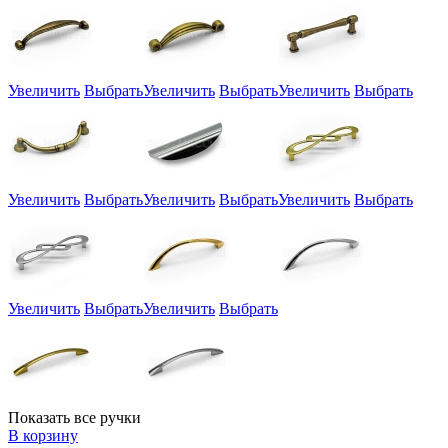
Увеличить
Выбрать
Увеличить
Выбрать
Увеличить
Выбрать
Увеличить
Выбрать
Увеличить
Выбрать
Увеличить
Выбрать
Увеличить
Выбрать
Увеличить
Выбрать
Показать все ручки
В корзину