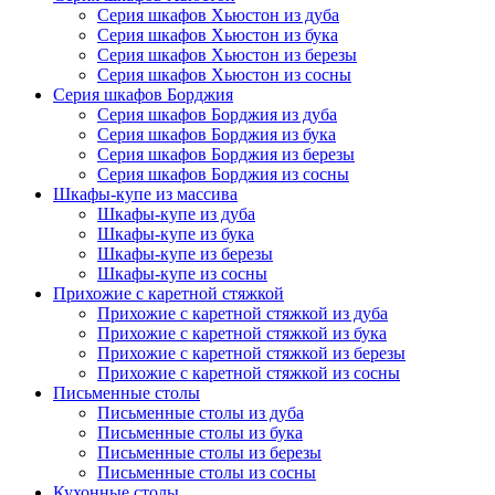
Серия шкафов Хьюстон из дуба
Серия шкафов Хьюстон из бука
Серия шкафов Хьюстон из березы
Серия шкафов Хьюстон из сосны
Серия шкафов Борджия
Серия шкафов Борджия из дуба
Серия шкафов Борджия из бука
Серия шкафов Борджия из березы
Серия шкафов Борджия из сосны
Шкафы-купе из массива
Шкафы-купе из дуба
Шкафы-купе из бука
Шкафы-купе из березы
Шкафы-купе из сосны
Прихожие с каретной стяжкой
Прихожие с каретной стяжкой из дуба
Прихожие с каретной стяжкой из бука
Прихожие с каретной стяжкой из березы
Прихожие с каретной стяжкой из сосны
Письменные столы
Письменные столы из дуба
Письменные столы из бука
Письменные столы из березы
Письменные столы из сосны
Кухонные столы