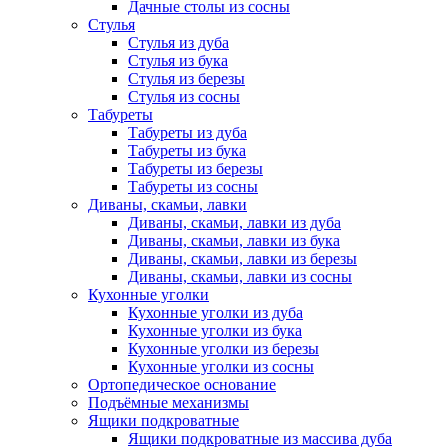
Дачные столы из сосны
Стулья
Стулья из дуба
Стулья из бука
Стулья из березы
Стулья из сосны
Табуреты
Табуреты из дуба
Табуреты из бука
Табуреты из березы
Табуреты из сосны
Диваны, скамьи, лавки
Диваны, скамьи, лавки из дуба
Диваны, скамьи, лавки из бука
Диваны, скамьи, лавки из березы
Диваны, скамьи, лавки из сосны
Кухонные уголки
Кухонные уголки из дуба
Кухонные уголки из бука
Кухонные уголки из березы
Кухонные уголки из сосны
Ортопедическое основание
Подъёмные механизмы
Ящики подкроватные
Ящики подкроватные из массива дуба