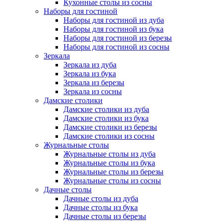
Кухонные столы из сосны
Наборы для гостиной
Наборы для гостиной из дуба
Наборы для гостиной из бука
Наборы для гостиной из березы
Наборы для гостиной из сосны
Зеркала
Зеркала из дуба
Зеркала из бука
Зеркала из березы
Зеркала из сосны
Дамские столики
Дамские столики из дуба
Дамские столики из бука
Дамские столики из березы
Дамские столики из сосны
Журнальные столы
Журнальные столы из дуба
Журнальные столы из бука
Журнальные столы из березы
Журнальные столы из сосны
Дачные столы
Дачные столы из дуба
Дачные столы из бука
Дачные столы из березы