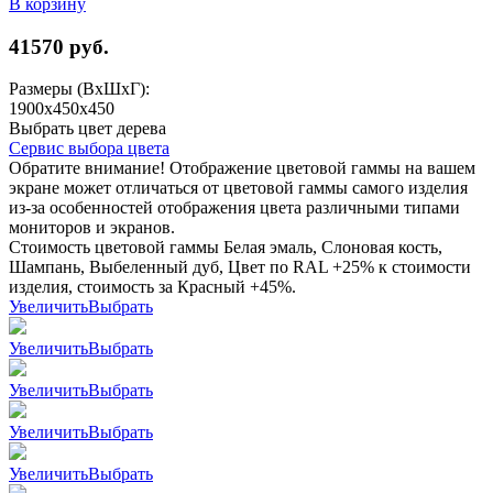
В корзину
41570
руб.
Размеры (ВхШхГ):
1900x450x450
Выбрать цвет дерева
Сервис выбора цвета
Обратите внимание! Отображение цветовой гаммы на вашем
экране может отличаться от цветовой гаммы самого изделия
из-за особенностей отображения цвета различными типами
мониторов и экранов.
Стоимость цветовой гаммы Белая эмаль, Слоновая кость,
Шампань, Выбеленный дуб, Цвет по RAL +25% к стоимости
изделия, стоимость за Красный +45%.
Увеличить
Выбрать
Увеличить
Выбрать
Увеличить
Выбрать
Увеличить
Выбрать
Увеличить
Выбрать