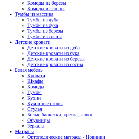
Комоды из березы
Комоды из сосны
Тумбы из массива
Тумбы из дуба
Тумбы из бука
Тумбы из березы
Тумбы из сосны
Детские кровати
Детские кровати из дуба
Детские кровати из бука
Детские кровати из березы
Детские кровати из сосны
Белая мебель
Кровати
Шкафы
Комоды
Тумбы
Кухни
Кухонные столы
Стулья
Белые банкетки, кресла, лавки
Обувницы
Зеркала
Матрасы
Ортопедические матрасы - Новинки