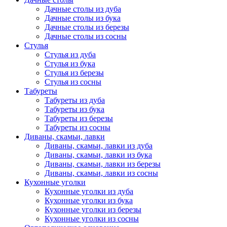
Дачные столы из дуба
Дачные столы из бука
Дачные столы из березы
Дачные столы из сосны
Стулья
Стулья из дуба
Стулья из бука
Стулья из березы
Стулья из сосны
Табуреты
Табуреты из дуба
Табуреты из бука
Табуреты из березы
Табуреты из сосны
Диваны, скамьи, лавки
Диваны, скамьи, лавки из дуба
Диваны, скамьи, лавки из бука
Диваны, скамьи, лавки из березы
Диваны, скамьи, лавки из сосны
Кухонные уголки
Кухонные уголки из дуба
Кухонные уголки из бука
Кухонные уголки из березы
Кухонные уголки из сосны