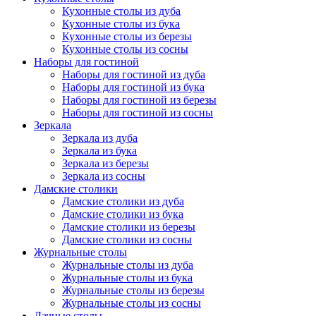
Кухонные столы из дуба
Кухонные столы из бука
Кухонные столы из березы
Кухонные столы из сосны
Наборы для гостиной
Наборы для гостиной из дуба
Наборы для гостиной из бука
Наборы для гостиной из березы
Наборы для гостиной из сосны
Зеркала
Зеркала из дуба
Зеркала из бука
Зеркала из березы
Зеркала из сосны
Дамские столики
Дамские столики из дуба
Дамские столики из бука
Дамские столики из березы
Дамские столики из сосны
Журнальные столы
Журнальные столы из дуба
Журнальные столы из бука
Журнальные столы из березы
Журнальные столы из сосны
Дачные столы