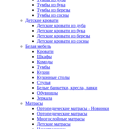
Тумбы из бука
Тумбы из березы
Тумбы из сосны
Детские кровати
Детские кровати из дуба
Детские кровати из бука
Детские кровати из березы
Детские кровати из сосны
Белая мебель
Кровати
Шкафы
Комоды
Тумбы
Кухни
Кухонные столы
Стулья
Белые банкетки, кресла, лавки
Обувницы
Зеркала
Матрасы
Ортопедические матрасы - Новинки
Ортопедические матрасы
Многослойные матрасы
Детские матрасы