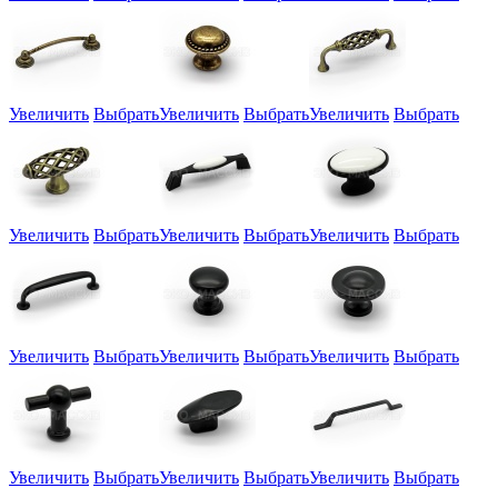
Увеличить
Выбрать
Увеличить
Выбрать
Увеличить
Выбрать
Увеличить
Выбрать
Увеличить
Выбрать
Увеличить
Выбрать
Увеличить
Выбрать
Увеличить
Выбрать
Увеличить
Выбрать
Увеличить
Выбрать
Увеличить
Выбрать
Увеличить
Выбрать