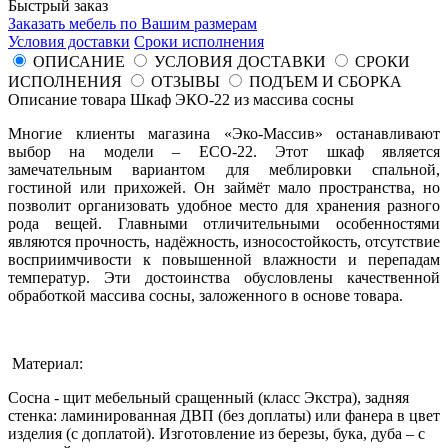
Быстрый заказ
Заказать мебель по Вашим размерам
Условия доставки
Сроки исполнения
ОПИСАНИЕ
УСЛОВИЯ ДОСТАВКИ
СРОКИ
ИСПОЛНЕНИЯ
ОТЗЫВЫ
ПОДЪЕМ И СБОРКА
Описание товара Шкаф ЭКО-22 из массива сосны
Многие клиенты магазина «Эко-Массив» останавливают
выбор на модели – ECO-22. Этот шкаф является
замечательным вариантом для меблировки спальной,
гостиной или прихожей. Он займёт мало пространства, но
позволит организовать удобное место для хранения разного
рода вещей. Главными отличительными особенностями
являются прочность, надёжность, износостойкость, отсутствие
восприимчивости к повышенной влажности и перепадам
температур. Эти достоинства обусловлены качественной
обработкой массива сосны, заложенного в основе товара.
Материал:
Сосна - щит мебельный сращенный (класс Экстра), задняя
стенка: ламинированная ДВП (без доплаты) или фанера в цвет
изделия (с доплатой). Изготовление из березы, бука, дуба – с