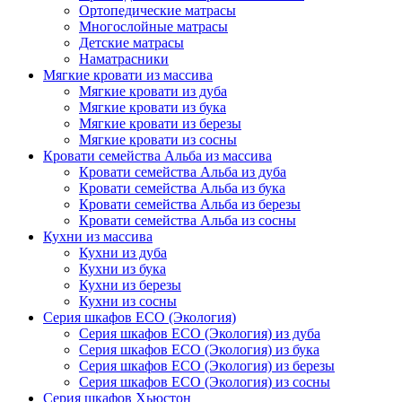
Ортопедические матрасы
Многослойные матрасы
Детские матрасы
Наматрасники
Мягкие кровати из массива
Мягкие кровати из дуба
Мягкие кровати из бука
Мягкие кровати из березы
Мягкие кровати из сосны
Кровати семейства Альба из массива
Кровати семейства Альба из дуба
Кровати семейства Альба из бука
Кровати семейства Альба из березы
Кровати семейства Альба из сосны
Кухни из массива
Кухни из дуба
Кухни из бука
Кухни из березы
Кухни из сосны
Серия шкафов ECO (Экология)
Серия шкафов ECO (Экология) из дуба
Серия шкафов ECO (Экология) из бука
Серия шкафов ECO (Экология) из березы
Серия шкафов ECO (Экология) из сосны
Серия шкафов Хьюстон