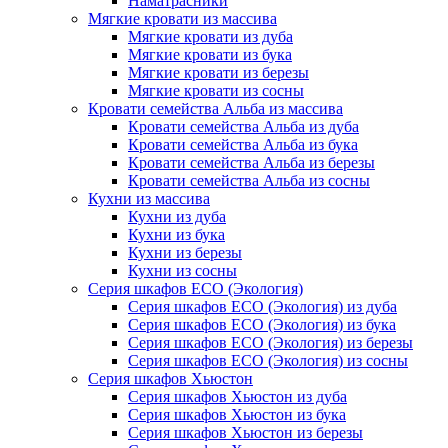
Наматрасники
Мягкие кровати из массива
Мягкие кровати из дуба
Мягкие кровати из бука
Мягкие кровати из березы
Мягкие кровати из сосны
Кровати семейства Альба из массива
Кровати семейства Альба из дуба
Кровати семейства Альба из бука
Кровати семейства Альба из березы
Кровати семейства Альба из сосны
Кухни из массива
Кухни из дуба
Кухни из бука
Кухни из березы
Кухни из сосны
Серия шкафов ECO (Экология)
Серия шкафов ECO (Экология) из дуба
Серия шкафов ECO (Экология) из бука
Серия шкафов ECO (Экология) из березы
Серия шкафов ECO (Экология) из сосны
Серия шкафов Хьюстон
Серия шкафов Хьюстон из дуба
Серия шкафов Хьюстон из бука
Серия шкафов Хьюстон из березы