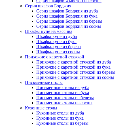
Серия шкафов Хьюстон из сосны
Серия шкафов Борджия
Серия шкафов Борджия из дуба
Серия шкафов Борджия из бука
Серия шкафов Борджия из березы
Серия шкафов Борджия из сосны
Шкафы-купе из массива
Шкафы-купе из дуба
Шкафы-купе из бука
Шкафы-купе из березы
Шкафы-купе из сосны
Прихожие с каретной стяжкой
Прихожие с каретной стяжкой из дуба
Прихожие с каретной стяжкой из бука
Прихожие с каретной стяжкой из березы
Прихожие с каретной стяжкой из сосны
Письменные столы
Письменные столы из дуба
Письменные столы из бука
Письменные столы из березы
Письменные столы из сосны
Кухонные столы
Кухонные столы из дуба
Кухонные столы из бука
Кухонные столы из березы