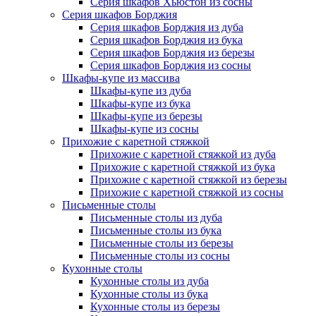
Серия шкафов Хьюстон из сосны
Серия шкафов Борджия
Серия шкафов Борджия из дуба
Серия шкафов Борджия из бука
Серия шкафов Борджия из березы
Серия шкафов Борджия из сосны
Шкафы-купе из массива
Шкафы-купе из дуба
Шкафы-купе из бука
Шкафы-купе из березы
Шкафы-купе из сосны
Прихожие с каретной стяжкой
Прихожие с каретной стяжкой из дуба
Прихожие с каретной стяжкой из бука
Прихожие с каретной стяжкой из березы
Прихожие с каретной стяжкой из сосны
Письменные столы
Письменные столы из дуба
Письменные столы из бука
Письменные столы из березы
Письменные столы из сосны
Кухонные столы
Кухонные столы из дуба
Кухонные столы из бука
Кухонные столы из березы