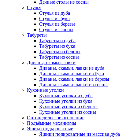
Дачные столы из сосны
Стулья
Стулья из дуба
Стулья из бука
Стулья из березы
Стулья из сосны
Табуреты
Табуреты из дуба
Табуреты из бука
Табуреты из березы
Табуреты из сосны
Диваны, скамьи, лавки
Диваны, скамьи, лавки из дуба
Диваны, скамьи, лавки из бука
Диваны, скамьи, лавки из березы
Диваны, скамьи, лавки из сосны
Кухонные уголки
Кухонные уголки из дуба
Кухонные уголки из бука
Кухонные уголки из березы
Кухонные уголки из сосны
Ортопедическое основание
Подъёмные механизмы
Ящики подкроватные
Ящики подкроватные из массива дуба