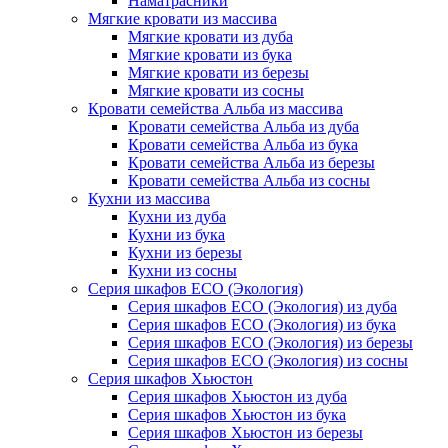
Наматрасники
Мягкие кровати из массива
Мягкие кровати из дуба
Мягкие кровати из бука
Мягкие кровати из березы
Мягкие кровати из сосны
Кровати семейства Альба из массива
Кровати семейства Альба из дуба
Кровати семейства Альба из бука
Кровати семейства Альба из березы
Кровати семейства Альба из сосны
Кухни из массива
Кухни из дуба
Кухни из бука
Кухни из березы
Кухни из сосны
Серия шкафов ECO (Экология)
Серия шкафов ECO (Экология) из дуба
Серия шкафов ECO (Экология) из бука
Серия шкафов ECO (Экология) из березы
Серия шкафов ECO (Экология) из сосны
Серия шкафов Хьюстон
Серия шкафов Хьюстон из дуба
Серия шкафов Хьюстон из бука
Серия шкафов Хьюстон из березы