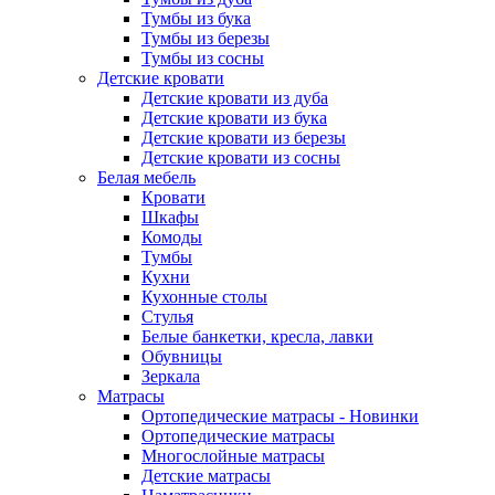
Тумбы из бука
Тумбы из березы
Тумбы из сосны
Детские кровати
Детские кровати из дуба
Детские кровати из бука
Детские кровати из березы
Детские кровати из сосны
Белая мебель
Кровати
Шкафы
Комоды
Тумбы
Кухни
Кухонные столы
Стулья
Белые банкетки, кресла, лавки
Обувницы
Зеркала
Матрасы
Ортопедические матрасы - Новинки
Ортопедические матрасы
Многослойные матрасы
Детские матрасы