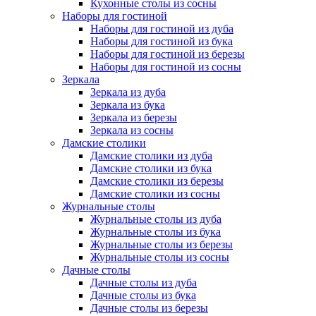
Кухонные столы из сосны
Наборы для гостиной
Наборы для гостиной из дуба
Наборы для гостиной из бука
Наборы для гостиной из березы
Наборы для гостиной из сосны
Зеркала
Зеркала из дуба
Зеркала из бука
Зеркала из березы
Зеркала из сосны
Дамские столики
Дамские столики из дуба
Дамские столики из бука
Дамские столики из березы
Дамские столики из сосны
Журнальные столы
Журнальные столы из дуба
Журнальные столы из бука
Журнальные столы из березы
Журнальные столы из сосны
Дачные столы
Дачные столы из дуба
Дачные столы из бука
Дачные столы из березы