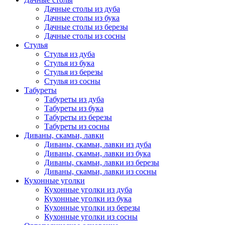
Дачные столы из дуба
Дачные столы из бука
Дачные столы из березы
Дачные столы из сосны
Стулья
Стулья из дуба
Стулья из бука
Стулья из березы
Стулья из сосны
Табуреты
Табуреты из дуба
Табуреты из бука
Табуреты из березы
Табуреты из сосны
Диваны, скамьи, лавки
Диваны, скамьи, лавки из дуба
Диваны, скамьи, лавки из бука
Диваны, скамьи, лавки из березы
Диваны, скамьи, лавки из сосны
Кухонные уголки
Кухонные уголки из дуба
Кухонные уголки из бука
Кухонные уголки из березы
Кухонные уголки из сосны