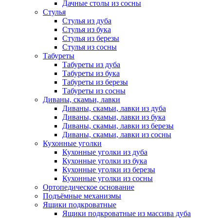
Дачные столы из сосны
Стулья
Стулья из дуба
Стулья из бука
Стулья из березы
Стулья из сосны
Табуреты
Табуреты из дуба
Табуреты из бука
Табуреты из березы
Табуреты из сосны
Диваны, скамьи, лавки
Диваны, скамьи, лавки из дуба
Диваны, скамьи, лавки из бука
Диваны, скамьи, лавки из березы
Диваны, скамьи, лавки из сосны
Кухонные уголки
Кухонные уголки из дуба
Кухонные уголки из бука
Кухонные уголки из березы
Кухонные уголки из сосны
Ортопедическое основание
Подъёмные механизмы
Ящики подкроватные
Ящики подкроватные из массива дуба