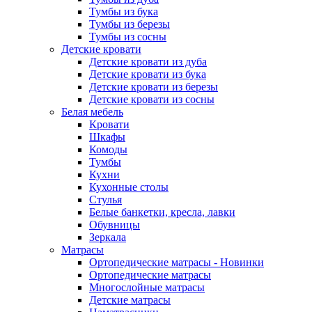
Тумбы из бука
Тумбы из березы
Тумбы из сосны
Детские кровати
Детские кровати из дуба
Детские кровати из бука
Детские кровати из березы
Детские кровати из сосны
Белая мебель
Кровати
Шкафы
Комоды
Тумбы
Кухни
Кухонные столы
Стулья
Белые банкетки, кресла, лавки
Обувницы
Зеркала
Матрасы
Ортопедические матрасы - Новинки
Ортопедические матрасы
Многослойные матрасы
Детские матрасы