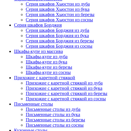
Серия шкафов Хьюстон из дуба
Серия шкафов Хьюстон из бука
Серия шкафов Хьюстон из березы
Серия шкафов Хьюстон из сосны
Серия шкафов Борджия
Серия шкафов Борджия из дуба
Серия шкафов Борджия из бука
Серия шкафов Борджия из березы
Серия шкафов Борджия из сосны
Шкафы-купе из массива
Шкафы-купе из дуба
Шкафы-купе из бука
Шкафы-купе из березы
Шкафы-купе из сосны
Прихожие с каретной стяжкой
Прихожие с каретной стяжкой из дуба
Прихожие с каретной стяжкой из бука
Прихожие с каретной стяжкой из березы
Прихожие с каретной стяжкой из сосны
Письменные столы
Письменные столы из дуба
Письменные столы из бука
Письменные столы из березы
Письменные столы из сосны
Кухонные столы