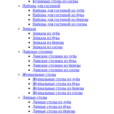
Кухонные столы из сосны
Наборы для гостиной
Наборы для гостиной из дуба
Наборы для гостиной из бука
Наборы для гостиной из березы
Наборы для гостиной из сосны
Зеркала
Зеркала из дуба
Зеркала из бука
Зеркала из березы
Зеркала из сосны
Дамские столики
Дамские столики из дуба
Дамские столики из бука
Дамские столики из березы
Дамские столики из сосны
Журнальные столы
Журнальные столы из дуба
Журнальные столы из бука
Журнальные столы из березы
Журнальные столы из сосны
Дачные столы
Дачные столы из дуба
Дачные столы из бука
Дачные столы из березы