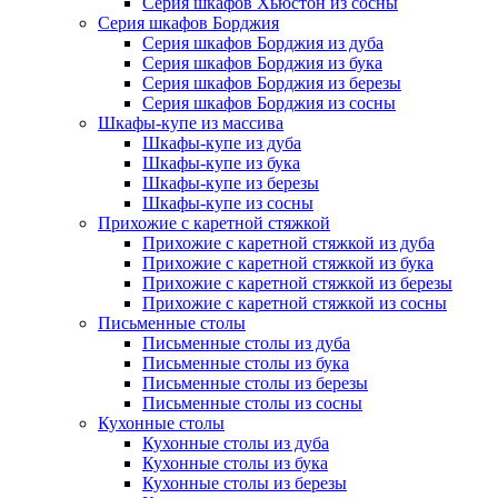
Серия шкафов Хьюстон из сосны
Серия шкафов Борджия
Серия шкафов Борджия из дуба
Серия шкафов Борджия из бука
Серия шкафов Борджия из березы
Серия шкафов Борджия из сосны
Шкафы-купе из массива
Шкафы-купе из дуба
Шкафы-купе из бука
Шкафы-купе из березы
Шкафы-купе из сосны
Прихожие с каретной стяжкой
Прихожие с каретной стяжкой из дуба
Прихожие с каретной стяжкой из бука
Прихожие с каретной стяжкой из березы
Прихожие с каретной стяжкой из сосны
Письменные столы
Письменные столы из дуба
Письменные столы из бука
Письменные столы из березы
Письменные столы из сосны
Кухонные столы
Кухонные столы из дуба
Кухонные столы из бука
Кухонные столы из березы