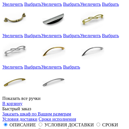
Увеличить
Выбрать
Увеличить
Выбрать
Увеличить
Выбрать
Увеличить
Выбрать
Увеличить
Выбрать
Увеличить
Выбрать
Увеличить
Выбрать
Увеличить
Выбрать
Показать все ручки
В корзину
Быстрый заказ
Заказать шкаф по Вашим размерам
Условия доставки
Сроки исполнения
ОПИСАНИЕ
УСЛОВИЯ ДОСТАВКИ
СРОКИ