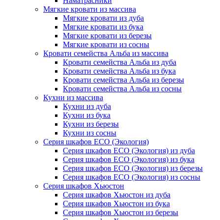
Наматрасники
Мягкие кровати из массива
Мягкие кровати из дуба
Мягкие кровати из бука
Мягкие кровати из березы
Мягкие кровати из сосны
Кровати семейства Альба из массива
Кровати семейства Альба из дуба
Кровати семейства Альба из бука
Кровати семейства Альба из березы
Кровати семейства Альба из сосны
Кухни из массива
Кухни из дуба
Кухни из бука
Кухни из березы
Кухни из сосны
Серия шкафов ECO (Экология)
Серия шкафов ECO (Экология) из дуба
Серия шкафов ECO (Экология) из бука
Серия шкафов ECO (Экология) из березы
Серия шкафов ECO (Экология) из сосны
Серия шкафов Хьюстон
Серия шкафов Хьюстон из дуба
Серия шкафов Хьюстон из бука
Серия шкафов Хьюстон из березы