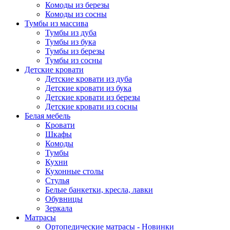
Комоды из березы
Комоды из сосны
Тумбы из массива
Тумбы из дуба
Тумбы из бука
Тумбы из березы
Тумбы из сосны
Детские кровати
Детские кровати из дуба
Детские кровати из бука
Детские кровати из березы
Детские кровати из сосны
Белая мебель
Кровати
Шкафы
Комоды
Тумбы
Кухни
Кухонные столы
Стулья
Белые банкетки, кресла, лавки
Обувницы
Зеркала
Матрасы
Ортопедические матрасы - Новинки