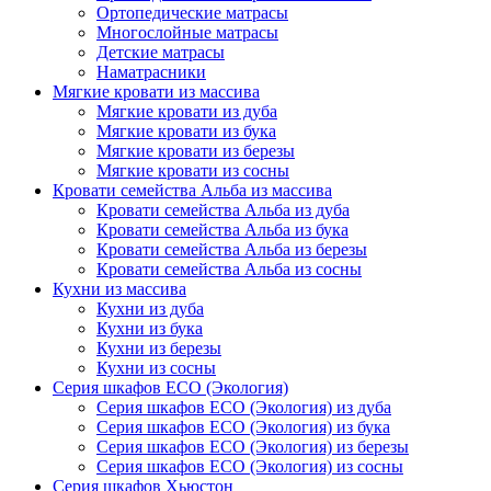
Ортопедические матрасы
Многослойные матрасы
Детские матрасы
Наматрасники
Мягкие кровати из массива
Мягкие кровати из дуба
Мягкие кровати из бука
Мягкие кровати из березы
Мягкие кровати из сосны
Кровати семейства Альба из массива
Кровати семейства Альба из дуба
Кровати семейства Альба из бука
Кровати семейства Альба из березы
Кровати семейства Альба из сосны
Кухни из массива
Кухни из дуба
Кухни из бука
Кухни из березы
Кухни из сосны
Серия шкафов ECO (Экология)
Серия шкафов ECO (Экология) из дуба
Серия шкафов ECO (Экология) из бука
Серия шкафов ECO (Экология) из березы
Серия шкафов ECO (Экология) из сосны
Серия шкафов Хьюстон