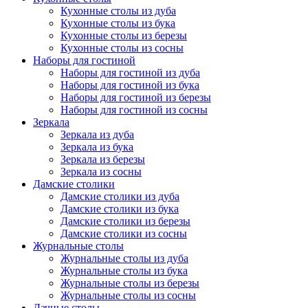
Кухонные столы из дуба
Кухонные столы из бука
Кухонные столы из березы
Кухонные столы из сосны
Наборы для гостиной
Наборы для гостиной из дуба
Наборы для гостиной из бука
Наборы для гостиной из березы
Наборы для гостиной из сосны
Зеркала
Зеркала из дуба
Зеркала из бука
Зеркала из березы
Зеркала из сосны
Дамские столики
Дамские столики из дуба
Дамские столики из бука
Дамские столики из березы
Дамские столики из сосны
Журнальные столы
Журнальные столы из дуба
Журнальные столы из бука
Журнальные столы из березы
Журнальные столы из сосны
Дачные столы