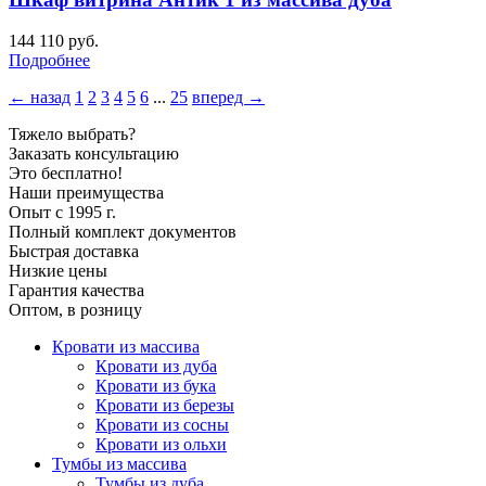
144 110
руб.
Подробнее
← назад
1
2
3
4
5
6
...
25
вперед →
Тяжело выбрать?
Заказать консультацию
Это бесплатно!
Наши преимущества
Опыт с 1995 г.
Полный комплект документов
Быстрая доставка
Низкие цены
Гарантия качества
Оптом, в розницу
Кровати из массива
Кровати из дуба
Кровати из бука
Кровати из березы
Кровати из сосны
Кровати из ольхи
Тумбы из массива
Тумбы из дуба