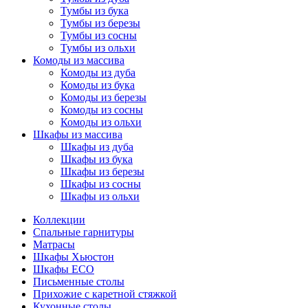
Тумбы из бука
Тумбы из березы
Тумбы из сосны
Тумбы из ольхи
Комоды из массива
Комоды из дуба
Комоды из бука
Комоды из березы
Комоды из сосны
Комоды из ольхи
Шкафы из массива
Шкафы из дуба
Шкафы из бука
Шкафы из березы
Шкафы из сосны
Шкафы из ольхи
Коллекции
Спальные гарнитуры
Матрасы
Шкафы Хьюстон
Шкафы ECO
Письменные столы
Прихожие с каретной стяжкой
Кухонные столы