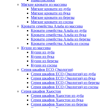
Наматрасники
Мягкие кровати из массива
Мягкие кровати из дуба
Мягкие кровати из бука
Мягкие кровати из березы
Мягкие кровати из сосны
Кровати семейства Альба из массива
Кровати семейства Альба из дуба
Кровати семейства Альба из бука
Кровати семейства Альба из березы
Кровати семейства Альба из сосны
Кухни из массива
Кухни из дуба
Кухни из бука
Кухни из березы
Кухни из сосны
Серия шкафов ECO (Экология)
Серия шкафов ECO (Экология) из дуба
Серия шкафов ECO (Экология) из бука
Серия шкафов ECO (Экология) из березы
Серия шкафов ECO (Экология) из сосны
Серия шкафов Хьюстон
Серия шкафов Хьюстон из дуба
Серия шкафов Хьюстон из бука
Серия шкафов Хьюстон из березы