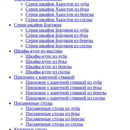
Серия шкафов Хьюстон из дуба
Серия шкафов Хьюстон из бука
Серия шкафов Хьюстон из березы
Серия шкафов Хьюстон из сосны
Серия шкафов Борджия
Серия шкафов Борджия из дуба
Серия шкафов Борджия из бука
Серия шкафов Борджия из березы
Серия шкафов Борджия из сосны
Шкафы-купе из массива
Шкафы-купе из дуба
Шкафы-купе из бука
Шкафы-купе из березы
Шкафы-купе из сосны
Прихожие с каретной стяжкой
Прихожие с каретной стяжкой из дуба
Прихожие с каретной стяжкой из бука
Прихожие с каретной стяжкой из березы
Прихожие с каретной стяжкой из сосны
Письменные столы
Письменные столы из дуба
Письменные столы из бука
Письменные столы из березы
Письменные столы из сосны
Кухонные столы