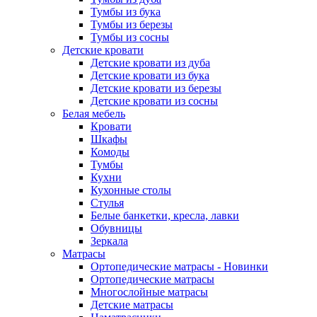
Тумбы из бука
Тумбы из березы
Тумбы из сосны
Детские кровати
Детские кровати из дуба
Детские кровати из бука
Детские кровати из березы
Детские кровати из сосны
Белая мебель
Кровати
Шкафы
Комоды
Тумбы
Кухни
Кухонные столы
Стулья
Белые банкетки, кресла, лавки
Обувницы
Зеркала
Матрасы
Ортопедические матрасы - Новинки
Ортопедические матрасы
Многослойные матрасы
Детские матрасы