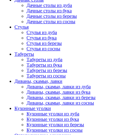
Дачные столы из дуба
Дачные столы из бука
Дачные столы из березы
Дачные столы из сосны
Стулья
Стулья из дуба
Стулья из бука
Стулья из березы
Стулья из сосны
Табуреты
Табуреты из дуба
Табуреты из бука
Табуреты из березы
Табуреты из сосны
Диваны, скамьи, лавки
Диваны, скамьи, лавки из дуба
Диваны, скамьи, лавки из бука
Диваны, скамьи, лавки из березы
Диваны, скамьи, лавки из сосны
Кухонные уголки
Кухонные уголки из дуба
Кухонные уголки из бука
Кухонные уголки из березы
Кухонные уголки из сосны