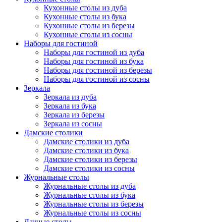
Кухонные столы из дуба
Кухонные столы из бука
Кухонные столы из березы
Кухонные столы из сосны
Наборы для гостиной
Наборы для гостиной из дуба
Наборы для гостиной из бука
Наборы для гостиной из березы
Наборы для гостиной из сосны
Зеркала
Зеркала из дуба
Зеркала из бука
Зеркала из березы
Зеркала из сосны
Дамские столики
Дамские столики из дуба
Дамские столики из бука
Дамские столики из березы
Дамские столики из сосны
Журнальные столы
Журнальные столы из дуба
Журнальные столы из бука
Журнальные столы из березы
Журнальные столы из сосны
Дачные столы