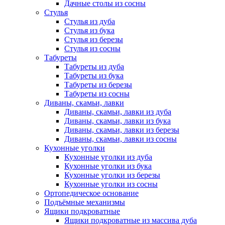
Дачные столы из сосны
Стулья
Стулья из дуба
Стулья из бука
Стулья из березы
Стулья из сосны
Табуреты
Табуреты из дуба
Табуреты из бука
Табуреты из березы
Табуреты из сосны
Диваны, скамьи, лавки
Диваны, скамьи, лавки из дуба
Диваны, скамьи, лавки из бука
Диваны, скамьи, лавки из березы
Диваны, скамьи, лавки из сосны
Кухонные уголки
Кухонные уголки из дуба
Кухонные уголки из бука
Кухонные уголки из березы
Кухонные уголки из сосны
Ортопедическое основание
Подъёмные механизмы
Ящики подкроватные
Ящики подкроватные из массива дуба