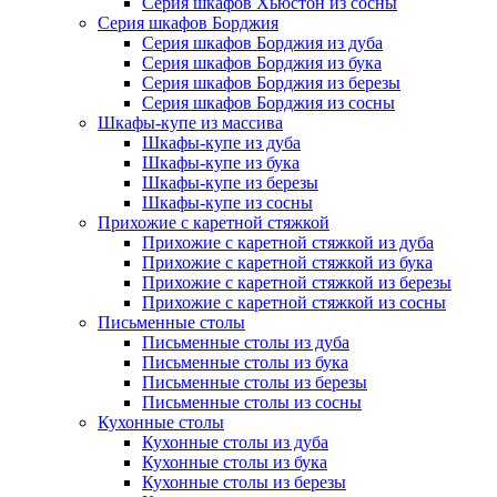
Серия шкафов Хьюстон из сосны
Серия шкафов Борджия
Серия шкафов Борджия из дуба
Серия шкафов Борджия из бука
Серия шкафов Борджия из березы
Серия шкафов Борджия из сосны
Шкафы-купе из массива
Шкафы-купе из дуба
Шкафы-купе из бука
Шкафы-купе из березы
Шкафы-купе из сосны
Прихожие с каретной стяжкой
Прихожие с каретной стяжкой из дуба
Прихожие с каретной стяжкой из бука
Прихожие с каретной стяжкой из березы
Прихожие с каретной стяжкой из сосны
Письменные столы
Письменные столы из дуба
Письменные столы из бука
Письменные столы из березы
Письменные столы из сосны
Кухонные столы
Кухонные столы из дуба
Кухонные столы из бука
Кухонные столы из березы