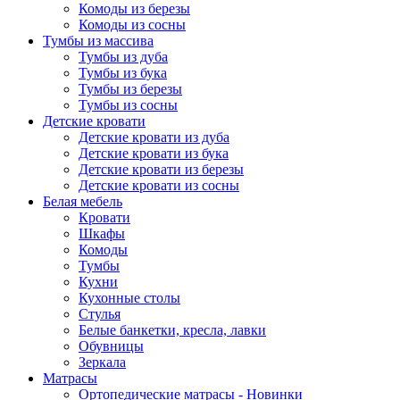
Комоды из березы
Комоды из сосны
Тумбы из массива
Тумбы из дуба
Тумбы из бука
Тумбы из березы
Тумбы из сосны
Детские кровати
Детские кровати из дуба
Детские кровати из бука
Детские кровати из березы
Детские кровати из сосны
Белая мебель
Кровати
Шкафы
Комоды
Тумбы
Кухни
Кухонные столы
Стулья
Белые банкетки, кресла, лавки
Обувницы
Зеркала
Матрасы
Ортопедические матрасы - Новинки