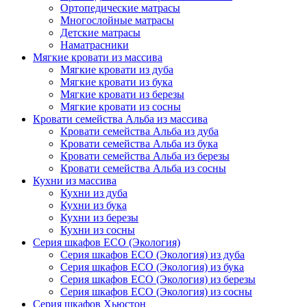
Ортопедические матрасы
Многослойные матрасы
Детские матрасы
Наматрасники
Мягкие кровати из массива
Мягкие кровати из дуба
Мягкие кровати из бука
Мягкие кровати из березы
Мягкие кровати из сосны
Кровати семейства Альба из массива
Кровати семейства Альба из дуба
Кровати семейства Альба из бука
Кровати семейства Альба из березы
Кровати семейства Альба из сосны
Кухни из массива
Кухни из дуба
Кухни из бука
Кухни из березы
Кухни из сосны
Серия шкафов ECO (Экология)
Серия шкафов ECO (Экология) из дуба
Серия шкафов ECO (Экология) из бука
Серия шкафов ECO (Экология) из березы
Серия шкафов ECO (Экология) из сосны
Серия шкафов Хьюстон