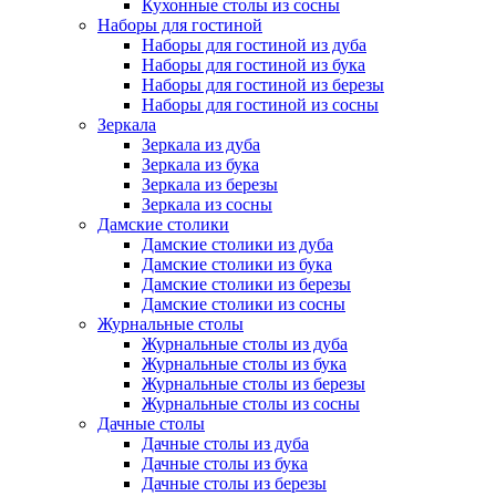
Кухонные столы из сосны
Наборы для гостиной
Наборы для гостиной из дуба
Наборы для гостиной из бука
Наборы для гостиной из березы
Наборы для гостиной из сосны
Зеркала
Зеркала из дуба
Зеркала из бука
Зеркала из березы
Зеркала из сосны
Дамские столики
Дамские столики из дуба
Дамские столики из бука
Дамские столики из березы
Дамские столики из сосны
Журнальные столы
Журнальные столы из дуба
Журнальные столы из бука
Журнальные столы из березы
Журнальные столы из сосны
Дачные столы
Дачные столы из дуба
Дачные столы из бука
Дачные столы из березы