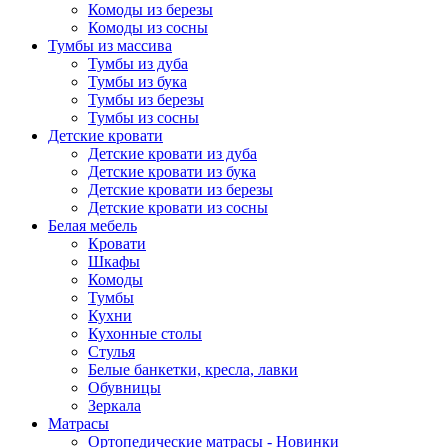
Комоды из березы
Комоды из сосны
Тумбы из массива
Тумбы из дуба
Тумбы из бука
Тумбы из березы
Тумбы из сосны
Детские кровати
Детские кровати из дуба
Детские кровати из бука
Детские кровати из березы
Детские кровати из сосны
Белая мебель
Кровати
Шкафы
Комоды
Тумбы
Кухни
Кухонные столы
Стулья
Белые банкетки, кресла, лавки
Обувницы
Зеркала
Матрасы
Ортопедические матрасы - Новинки