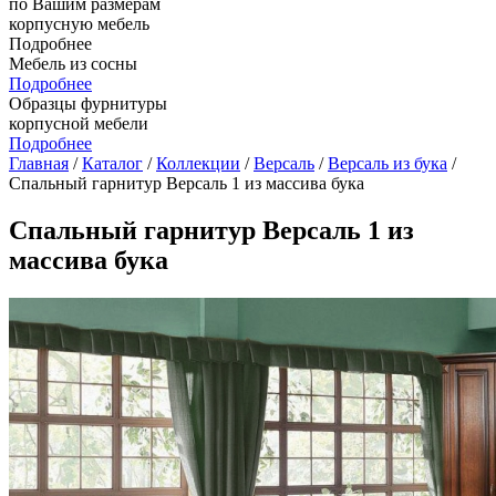
по Вашим размерам
корпусную мебель
Подробнее
Мебель из сосны
Подробнее
Образцы фурнитуры
корпусной мебели
Подробнее
Главная
/
Каталог
/
Коллекции
/
Версаль
/
Версаль из бука
/
Спальный гарнитур Версаль 1 из массива бука
Спальный гарнитур Версаль 1 из
массива бука