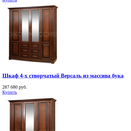
Шкаф 4-х створчатый Версаль из массива бука
287 680
руб.
Купить