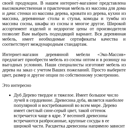
своей продукции. В нашем интернет-магазине представлена
высококачественная и практичная мебель из массива для дома
и дачи: стенки из массива дерева, кровати из дерева, кухни из
массива, деревянные столы и стулья, комоды и тумбы из
массива сосны, шкафы из сосны и многое другое. Широкой
ассортимент изделий и недорогие цены от производителя
позволят Вам выбрать подходящий вариант. Вся деревянная
мебель, имеет необходимые сертификаты качества и
соответствует международным стандартам.
Интернет-магазин деревянной мебели «Эко-Массив»
предлагает приобрести мебель из сосны оптом и в розницу на
выгодных условиях. Наши специалисты изготовят мебель из
дерева на заказ с учетом Ваших пожеланий. Просто выберите
цвет, размер и другие опции по собственному усмотрению.
Это интересно
Дуб
Дерево твердое и тяжелое. Имеет большое число
лучей в сердцевине. Древесина дуба, является наиболее
популярной и востребованной во всем мире. Дерево
имеет светлый сине-серый цвет, такой оттенок
встречается чаще в ядре. У весенней древесины
встречаются разбросанные, крупные сосуды в ее
широкой части. Расцветка древесины напрямую зависит