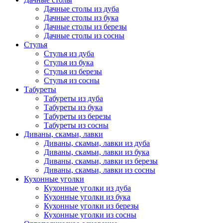
Дачные столы из дуба
Дачные столы из бука
Дачные столы из березы
Дачные столы из сосны
Стулья
Стулья из дуба
Стулья из бука
Стулья из березы
Стулья из сосны
Табуреты
Табуреты из дуба
Табуреты из бука
Табуреты из березы
Табуреты из сосны
Диваны, скамьи, лавки
Диваны, скамьи, лавки из дуба
Диваны, скамьи, лавки из бука
Диваны, скамьи, лавки из березы
Диваны, скамьи, лавки из сосны
Кухонные уголки
Кухонные уголки из дуба
Кухонные уголки из бука
Кухонные уголки из березы
Кухонные уголки из сосны