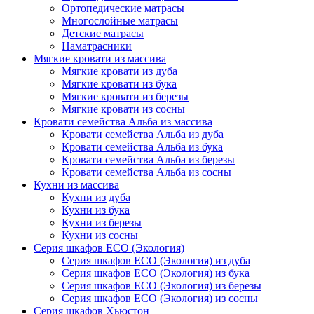
Ортопедические матрасы
Многослойные матрасы
Детские матрасы
Наматрасники
Мягкие кровати из массива
Мягкие кровати из дуба
Мягкие кровати из бука
Мягкие кровати из березы
Мягкие кровати из сосны
Кровати семейства Альба из массива
Кровати семейства Альба из дуба
Кровати семейства Альба из бука
Кровати семейства Альба из березы
Кровати семейства Альба из сосны
Кухни из массива
Кухни из дуба
Кухни из бука
Кухни из березы
Кухни из сосны
Серия шкафов ECO (Экология)
Серия шкафов ECO (Экология) из дуба
Серия шкафов ECO (Экология) из бука
Серия шкафов ECO (Экология) из березы
Серия шкафов ECO (Экология) из сосны
Серия шкафов Хьюстон