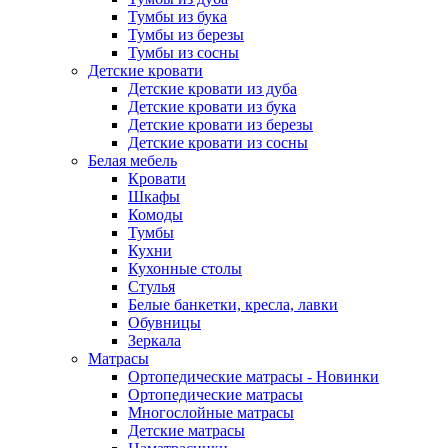
Тумбы из бука
Тумбы из березы
Тумбы из сосны
Детские кровати
Детские кровати из дуба
Детские кровати из бука
Детские кровати из березы
Детские кровати из сосны
Белая мебель
Кровати
Шкафы
Комоды
Тумбы
Кухни
Кухонные столы
Стулья
Белые банкетки, кресла, лавки
Обувницы
Зеркала
Матрасы
Ортопедические матрасы - Новинки
Ортопедические матрасы
Многослойные матрасы
Детские матрасы