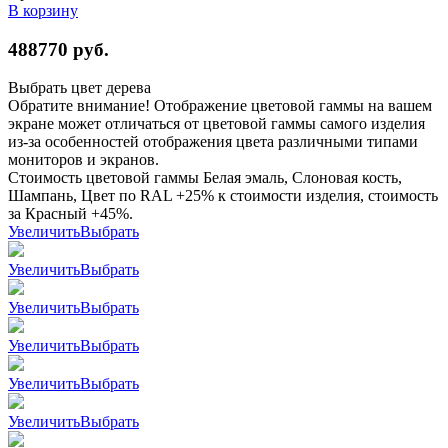
В корзину
488770
руб.
Выбрать цвет дерева
Обратите внимание! Отображение цветовой гаммы на вашем
экране может отличаться от цветовой гаммы самого изделия
из-за особенностей отображения цвета различными типами
мониторов и экранов.
Стоимость цветовой гаммы Белая эмаль, Слоновая кость,
Шампань, Цвет по RAL +25% к стоимости изделия, стоимость
за Красный +45%.
Увеличить
Выбрать
Увеличить
Выбрать
Увеличить
Выбрать
Увеличить
Выбрать
Увеличить
Выбрать
Увеличить
Выбрать