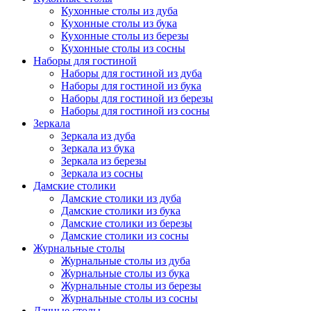
Кухонные столы из дуба
Кухонные столы из бука
Кухонные столы из березы
Кухонные столы из сосны
Наборы для гостиной
Наборы для гостиной из дуба
Наборы для гостиной из бука
Наборы для гостиной из березы
Наборы для гостиной из сосны
Зеркала
Зеркала из дуба
Зеркала из бука
Зеркала из березы
Зеркала из сосны
Дамские столики
Дамские столики из дуба
Дамские столики из бука
Дамские столики из березы
Дамские столики из сосны
Журнальные столы
Журнальные столы из дуба
Журнальные столы из бука
Журнальные столы из березы
Журнальные столы из сосны
Дачные столы