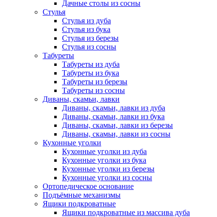
Дачные столы из сосны
Стулья
Стулья из дуба
Стулья из бука
Стулья из березы
Стулья из сосны
Табуреты
Табуреты из дуба
Табуреты из бука
Табуреты из березы
Табуреты из сосны
Диваны, скамьи, лавки
Диваны, скамьи, лавки из дуба
Диваны, скамьи, лавки из бука
Диваны, скамьи, лавки из березы
Диваны, скамьи, лавки из сосны
Кухонные уголки
Кухонные уголки из дуба
Кухонные уголки из бука
Кухонные уголки из березы
Кухонные уголки из сосны
Ортопедическое основание
Подъёмные механизмы
Ящики подкроватные
Ящики подкроватные из массива дуба