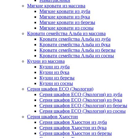
Наматрасники
Мягкие кровати из массива
Мягкие кровати из дуба
Мягкие кровати из бука
Мягкие кровати из березы
Мягкие кровати из сосны
Кровати семейства Альба из массива
Кровати семейства Альба из дуба
Кровати семейства Альба из бука
Кровати семейства Альба из березы
Кровати семейства Альба из сосны
Кухни из массива
Кухни из дуба
Кухни из бука
Кухни из березы
Кухни из сосны
Серия шкафов ECO (Экология)
Серия шкафов ECO (Экология) из дуба
Серия шкафов ECO (Экология) из бука
Серия шкафов ECO (Экология) из березы
Серия шкафов ECO (Экология) из сосны
Серия шкафов Хьюстон
Серия шкафов Хьюстон из дуба
Серия шкафов Хьюстон из бука
Серия шкафов Хьюстон из березы