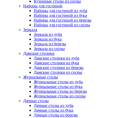
Кухонные столы из сосны
Наборы для гостиной
Наборы для гостиной из дуба
Наборы для гостиной из бука
Наборы для гостиной из березы
Наборы для гостиной из сосны
Зеркала
Зеркала из дуба
Зеркала из бука
Зеркала из березы
Зеркала из сосны
Дамские столики
Дамские столики из дуба
Дамские столики из бука
Дамские столики из березы
Дамские столики из сосны
Журнальные столы
Журнальные столы из дуба
Журнальные столы из бука
Журнальные столы из березы
Журнальные столы из сосны
Дачные столы
Дачные столы из дуба
Дачные столы из бука
Дачные столы из березы