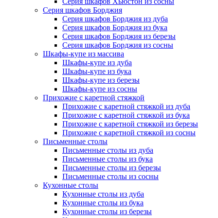
Серия шкафов Хьюстон из сосны
Серия шкафов Борджия
Серия шкафов Борджия из дуба
Серия шкафов Борджия из бука
Серия шкафов Борджия из березы
Серия шкафов Борджия из сосны
Шкафы-купе из массива
Шкафы-купе из дуба
Шкафы-купе из бука
Шкафы-купе из березы
Шкафы-купе из сосны
Прихожие с каретной стяжкой
Прихожие с каретной стяжкой из дуба
Прихожие с каретной стяжкой из бука
Прихожие с каретной стяжкой из березы
Прихожие с каретной стяжкой из сосны
Письменные столы
Письменные столы из дуба
Письменные столы из бука
Письменные столы из березы
Письменные столы из сосны
Кухонные столы
Кухонные столы из дуба
Кухонные столы из бука
Кухонные столы из березы