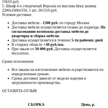
15610 руб.
5. Шкаф 4-х створчатый Версаль из массива бука: размер
2200x1600x550, 1 шт. 261510 руб.
Условия доставки
Доставка мебели -
1500 руб.
по городу Москва
Доставка мебели осуществляется только до подъезда.
По
согласованию возможна доставка мебели до
квартиры и сборка мебели.
Доставка осуществляется в течение
5-ти рабочих дней
В сторону области
+30 руб./км.
При заказе от
50 000 руб.
Доставка осуществляется
бесплатно.
Сроки исполнения
Все заказы на изготовление мебели осуществляются по
определенным срокам.
Сроки доставки зависят от модели изделия и
загруженности производства.
ОСТАВИТЬ ОТЗЫВ
СБОРКА
Цена, р.