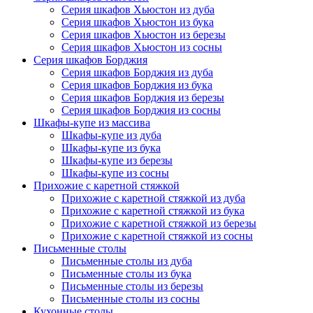
Серия шкафов Хьюстон из дуба
Серия шкафов Хьюстон из бука
Серия шкафов Хьюстон из березы
Серия шкафов Хьюстон из сосны
Серия шкафов Борджия
Серия шкафов Борджия из дуба
Серия шкафов Борджия из бука
Серия шкафов Борджия из березы
Серия шкафов Борджия из сосны
Шкафы-купе из массива
Шкафы-купе из дуба
Шкафы-купе из бука
Шкафы-купе из березы
Шкафы-купе из сосны
Прихожие с каретной стяжкой
Прихожие с каретной стяжкой из дуба
Прихожие с каретной стяжкой из бука
Прихожие с каретной стяжкой из березы
Прихожие с каретной стяжкой из сосны
Письменные столы
Письменные столы из дуба
Письменные столы из бука
Письменные столы из березы
Письменные столы из сосны
Кухонные столы