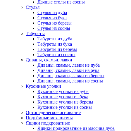
Дачные столы из сосны
Стулья
Стулья из дуба
Стулья из бука
Стулья из березы
Стулья из сосны
Табуреты
Табуреты из дуба
Табуреты из бука
Табуреты из березы
Табуреты из сосны
Диваны, скамьи, лавки
Диваны, скамьи, лавки из дуба
Диваны, скамьи, лавки из бука
Диваны, скамьи, лавки из березы
Диваны, скамьи, лавки из сосны
Кухонные уголки
Кухонные уголки из дуба
Кухонные уголки из бука
Кухонные уголки из березы
Кухонные уголки из сосны
Ортопедическое основание
Подъёмные механизмы
Ящики подкроватные
Ящики подкроватные из массива дуба