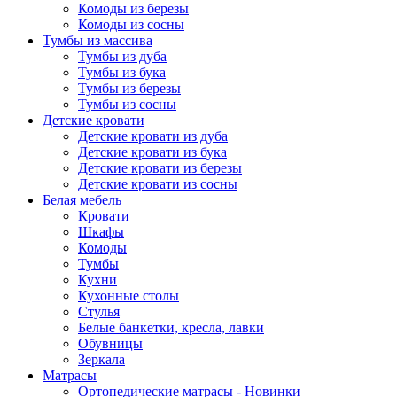
Комоды из березы
Комоды из сосны
Тумбы из массива
Тумбы из дуба
Тумбы из бука
Тумбы из березы
Тумбы из сосны
Детские кровати
Детские кровати из дуба
Детские кровати из бука
Детские кровати из березы
Детские кровати из сосны
Белая мебель
Кровати
Шкафы
Комоды
Тумбы
Кухни
Кухонные столы
Стулья
Белые банкетки, кресла, лавки
Обувницы
Зеркала
Матрасы
Ортопедические матрасы - Новинки