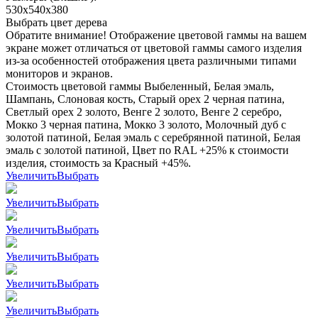
530х540х380
Выбрать цвет дерева
Обратите внимание! Отображение цветовой гаммы на вашем
экране может отличаться от цветовой гаммы самого изделия
из-за особенностей отображения цвета различными типами
мониторов и экранов.
Стоимость цветовой гаммы Выбеленный, Белая эмаль,
Шампань, Слоновая кость, Старый орех 2 черная патина,
Светлый орех 2 золото, Венге 2 золото, Венге 2 серебро,
Мокко 3 черная патина, Мокко 3 золото, Молочный дуб с
золотой патиной, Белая эмаль с серебрянной патиной, Белая
эмаль с золотой патиной, Цвет по RAL +25% к стоимости
изделия, стоимость за Красный +45%.
Увеличить
Выбрать
Увеличить
Выбрать
Увеличить
Выбрать
Увеличить
Выбрать
Увеличить
Выбрать
Увеличить
Выбрать