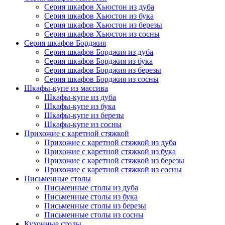
Серия шкафов Хьюстон из дуба
Серия шкафов Хьюстон из бука
Серия шкафов Хьюстон из березы
Серия шкафов Хьюстон из сосны
Серия шкафов Борджия
Серия шкафов Борджия из дуба
Серия шкафов Борджия из бука
Серия шкафов Борджия из березы
Серия шкафов Борджия из сосны
Шкафы-купе из массива
Шкафы-купе из дуба
Шкафы-купе из бука
Шкафы-купе из березы
Шкафы-купе из сосны
Прихожие с каретной стяжкой
Прихожие с каретной стяжкой из дуба
Прихожие с каретной стяжкой из бука
Прихожие с каретной стяжкой из березы
Прихожие с каретной стяжкой из сосны
Письменные столы
Письменные столы из дуба
Письменные столы из бука
Письменные столы из березы
Письменные столы из сосны
Кухонные столы