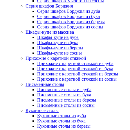
Серия шкафов Хьюстон из сосны
Серия шкафов Борджия
Серия шкафов Борджия из дуба
Серия шкафов Борджия из бука
Серия шкафов Борджия из березы
Серия шкафов Борджия из сосны
Шкафы-купе из массива
Шкафы-купе из дуба
Шкафы-купе из бука
Шкафы-купе из березы
Шкафы-купе из сосны
Прихожие с каретной стяжкой
Прихожие с каретной стяжкой из дуба
Прихожие с каретной стяжкой из бука
Прихожие с каретной стяжкой из березы
Прихожие с каретной стяжкой из сосны
Письменные столы
Письменные столы из дуба
Письменные столы из бука
Письменные столы из березы
Письменные столы из сосны
Кухонные столы
Кухонные столы из дуба
Кухонные столы из бука
Кухонные столы из березы