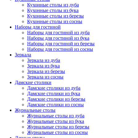
Кухонные столы из дуба
Кухонные столы из бука
Кухонные столы из березы
Кухонные столы из сосны
Наборы для гостиной
Наборы для гостиной из дуба
Наборы для гостиной из бука
Наборы для гостиной из березы
Наборы для гостиной из сосны
Зеркала
Зеркала из дуба
Зеркала из бука
Зеркала из березы
Зеркала из сосны
Дамские столики
Дамские столики из дуба
Дамские столики из бука
Дамские столики из березы
Дамские столики из сосны
Журнальные столы
Журнальные столы из дуба
Журнальные столы из бука
Журнальные столы из березы
Журнальные столы из сосны
Дачные столы