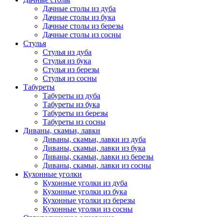
Дачные столы из дуба
Дачные столы из бука
Дачные столы из березы
Дачные столы из сосны
Стулья
Стулья из дуба
Стулья из бука
Стулья из березы
Стулья из сосны
Табуреты
Табуреты из дуба
Табуреты из бука
Табуреты из березы
Табуреты из сосны
Диваны, скамьи, лавки
Диваны, скамьи, лавки из дуба
Диваны, скамьи, лавки из бука
Диваны, скамьи, лавки из березы
Диваны, скамьи, лавки из сосны
Кухонные уголки
Кухонные уголки из дуба
Кухонные уголки из бука
Кухонные уголки из березы
Кухонные уголки из сосны