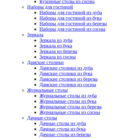
Кухонные столы из сосны
Наборы для гостиной
Наборы для гостиной из дуба
Наборы для гостиной из бука
Наборы для гостиной из березы
Наборы для гостиной из сосны
Зеркала
Зеркала из дуба
Зеркала из бука
Зеркала из березы
Зеркала из сосны
Дамские столики
Дамские столики из дуба
Дамские столики из бука
Дамские столики из березы
Дамские столики из сосны
Журнальные столы
Журнальные столы из дуба
Журнальные столы из бука
Журнальные столы из березы
Журнальные столы из сосны
Дачные столы
Дачные столы из дуба
Дачные столы из бука
Дачные столы из березы