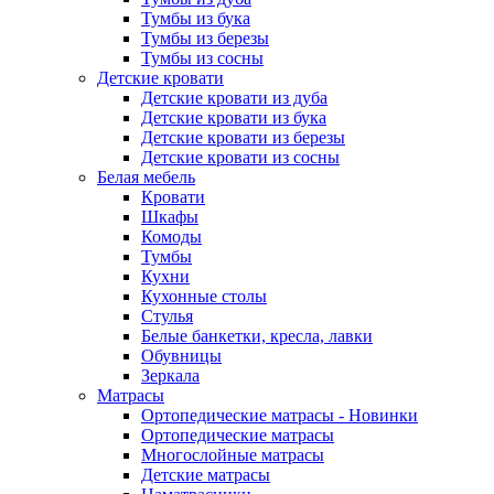
Тумбы из бука
Тумбы из березы
Тумбы из сосны
Детские кровати
Детские кровати из дуба
Детские кровати из бука
Детские кровати из березы
Детские кровати из сосны
Белая мебель
Кровати
Шкафы
Комоды
Тумбы
Кухни
Кухонные столы
Стулья
Белые банкетки, кресла, лавки
Обувницы
Зеркала
Матрасы
Ортопедические матрасы - Новинки
Ортопедические матрасы
Многослойные матрасы
Детские матрасы