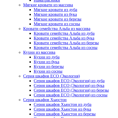
Наматрасники
Мягкие кровати из массива
Мягкие кровати из дуба
Мягкие кровати из бука
Мягкие кровати из березы
Мягкие кровати из сосны
Кровати семейства Альба из массива
Кровати семейства Альба из дуба
Кровати семейства Альба из бука
Кровати семейства Альба из березы
Кровати семейства Альба из сосны
Кухни из массива
Кухни из дуба
Кухни из бука
Кухни из березы
Кухни из сосны
Серия шкафов ECO (Экология)
Серия шкафов ECO (Экология) из дуба
Серия шкафов ECO (Экология) из бука
Серия шкафов ECO (Экология) из березы
Серия шкафов ECO (Экология) из сосны
Серия шкафов Хьюстон
Серия шкафов Хьюстон из дуба
Серия шкафов Хьюстон из бука
Серия шкафов Хьюстон из березы