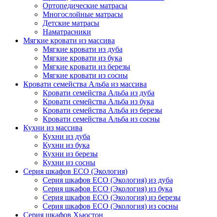
Ортопедические матрасы
Многослойные матрасы
Детские матрасы
Наматрасники
Мягкие кровати из массива
Мягкие кровати из дуба
Мягкие кровати из бука
Мягкие кровати из березы
Мягкие кровати из сосны
Кровати семейства Альба из массива
Кровати семейства Альба из дуба
Кровати семейства Альба из бука
Кровати семейства Альба из березы
Кровати семейства Альба из сосны
Кухни из массива
Кухни из дуба
Кухни из бука
Кухни из березы
Кухни из сосны
Серия шкафов ECO (Экология)
Серия шкафов ECO (Экология) из дуба
Серия шкафов ECO (Экология) из бука
Серия шкафов ECO (Экология) из березы
Серия шкафов ECO (Экология) из сосны
Серия шкафов Хьюстон