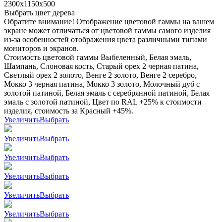
2300x1150x500
Выбрать цвет дерева
Обратите внимание! Отображение цветовой гаммы на вашем
экране может отличаться от цветовой гаммы самого изделия
из-за особенностей отображения цвета различными типами
мониторов и экранов.
Стоимость цветовой гаммы Выбеленный, Белая эмаль,
Шампань, Слоновая кость, Старый орех 2 черная патина,
Светлый орех 2 золото, Венге 2 золото, Венге 2 серебро,
Мокко 3 черная патина, Мокко 3 золото, Молочный дуб с
золотой патиной, Белая эмаль с серебрянной патиной, Белая
эмаль с золотой патиной, Цвет по RAL +25% к стоимости
изделия, стоимость за Красный +45%.
Увеличить
Выбрать
Увеличить
Выбрать
Увеличить
Выбрать
Увеличить
Выбрать
Увеличить
Выбрать
Увеличить
Выбрать