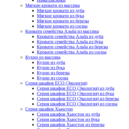
Наматрасники
Мягкие кровати из массива
Мягкие кровати из дуба
Мягкие кровати из бука
Мягкие кровати из березы
Мягкие кровати из сосны
Кровати семейства Альба из массива
Кровати семейства Альба из дуба
Кровати семейства Альба из бука
Кровати семейства Альба из березы
Кровати семейства Альба из сосны
Кухни из массива
Кухни из дуба
Кухни из бука
Кухни из березы
Кухни из сосны
Серия шкафов ECO (Экология)
Серия шкафов ECO (Экология) из дуба
Серия шкафов ECO (Экология) из бука
Серия шкафов ECO (Экология) из березы
Серия шкафов ECO (Экология) из сосны
Серия шкафов Хьюстон
Серия шкафов Хьюстон из дуба
Серия шкафов Хьюстон из бука
Серия шкафов Хьюстон из березы