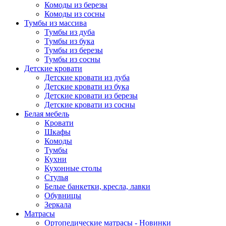
Комоды из березы
Комоды из сосны
Тумбы из массива
Тумбы из дуба
Тумбы из бука
Тумбы из березы
Тумбы из сосны
Детские кровати
Детские кровати из дуба
Детские кровати из бука
Детские кровати из березы
Детские кровати из сосны
Белая мебель
Кровати
Шкафы
Комоды
Тумбы
Кухни
Кухонные столы
Стулья
Белые банкетки, кресла, лавки
Обувницы
Зеркала
Матрасы
Ортопедические матрасы - Новинки