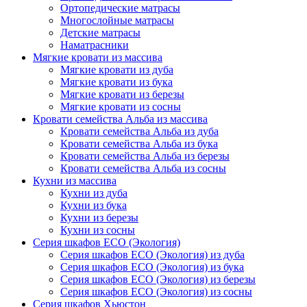
Ортопедические матрасы
Многослойные матрасы
Детские матрасы
Наматрасники
Мягкие кровати из массива
Мягкие кровати из дуба
Мягкие кровати из бука
Мягкие кровати из березы
Мягкие кровати из сосны
Кровати семейства Альба из массива
Кровати семейства Альба из дуба
Кровати семейства Альба из бука
Кровати семейства Альба из березы
Кровати семейства Альба из сосны
Кухни из массива
Кухни из дуба
Кухни из бука
Кухни из березы
Кухни из сосны
Серия шкафов ECO (Экология)
Серия шкафов ECO (Экология) из дуба
Серия шкафов ECO (Экология) из бука
Серия шкафов ECO (Экология) из березы
Серия шкафов ECO (Экология) из сосны
Серия шкафов Хьюстон