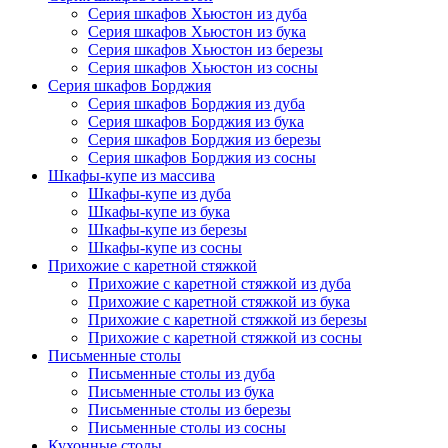
Серия шкафов Хьюстон из дуба
Серия шкафов Хьюстон из бука
Серия шкафов Хьюстон из березы
Серия шкафов Хьюстон из сосны
Серия шкафов Борджия
Серия шкафов Борджия из дуба
Серия шкафов Борджия из бука
Серия шкафов Борджия из березы
Серия шкафов Борджия из сосны
Шкафы-купе из массива
Шкафы-купе из дуба
Шкафы-купе из бука
Шкафы-купе из березы
Шкафы-купе из сосны
Прихожие с каретной стяжкой
Прихожие с каретной стяжкой из дуба
Прихожие с каретной стяжкой из бука
Прихожие с каретной стяжкой из березы
Прихожие с каретной стяжкой из сосны
Письменные столы
Письменные столы из дуба
Письменные столы из бука
Письменные столы из березы
Письменные столы из сосны
Кухонные столы