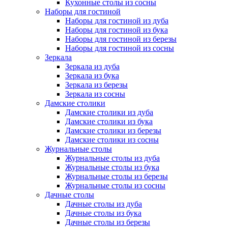
Кухонные столы из сосны
Наборы для гостиной
Наборы для гостиной из дуба
Наборы для гостиной из бука
Наборы для гостиной из березы
Наборы для гостиной из сосны
Зеркала
Зеркала из дуба
Зеркала из бука
Зеркала из березы
Зеркала из сосны
Дамские столики
Дамские столики из дуба
Дамские столики из бука
Дамские столики из березы
Дамские столики из сосны
Журнальные столы
Журнальные столы из дуба
Журнальные столы из бука
Журнальные столы из березы
Журнальные столы из сосны
Дачные столы
Дачные столы из дуба
Дачные столы из бука
Дачные столы из березы