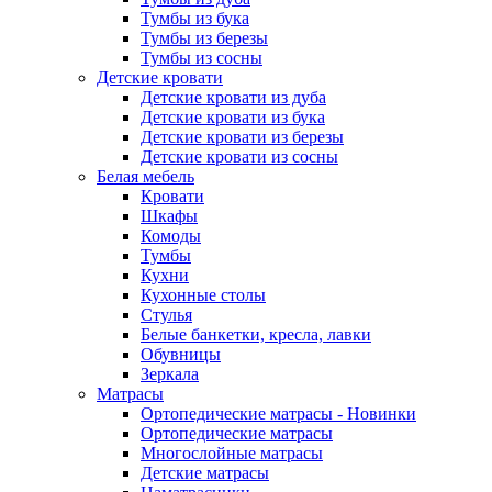
Тумбы из бука
Тумбы из березы
Тумбы из сосны
Детские кровати
Детские кровати из дуба
Детские кровати из бука
Детские кровати из березы
Детские кровати из сосны
Белая мебель
Кровати
Шкафы
Комоды
Тумбы
Кухни
Кухонные столы
Стулья
Белые банкетки, кресла, лавки
Обувницы
Зеркала
Матрасы
Ортопедические матрасы - Новинки
Ортопедические матрасы
Многослойные матрасы
Детские матрасы