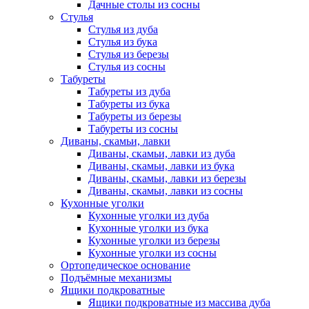
Дачные столы из сосны
Стулья
Стулья из дуба
Стулья из бука
Стулья из березы
Стулья из сосны
Табуреты
Табуреты из дуба
Табуреты из бука
Табуреты из березы
Табуреты из сосны
Диваны, скамьи, лавки
Диваны, скамьи, лавки из дуба
Диваны, скамьи, лавки из бука
Диваны, скамьи, лавки из березы
Диваны, скамьи, лавки из сосны
Кухонные уголки
Кухонные уголки из дуба
Кухонные уголки из бука
Кухонные уголки из березы
Кухонные уголки из сосны
Ортопедическое основание
Подъёмные механизмы
Ящики подкроватные
Ящики подкроватные из массива дуба