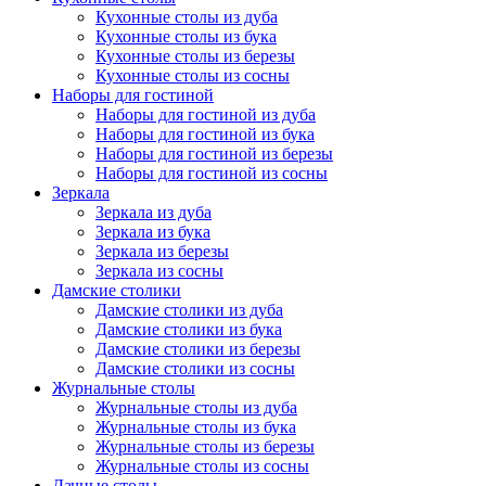
Кухонные столы из дуба
Кухонные столы из бука
Кухонные столы из березы
Кухонные столы из сосны
Наборы для гостиной
Наборы для гостиной из дуба
Наборы для гостиной из бука
Наборы для гостиной из березы
Наборы для гостиной из сосны
Зеркала
Зеркала из дуба
Зеркала из бука
Зеркала из березы
Зеркала из сосны
Дамские столики
Дамские столики из дуба
Дамские столики из бука
Дамские столики из березы
Дамские столики из сосны
Журнальные столы
Журнальные столы из дуба
Журнальные столы из бука
Журнальные столы из березы
Журнальные столы из сосны
Дачные столы