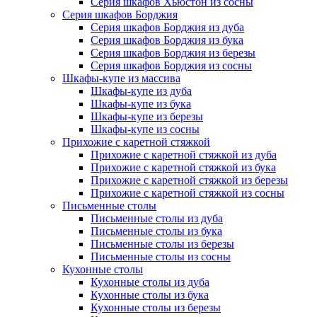
Серия шкафов Хьюстон из сосны
Серия шкафов Борджия
Серия шкафов Борджия из дуба
Серия шкафов Борджия из бука
Серия шкафов Борджия из березы
Серия шкафов Борджия из сосны
Шкафы-купе из массива
Шкафы-купе из дуба
Шкафы-купе из бука
Шкафы-купе из березы
Шкафы-купе из сосны
Прихожие с каретной стяжкой
Прихожие с каретной стяжкой из дуба
Прихожие с каретной стяжкой из бука
Прихожие с каретной стяжкой из березы
Прихожие с каретной стяжкой из сосны
Письменные столы
Письменные столы из дуба
Письменные столы из бука
Письменные столы из березы
Письменные столы из сосны
Кухонные столы
Кухонные столы из дуба
Кухонные столы из бука
Кухонные столы из березы