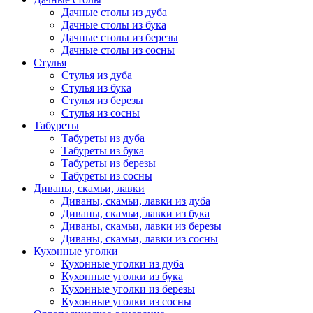
Дачные столы из дуба
Дачные столы из бука
Дачные столы из березы
Дачные столы из сосны
Стулья
Стулья из дуба
Стулья из бука
Стулья из березы
Стулья из сосны
Табуреты
Табуреты из дуба
Табуреты из бука
Табуреты из березы
Табуреты из сосны
Диваны, скамьи, лавки
Диваны, скамьи, лавки из дуба
Диваны, скамьи, лавки из бука
Диваны, скамьи, лавки из березы
Диваны, скамьи, лавки из сосны
Кухонные уголки
Кухонные уголки из дуба
Кухонные уголки из бука
Кухонные уголки из березы
Кухонные уголки из сосны