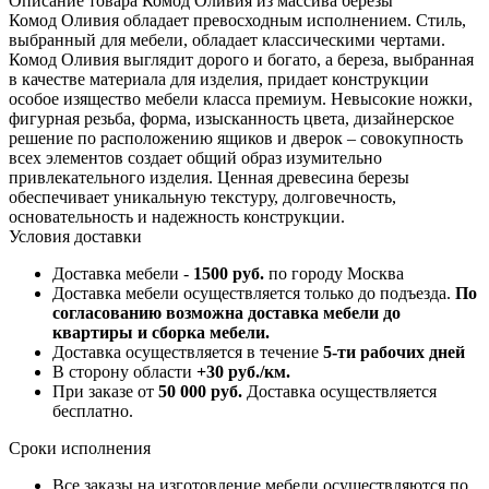
Описание товара Комод Оливия из массива березы
Комод Оливия обладает превосходным исполнением. Стиль,
выбранный для мебели, обладает классическими чертами.
Комод Оливия выглядит дорого и богато, а береза, выбранная
в качестве материала для изделия, придает конструкции
особое изящество мебели класса премиум. Невысокие ножки,
фигурная резьба, форма, изысканность цвета, дизайнерское
решение по расположению ящиков и дверок – совокупность
всех элементов создает общий образ изумительно
привлекательного изделия. Ценная древесина березы
обеспечивает уникальную текстуру, долговечность,
основательность и надежность конструкции.
Условия доставки
Доставка мебели -
1500 руб.
по городу Москва
Доставка мебели осуществляется только до подъезда.
По
согласованию возможна доставка мебели до
квартиры и сборка мебели.
Доставка осуществляется в течение
5-ти рабочих дней
В сторону области
+30 руб./км.
При заказе от
50 000 руб.
Доставка осуществляется
бесплатно.
Сроки исполнения
Все заказы на изготовление мебели осуществляются по