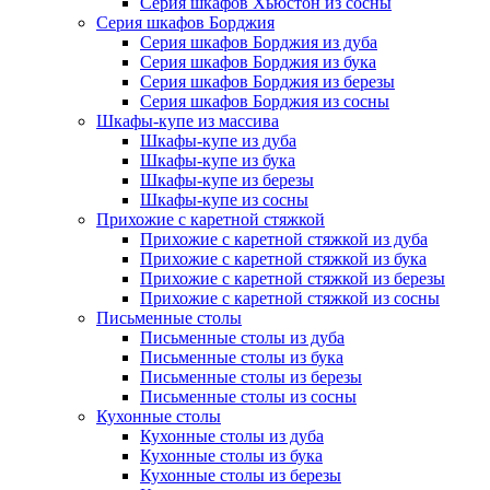
Серия шкафов Хьюстон из сосны
Серия шкафов Борджия
Серия шкафов Борджия из дуба
Серия шкафов Борджия из бука
Серия шкафов Борджия из березы
Серия шкафов Борджия из сосны
Шкафы-купе из массива
Шкафы-купе из дуба
Шкафы-купе из бука
Шкафы-купе из березы
Шкафы-купе из сосны
Прихожие с каретной стяжкой
Прихожие с каретной стяжкой из дуба
Прихожие с каретной стяжкой из бука
Прихожие с каретной стяжкой из березы
Прихожие с каретной стяжкой из сосны
Письменные столы
Письменные столы из дуба
Письменные столы из бука
Письменные столы из березы
Письменные столы из сосны
Кухонные столы
Кухонные столы из дуба
Кухонные столы из бука
Кухонные столы из березы