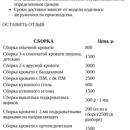
определенным срокам.
Сроки доставки зависят от модели изделия и
загруженности производства.
ОСТАВИТЬ ОТЗЫВ
СБОРКА
Цена, р.
Сборка обычной кровати
800
Сборка 3-х спинчатой кровати (верона,
1500
детская)
Сборка 2-х ярусной кровати
3000
Сборка кровати с балдахином
3000
Сборка кровати с ПМ, с бк ПМ
2500
Сборка кухонного стола
600
Сборка кухонного уголка
1500
Сборка выкатных подкроватных
300 р / 1 ящ
ящиков
200 (если в
Сборка кровати с 2-мя подкроватными
сборе)/2500 (в
ящиками на направляющих
разборе)
Сборка кровати с ортопедическим
1500