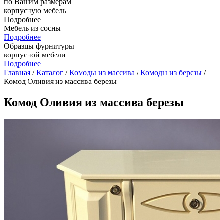
по Вашим размерам
корпусную мебель
Подробнее
Мебель из сосны
Подробнее
Образцы фурнитуры
корпусной мебели
Подробнее
Главная
/
Каталог
/
Комоды из массива
/
Комоды из березы
/
Комод Оливия из массива березы
Комод Оливия из массива березы