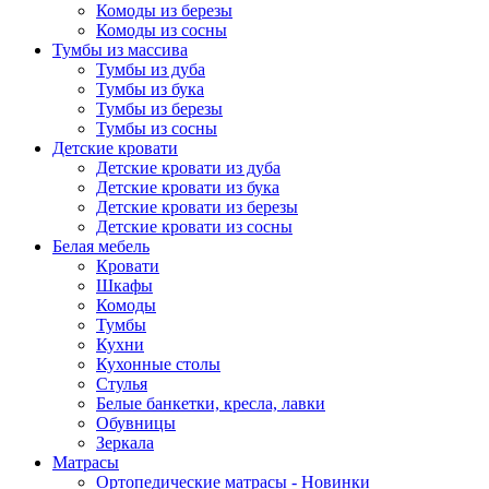
Комоды из березы
Комоды из сосны
Тумбы из массива
Тумбы из дуба
Тумбы из бука
Тумбы из березы
Тумбы из сосны
Детские кровати
Детские кровати из дуба
Детские кровати из бука
Детские кровати из березы
Детские кровати из сосны
Белая мебель
Кровати
Шкафы
Комоды
Тумбы
Кухни
Кухонные столы
Стулья
Белые банкетки, кресла, лавки
Обувницы
Зеркала
Матрасы
Ортопедические матрасы - Новинки