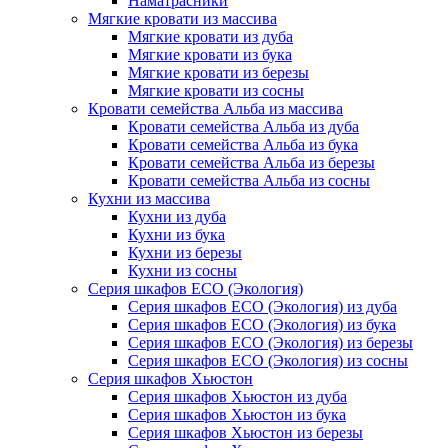
Наматрасники
Мягкие кровати из массива
Мягкие кровати из дуба
Мягкие кровати из бука
Мягкие кровати из березы
Мягкие кровати из сосны
Кровати семейства Альба из массива
Кровати семейства Альба из дуба
Кровати семейства Альба из бука
Кровати семейства Альба из березы
Кровати семейства Альба из сосны
Кухни из массива
Кухни из дуба
Кухни из бука
Кухни из березы
Кухни из сосны
Серия шкафов ECO (Экология)
Серия шкафов ECO (Экология) из дуба
Серия шкафов ECO (Экология) из бука
Серия шкафов ECO (Экология) из березы
Серия шкафов ECO (Экология) из сосны
Серия шкафов Хьюстон
Серия шкафов Хьюстон из дуба
Серия шкафов Хьюстон из бука
Серия шкафов Хьюстон из березы