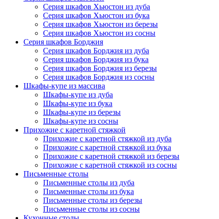
Серия шкафов Хьюстон из дуба
Серия шкафов Хьюстон из бука
Серия шкафов Хьюстон из березы
Серия шкафов Хьюстон из сосны
Серия шкафов Борджия
Серия шкафов Борджия из дуба
Серия шкафов Борджия из бука
Серия шкафов Борджия из березы
Серия шкафов Борджия из сосны
Шкафы-купе из массива
Шкафы-купе из дуба
Шкафы-купе из бука
Шкафы-купе из березы
Шкафы-купе из сосны
Прихожие с каретной стяжкой
Прихожие с каретной стяжкой из дуба
Прихожие с каретной стяжкой из бука
Прихожие с каретной стяжкой из березы
Прихожие с каретной стяжкой из сосны
Письменные столы
Письменные столы из дуба
Письменные столы из бука
Письменные столы из березы
Письменные столы из сосны
Кухонные столы