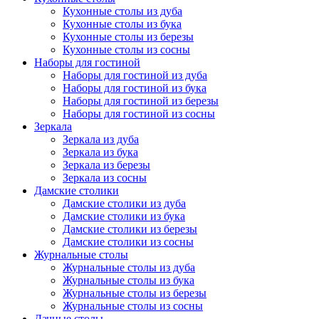
Кухонные столы из дуба
Кухонные столы из бука
Кухонные столы из березы
Кухонные столы из сосны
Наборы для гостиной
Наборы для гостиной из дуба
Наборы для гостиной из бука
Наборы для гостиной из березы
Наборы для гостиной из сосны
Зеркала
Зеркала из дуба
Зеркала из бука
Зеркала из березы
Зеркала из сосны
Дамские столики
Дамские столики из дуба
Дамские столики из бука
Дамские столики из березы
Дамские столики из сосны
Журнальные столы
Журнальные столы из дуба
Журнальные столы из бука
Журнальные столы из березы
Журнальные столы из сосны
Дачные столы