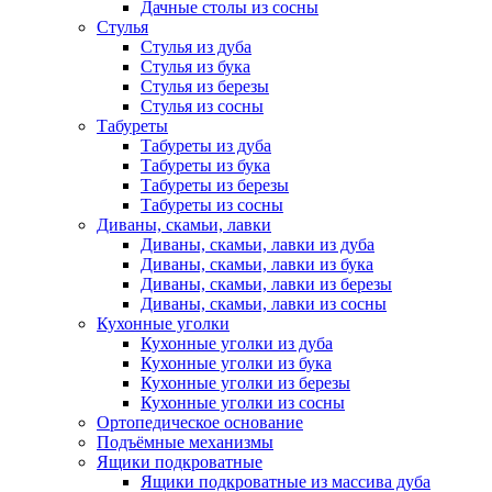
Дачные столы из сосны
Стулья
Стулья из дуба
Стулья из бука
Стулья из березы
Стулья из сосны
Табуреты
Табуреты из дуба
Табуреты из бука
Табуреты из березы
Табуреты из сосны
Диваны, скамьи, лавки
Диваны, скамьи, лавки из дуба
Диваны, скамьи, лавки из бука
Диваны, скамьи, лавки из березы
Диваны, скамьи, лавки из сосны
Кухонные уголки
Кухонные уголки из дуба
Кухонные уголки из бука
Кухонные уголки из березы
Кухонные уголки из сосны
Ортопедическое основание
Подъёмные механизмы
Ящики подкроватные
Ящики подкроватные из массива дуба