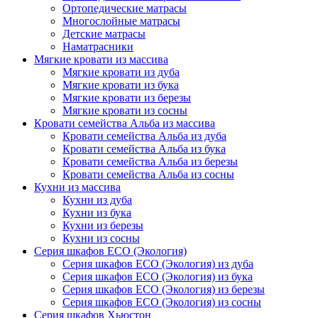
Ортопедические матрасы
Многослойные матрасы
Детские матрасы
Наматрасники
Мягкие кровати из массива
Мягкие кровати из дуба
Мягкие кровати из бука
Мягкие кровати из березы
Мягкие кровати из сосны
Кровати семейства Альба из массива
Кровати семейства Альба из дуба
Кровати семейства Альба из бука
Кровати семейства Альба из березы
Кровати семейства Альба из сосны
Кухни из массива
Кухни из дуба
Кухни из бука
Кухни из березы
Кухни из сосны
Серия шкафов ECO (Экология)
Серия шкафов ECO (Экология) из дуба
Серия шкафов ECO (Экология) из бука
Серия шкафов ECO (Экология) из березы
Серия шкафов ECO (Экология) из сосны
Серия шкафов Хьюстон