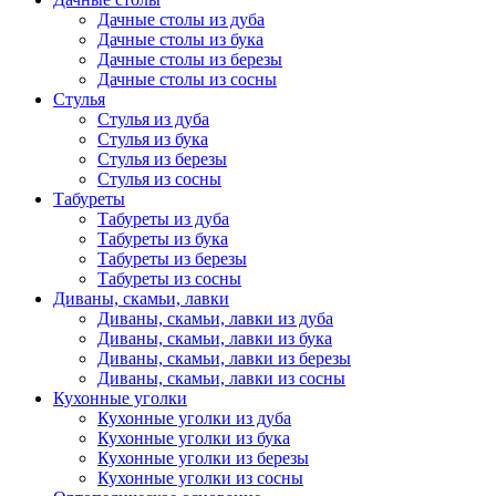
Дачные столы из дуба
Дачные столы из бука
Дачные столы из березы
Дачные столы из сосны
Стулья
Стулья из дуба
Стулья из бука
Стулья из березы
Стулья из сосны
Табуреты
Табуреты из дуба
Табуреты из бука
Табуреты из березы
Табуреты из сосны
Диваны, скамьи, лавки
Диваны, скамьи, лавки из дуба
Диваны, скамьи, лавки из бука
Диваны, скамьи, лавки из березы
Диваны, скамьи, лавки из сосны
Кухонные уголки
Кухонные уголки из дуба
Кухонные уголки из бука
Кухонные уголки из березы
Кухонные уголки из сосны