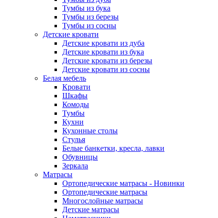
Тумбы из бука
Тумбы из березы
Тумбы из сосны
Детские кровати
Детские кровати из дуба
Детские кровати из бука
Детские кровати из березы
Детские кровати из сосны
Белая мебель
Кровати
Шкафы
Комоды
Тумбы
Кухни
Кухонные столы
Стулья
Белые банкетки, кресла, лавки
Обувницы
Зеркала
Матрасы
Ортопедические матрасы - Новинки
Ортопедические матрасы
Многослойные матрасы
Детские матрасы