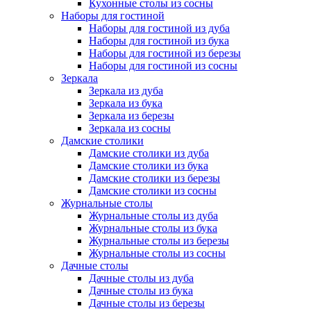
Кухонные столы из сосны
Наборы для гостиной
Наборы для гостиной из дуба
Наборы для гостиной из бука
Наборы для гостиной из березы
Наборы для гостиной из сосны
Зеркала
Зеркала из дуба
Зеркала из бука
Зеркала из березы
Зеркала из сосны
Дамские столики
Дамские столики из дуба
Дамские столики из бука
Дамские столики из березы
Дамские столики из сосны
Журнальные столы
Журнальные столы из дуба
Журнальные столы из бука
Журнальные столы из березы
Журнальные столы из сосны
Дачные столы
Дачные столы из дуба
Дачные столы из бука
Дачные столы из березы