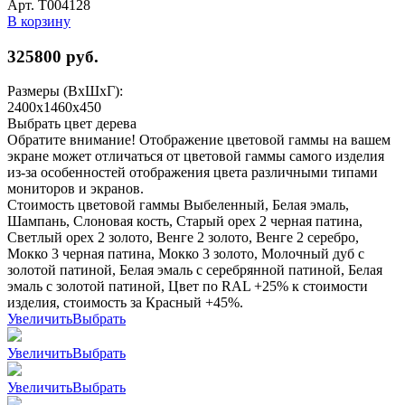
Арт. Т004128
В корзину
325800
руб.
Размеры (ВхШхГ):
2400x1460x450
Выбрать цвет дерева
Обратите внимание! Отображение цветовой гаммы на вашем
экране может отличаться от цветовой гаммы самого изделия
из-за особенностей отображения цвета различными типами
мониторов и экранов.
Стоимость цветовой гаммы Выбеленный, Белая эмаль,
Шампань, Слоновая кость, Старый орех 2 черная патина,
Светлый орех 2 золото, Венге 2 золото, Венге 2 серебро,
Мокко 3 черная патина, Мокко 3 золото, Молочный дуб с
золотой патиной, Белая эмаль с серебрянной патиной, Белая
эмаль с золотой патиной, Цвет по RAL +25% к стоимости
изделия, стоимость за Красный +45%.
Увеличить
Выбрать
Увеличить
Выбрать
Увеличить
Выбрать