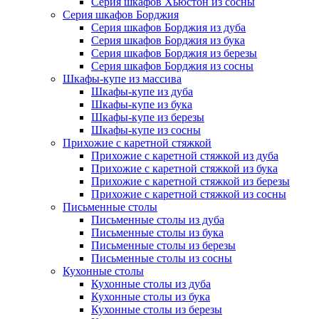
Серия шкафов Хьюстон из сосны
Серия шкафов Борджия
Серия шкафов Борджия из дуба
Серия шкафов Борджия из бука
Серия шкафов Борджия из березы
Серия шкафов Борджия из сосны
Шкафы-купе из массива
Шкафы-купе из дуба
Шкафы-купе из бука
Шкафы-купе из березы
Шкафы-купе из сосны
Прихожие с каретной стяжкой
Прихожие с каретной стяжкой из дуба
Прихожие с каретной стяжкой из бука
Прихожие с каретной стяжкой из березы
Прихожие с каретной стяжкой из сосны
Письменные столы
Письменные столы из дуба
Письменные столы из бука
Письменные столы из березы
Письменные столы из сосны
Кухонные столы
Кухонные столы из дуба
Кухонные столы из бука
Кухонные столы из березы