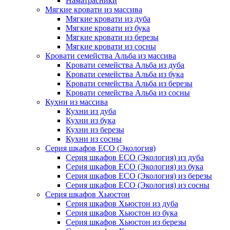
Наматрасники
Мягкие кровати из массива
Мягкие кровати из дуба
Мягкие кровати из бука
Мягкие кровати из березы
Мягкие кровати из сосны
Кровати семейства Альба из массива
Кровати семейства Альба из дуба
Кровати семейства Альба из бука
Кровати семейства Альба из березы
Кровати семейства Альба из сосны
Кухни из массива
Кухни из дуба
Кухни из бука
Кухни из березы
Кухни из сосны
Серия шкафов ECO (Экология)
Серия шкафов ECO (Экология) из дуба
Серия шкафов ECO (Экология) из бука
Серия шкафов ECO (Экология) из березы
Серия шкафов ECO (Экология) из сосны
Серия шкафов Хьюстон
Серия шкафов Хьюстон из дуба
Серия шкафов Хьюстон из бука
Серия шкафов Хьюстон из березы