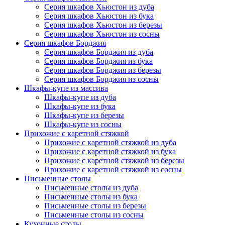
Серия шкафов Хьюстон из дуба
Серия шкафов Хьюстон из бука
Серия шкафов Хьюстон из березы
Серия шкафов Хьюстон из сосны
Серия шкафов Борджия
Серия шкафов Борджия из дуба
Серия шкафов Борджия из бука
Серия шкафов Борджия из березы
Серия шкафов Борджия из сосны
Шкафы-купе из массива
Шкафы-купе из дуба
Шкафы-купе из бука
Шкафы-купе из березы
Шкафы-купе из сосны
Прихожие с каретной стяжкой
Прихожие с каретной стяжкой из дуба
Прихожие с каретной стяжкой из бука
Прихожие с каретной стяжкой из березы
Прихожие с каретной стяжкой из сосны
Письменные столы
Письменные столы из дуба
Письменные столы из бука
Письменные столы из березы
Письменные столы из сосны
Кухонные столы