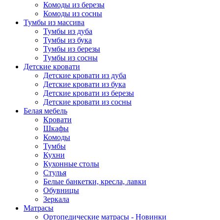
Комоды из березы
Комоды из сосны
Тумбы из массива
Тумбы из дуба
Тумбы из бука
Тумбы из березы
Тумбы из сосны
Детские кровати
Детские кровати из дуба
Детские кровати из бука
Детские кровати из березы
Детские кровати из сосны
Белая мебель
Кровати
Шкафы
Комоды
Тумбы
Кухни
Кухонные столы
Стулья
Белые банкетки, кресла, лавки
Обувницы
Зеркала
Матрасы
Ортопедические матрасы - Новинки