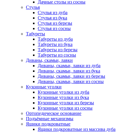
Дачные столы из сосны
Стулья
Стулья из дуба
Стулья из бука
Стулья из березы
Стулья из сосны
Табуреты
Табуреты из дуба
Табуреты из бука
Табуреты из березы
Табуреты из сосны
Диваны, скамьи, лавки
Диваны, скамьи, лавки из дуба
Диваны, скамьи, лавки из бука
Диваны, скамьи, лавки из березы
Диваны, скамьи, лавки из сосны
Кухонные уголки
Кухонные уголки из дуба
Кухонные уголки из бука
Кухонные уголки из березы
Кухонные уголки из сосны
Ортопедическое основание
Подъёмные механизмы
Ящики подкроватные
Ящики подкроватные из массива дуба