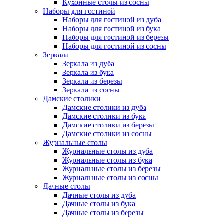
Кухонные столы из сосны
Наборы для гостиной
Наборы для гостиной из дуба
Наборы для гостиной из бука
Наборы для гостиной из березы
Наборы для гостиной из сосны
Зеркала
Зеркала из дуба
Зеркала из бука
Зеркала из березы
Зеркала из сосны
Дамские столики
Дамские столики из дуба
Дамские столики из бука
Дамские столики из березы
Дамские столики из сосны
Журнальные столы
Журнальные столы из дуба
Журнальные столы из бука
Журнальные столы из березы
Журнальные столы из сосны
Дачные столы
Дачные столы из дуба
Дачные столы из бука
Дачные столы из березы