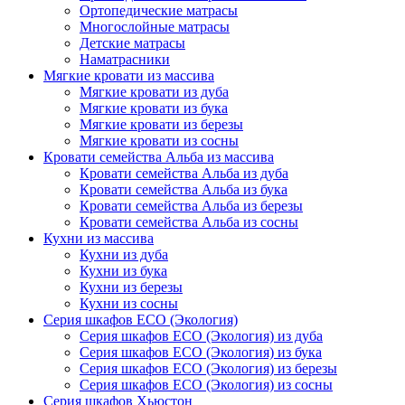
Ортопедические матрасы
Многослойные матрасы
Детские матрасы
Наматрасники
Мягкие кровати из массива
Мягкие кровати из дуба
Мягкие кровати из бука
Мягкие кровати из березы
Мягкие кровати из сосны
Кровати семейства Альба из массива
Кровати семейства Альба из дуба
Кровати семейства Альба из бука
Кровати семейства Альба из березы
Кровати семейства Альба из сосны
Кухни из массива
Кухни из дуба
Кухни из бука
Кухни из березы
Кухни из сосны
Серия шкафов ECO (Экология)
Серия шкафов ECO (Экология) из дуба
Серия шкафов ECO (Экология) из бука
Серия шкафов ECO (Экология) из березы
Серия шкафов ECO (Экология) из сосны
Серия шкафов Хьюстон