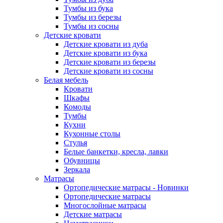
Тумбы из бука
Тумбы из березы
Тумбы из сосны
Детские кровати
Детские кровати из дуба
Детские кровати из бука
Детские кровати из березы
Детские кровати из сосны
Белая мебель
Кровати
Шкафы
Комоды
Тумбы
Кухни
Кухонные столы
Стулья
Белые банкетки, кресла, лавки
Обувницы
Зеркала
Матрасы
Ортопедические матрасы - Новинки
Ортопедические матрасы
Многослойные матрасы
Детские матрасы