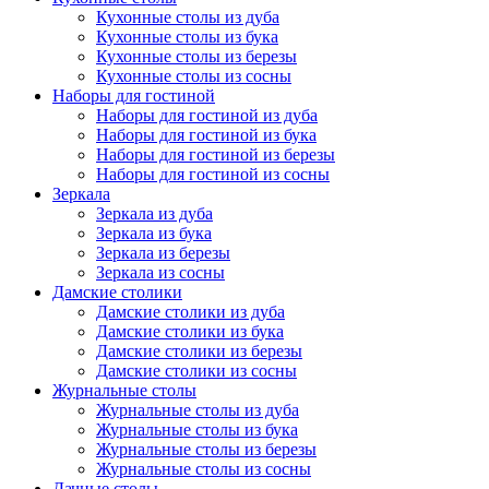
Кухонные столы из дуба
Кухонные столы из бука
Кухонные столы из березы
Кухонные столы из сосны
Наборы для гостиной
Наборы для гостиной из дуба
Наборы для гостиной из бука
Наборы для гостиной из березы
Наборы для гостиной из сосны
Зеркала
Зеркала из дуба
Зеркала из бука
Зеркала из березы
Зеркала из сосны
Дамские столики
Дамские столики из дуба
Дамские столики из бука
Дамские столики из березы
Дамские столики из сосны
Журнальные столы
Журнальные столы из дуба
Журнальные столы из бука
Журнальные столы из березы
Журнальные столы из сосны
Дачные столы