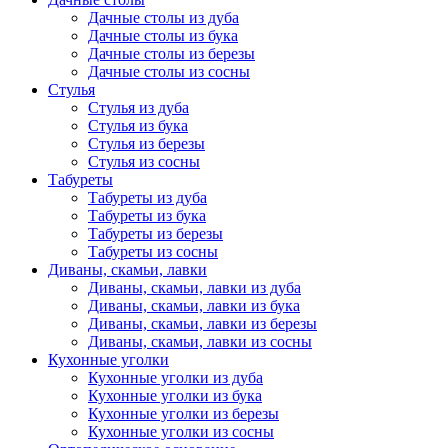
Дачные столы из дуба
Дачные столы из бука
Дачные столы из березы
Дачные столы из сосны
Стулья
Стулья из дуба
Стулья из бука
Стулья из березы
Стулья из сосны
Табуреты
Табуреты из дуба
Табуреты из бука
Табуреты из березы
Табуреты из сосны
Диваны, скамьи, лавки
Диваны, скамьи, лавки из дуба
Диваны, скамьи, лавки из бука
Диваны, скамьи, лавки из березы
Диваны, скамьи, лавки из сосны
Кухонные уголки
Кухонные уголки из дуба
Кухонные уголки из бука
Кухонные уголки из березы
Кухонные уголки из сосны