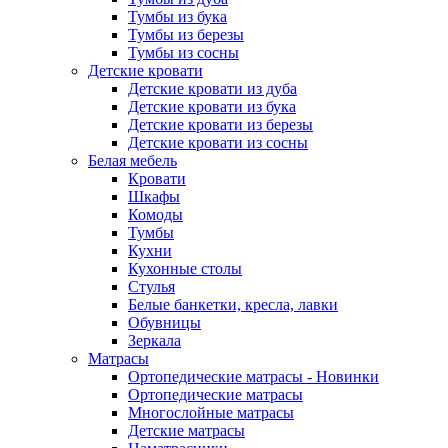
Тумбы из бука
Тумбы из березы
Тумбы из сосны
Детские кровати
Детские кровати из дуба
Детские кровати из бука
Детские кровати из березы
Детские кровати из сосны
Белая мебель
Кровати
Шкафы
Комоды
Тумбы
Кухни
Кухонные столы
Стулья
Белые банкетки, кресла, лавки
Обувницы
Зеркала
Матрасы
Ортопедические матрасы - Новинки
Ортопедические матрасы
Многослойные матрасы
Детские матрасы