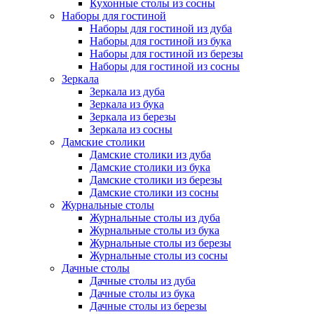
Кухонные столы из сосны
Наборы для гостиной
Наборы для гостиной из дуба
Наборы для гостиной из бука
Наборы для гостиной из березы
Наборы для гостиной из сосны
Зеркала
Зеркала из дуба
Зеркала из бука
Зеркала из березы
Зеркала из сосны
Дамские столики
Дамские столики из дуба
Дамские столики из бука
Дамские столики из березы
Дамские столики из сосны
Журнальные столы
Журнальные столы из дуба
Журнальные столы из бука
Журнальные столы из березы
Журнальные столы из сосны
Дачные столы
Дачные столы из дуба
Дачные столы из бука
Дачные столы из березы