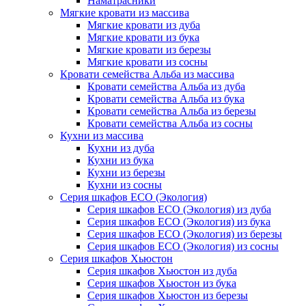
Наматрасники
Мягкие кровати из массива
Мягкие кровати из дуба
Мягкие кровати из бука
Мягкие кровати из березы
Мягкие кровати из сосны
Кровати семейства Альба из массива
Кровати семейства Альба из дуба
Кровати семейства Альба из бука
Кровати семейства Альба из березы
Кровати семейства Альба из сосны
Кухни из массива
Кухни из дуба
Кухни из бука
Кухни из березы
Кухни из сосны
Серия шкафов ECO (Экология)
Серия шкафов ECO (Экология) из дуба
Серия шкафов ECO (Экология) из бука
Серия шкафов ECO (Экология) из березы
Серия шкафов ECO (Экология) из сосны
Серия шкафов Хьюстон
Серия шкафов Хьюстон из дуба
Серия шкафов Хьюстон из бука
Серия шкафов Хьюстон из березы