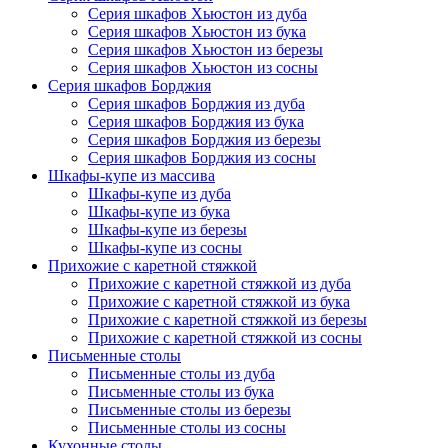
Серия шкафов Хьюстон из дуба
Серия шкафов Хьюстон из бука
Серия шкафов Хьюстон из березы
Серия шкафов Хьюстон из сосны
Серия шкафов Борджия
Серия шкафов Борджия из дуба
Серия шкафов Борджия из бука
Серия шкафов Борджия из березы
Серия шкафов Борджия из сосны
Шкафы-купе из массива
Шкафы-купе из дуба
Шкафы-купе из бука
Шкафы-купе из березы
Шкафы-купе из сосны
Прихожие с каретной стяжкой
Прихожие с каретной стяжкой из дуба
Прихожие с каретной стяжкой из бука
Прихожие с каретной стяжкой из березы
Прихожие с каретной стяжкой из сосны
Письменные столы
Письменные столы из дуба
Письменные столы из бука
Письменные столы из березы
Письменные столы из сосны
Кухонные столы