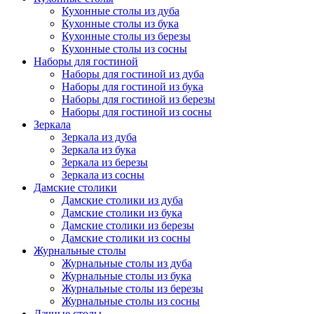
Кухонные столы из дуба
Кухонные столы из бука
Кухонные столы из березы
Кухонные столы из сосны
Наборы для гостиной
Наборы для гостиной из дуба
Наборы для гостиной из бука
Наборы для гостиной из березы
Наборы для гостиной из сосны
Зеркала
Зеркала из дуба
Зеркала из бука
Зеркала из березы
Зеркала из сосны
Дамские столики
Дамские столики из дуба
Дамские столики из бука
Дамские столики из березы
Дамские столики из сосны
Журнальные столы
Журнальные столы из дуба
Журнальные столы из бука
Журнальные столы из березы
Журнальные столы из сосны
Дачные столы