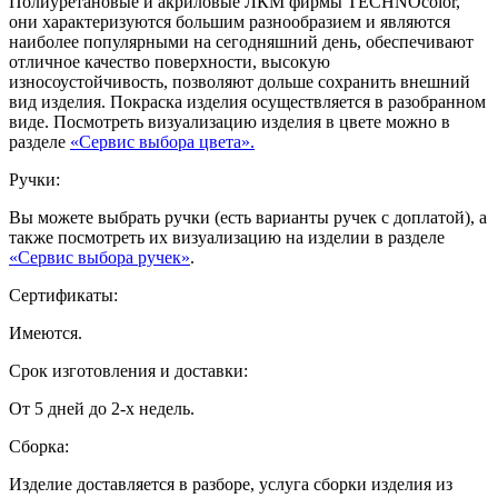
Полиуретановые и акриловые ЛКМ фирмы TECHNOcolor,
они характеризуются большим разнообразием и являются
наиболее популярными на сегодняшний день, обеспечивают
отличное качество поверхности, высокую
износоустойчивость, позволяют дольше сохранить внешний
вид изделия. Покраска изделия осуществляется в разобранном
виде. Посмотреть визуализацию изделия в цвете можно в
разделе
«Сервис выбора цвета».
Ручки:
Вы можете выбрать ручки (есть варианты ручек с доплатой), а
также посмотреть их визуализацию на изделии в разделе
«Сервис выбора ручек»
.
Сертификаты:
Имеются.
Срок изготовления и доставки:
От 5 дней до 2-х недель.
Сборка:
Изделие доставляется в разборе, услуга сборки изделия из