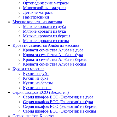
Ортопедические матрасы
Многослойные матрасы
Детские матрасы
Наматрасники
Мягкие кровати из массива
Мягкие кровати из дуба
Мягкие кровати из бука
Мягкие кровати из березы
Мягкие кровати из сосны
Кровати семейства Альба из массива
Кровати семейства Альба из дуба
Кровати семейства Альба из бука
Кровати семейства Альба из березы
Кровати семейства Альба из сосны
Кухни из массива
Кухни из дуба
Кухни из бука
Кухни из березы
Кухни из сосны
Серия шкафов ECO (Экология)
Серия шкафов ECO (Экология) из дуба
Серия шкафов ECO (Экология) из бука
Серия шкафов ECO (Экология) из березы
Серия шкафов ECO (Экология) из сосны
Серия шкафов Хьюстон