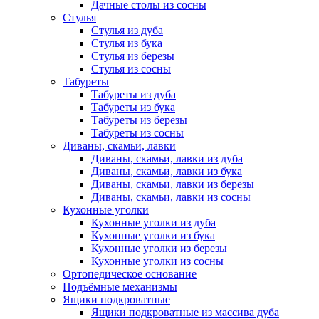
Дачные столы из сосны
Стулья
Стулья из дуба
Стулья из бука
Стулья из березы
Стулья из сосны
Табуреты
Табуреты из дуба
Табуреты из бука
Табуреты из березы
Табуреты из сосны
Диваны, скамьи, лавки
Диваны, скамьи, лавки из дуба
Диваны, скамьи, лавки из бука
Диваны, скамьи, лавки из березы
Диваны, скамьи, лавки из сосны
Кухонные уголки
Кухонные уголки из дуба
Кухонные уголки из бука
Кухонные уголки из березы
Кухонные уголки из сосны
Ортопедическое основание
Подъёмные механизмы
Ящики подкроватные
Ящики подкроватные из массива дуба