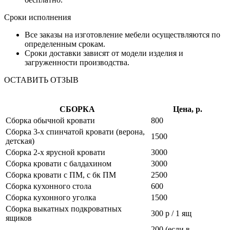
Сроки исполнения
Все заказы на изготовление мебели осуществляются по
определенным срокам.
Сроки доставки зависят от модели изделия и
загруженности производства.
ОСТАВИТЬ ОТЗЫВ
СБОРКА
Цена, р.
Сборка обычной кровати
800
Сборка 3-х спинчатой кровати (верона,
1500
детская)
Сборка 2-х ярусной кровати
3000
Сборка кровати с балдахином
3000
Сборка кровати с ПМ, с бк ПМ
2500
Сборка кухонного стола
600
Сборка кухонного уголка
1500
Сборка выкатных подкроватных
300 р / 1 ящ
ящиков
200 (если в