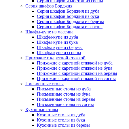
Серия шкафов Хьюстон из сосны
Серия шкафов Борджия
Серия шкафов Борджия из дуба
Серия шкафов Борджия из бука
Серия шкафов Борджия из березы
Серия шкафов Борджия из сосны
Шкафы-купе из массива
Шкафы-купе из дуба
Шкафы-купе из бука
Шкафы-купе из березы
Шкафы-купе из сосны
Прихожие с каретной стяжкой
Прихожие с каретной стяжкой из дуба
Прихожие с каретной стяжкой из бука
Прихожие с каретной стяжкой из березы
Прихожие с каретной стяжкой из сосны
Письменные столы
Письменные столы из дуба
Письменные столы из бука
Письменные столы из березы
Письменные столы из сосны
Кухонные столы
Кухонные столы из дуба
Кухонные столы из бука
Кухонные столы из березы