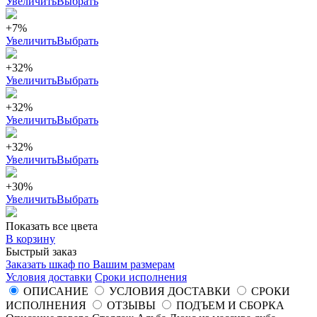
Увеличить
Выбрать
+7%
Увеличить
Выбрать
+32%
Увеличить
Выбрать
+32%
Увеличить
Выбрать
+32%
Увеличить
Выбрать
+30%
Увеличить
Выбрать
Показать все цвета
В корзину
Быстрый заказ
Заказать шкаф по Вашим размерам
Условия доставки
Сроки исполнения
ОПИСАНИЕ
УСЛОВИЯ ДОСТАВКИ
СРОКИ
ИСПОЛНЕНИЯ
ОТЗЫВЫ
ПОДЪЕМ И СБОРКА