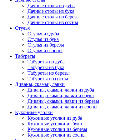
Дачные столы из дуба
Дачные столы из бука
Дачные столы из березы
Дачные столы из сосны
Стулья
Стулья из дуба
Стулья из бука
Стулья из березы
Стулья из сосны
Табуреты
Табуреты из дуба
Табуреты из бука
Табуреты из березы
Табуреты из сосны
Диваны, скамьи, лавки
Диваны, скамьи, лавки из дуба
Диваны, скамьи, лавки из бука
Диваны, скамьи, лавки из березы
Диваны, скамьи, лавки из сосны
Кухонные уголки
Кухонные уголки из дуба
Кухонные уголки из бука
Кухонные уголки из березы
Кухонные уголки из сосны