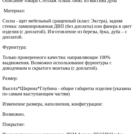
Описание товара Стеллаж Альба Люкс из массива дуба
Материал:
Сосна - щит мебельный сращенный (класс Экстра), задняя
стенка: ламинированная ДВП (без доплаты) или фанера в цвет
изделия (с доплатой). Изготовление из березы, бука, дуба – с
доплатой.
Фурнитура:
Только проверенного качества: направляющие 100%
выдвижения. Возможно использование фурнитуры с
доводчиком и скрытого монтажа (с доплатой).
Размер:
Высота*Ширина*Глубина - общие габариты изделия (указаны
по самым выступающим частям)
Изменение размера, наполнения, конфигурации:
Возможно.
Покрытие: