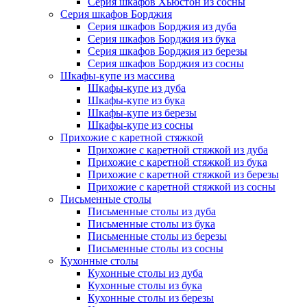
Серия шкафов Хьюстон из сосны
Серия шкафов Борджия
Серия шкафов Борджия из дуба
Серия шкафов Борджия из бука
Серия шкафов Борджия из березы
Серия шкафов Борджия из сосны
Шкафы-купе из массива
Шкафы-купе из дуба
Шкафы-купе из бука
Шкафы-купе из березы
Шкафы-купе из сосны
Прихожие с каретной стяжкой
Прихожие с каретной стяжкой из дуба
Прихожие с каретной стяжкой из бука
Прихожие с каретной стяжкой из березы
Прихожие с каретной стяжкой из сосны
Письменные столы
Письменные столы из дуба
Письменные столы из бука
Письменные столы из березы
Письменные столы из сосны
Кухонные столы
Кухонные столы из дуба
Кухонные столы из бука
Кухонные столы из березы