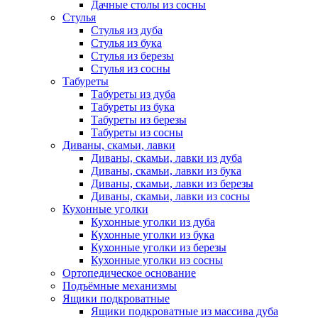
Дачные столы из сосны
Стулья
Стулья из дуба
Стулья из бука
Стулья из березы
Стулья из сосны
Табуреты
Табуреты из дуба
Табуреты из бука
Табуреты из березы
Табуреты из сосны
Диваны, скамьи, лавки
Диваны, скамьи, лавки из дуба
Диваны, скамьи, лавки из бука
Диваны, скамьи, лавки из березы
Диваны, скамьи, лавки из сосны
Кухонные уголки
Кухонные уголки из дуба
Кухонные уголки из бука
Кухонные уголки из березы
Кухонные уголки из сосны
Ортопедическое основание
Подъёмные механизмы
Ящики подкроватные
Ящики подкроватные из массива дуба