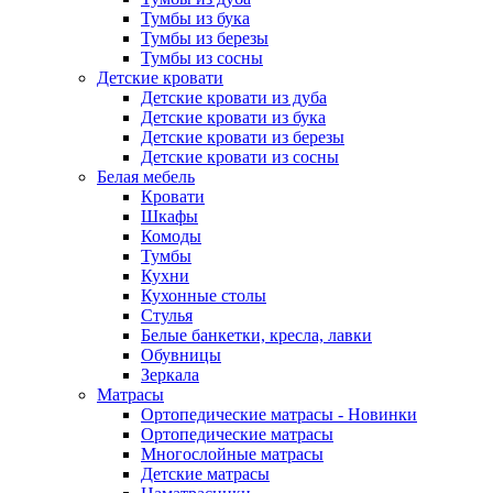
Тумбы из бука
Тумбы из березы
Тумбы из сосны
Детские кровати
Детские кровати из дуба
Детские кровати из бука
Детские кровати из березы
Детские кровати из сосны
Белая мебель
Кровати
Шкафы
Комоды
Тумбы
Кухни
Кухонные столы
Стулья
Белые банкетки, кресла, лавки
Обувницы
Зеркала
Матрасы
Ортопедические матрасы - Новинки
Ортопедические матрасы
Многослойные матрасы
Детские матрасы