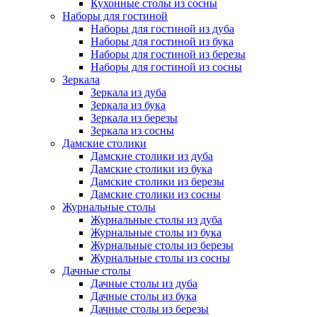
Кухонные столы из сосны
Наборы для гостиной
Наборы для гостиной из дуба
Наборы для гостиной из бука
Наборы для гостиной из березы
Наборы для гостиной из сосны
Зеркала
Зеркала из дуба
Зеркала из бука
Зеркала из березы
Зеркала из сосны
Дамские столики
Дамские столики из дуба
Дамские столики из бука
Дамские столики из березы
Дамские столики из сосны
Журнальные столы
Журнальные столы из дуба
Журнальные столы из бука
Журнальные столы из березы
Журнальные столы из сосны
Дачные столы
Дачные столы из дуба
Дачные столы из бука
Дачные столы из березы