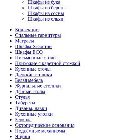
Шкафы из бука
Шкафы из березы
Шкафы из сосны
Шкафы из ольхи
Коллекции
Спальные гарнитуры
Матрасы
Шкафы Хьюстон
Шкафы ECO
Письменные столы
Прихожие с каретной стяжкой
Кухонные столы
Дамские столики
Белая мебель
Журнальные столики
Дачные столы
Стулья
Табуреты
Диваны, лавки
Кухонные уголки
Зеркала
Ортопедические основания
Подъёмные механизмы
Ящики