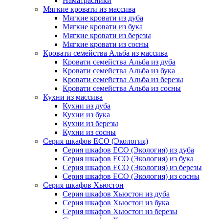
Наматрасники
Мягкие кровати из массива
Мягкие кровати из дуба
Мягкие кровати из бука
Мягкие кровати из березы
Мягкие кровати из сосны
Кровати семейства Альба из массива
Кровати семейства Альба из дуба
Кровати семейства Альба из бука
Кровати семейства Альба из березы
Кровати семейства Альба из сосны
Кухни из массива
Кухни из дуба
Кухни из бука
Кухни из березы
Кухни из сосны
Серия шкафов ECO (Экология)
Серия шкафов ECO (Экология) из дуба
Серия шкафов ECO (Экология) из бука
Серия шкафов ECO (Экология) из березы
Серия шкафов ECO (Экология) из сосны
Серия шкафов Хьюстон
Серия шкафов Хьюстон из дуба
Серия шкафов Хьюстон из бука
Серия шкафов Хьюстон из березы