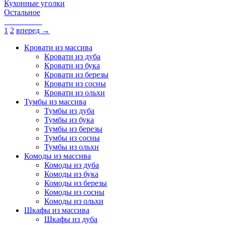
Кухонные уголки
Остальное
1
2
вперед →
Кровати из массива
Кровати из дуба
Кровати из бука
Кровати из березы
Кровати из сосны
Кровати из ольхи
Тумбы из массива
Тумбы из дуба
Тумбы из бука
Тумбы из березы
Тумбы из сосны
Тумбы из ольхи
Комоды из массива
Комоды из дуба
Комоды из бука
Комоды из березы
Комоды из сосны
Комоды из ольхи
Шкафы из массива
Шкафы из дуба