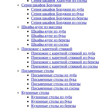
Серия шкафов Хьюстон из сосны
Серия шкафов Борджия
Серия шкафов Борджия из дуба
Серия шкафов Борджия из бука
Серия шкафов Борджия из березы
Серия шкафов Борджия из сосны
Шкафы-купе из массива
Шкафы-купе из дуба
Шкафы-купе из бука
Шкафы-купе из березы
Шкафы-купе из сосны
Прихожие с каретной стяжкой
Прихожие с каретной стяжкой из дуба
Прихожие с каретной стяжкой из бука
Прихожие с каретной стяжкой из березы
Прихожие с каретной стяжкой из сосны
Письменные столы
Письменные столы из дуба
Письменные столы из бука
Письменные столы из березы
Письменные столы из сосны
Кухонные столы
Кухонные столы из дуба
Кухонные столы из бука
Кухонные столы из березы