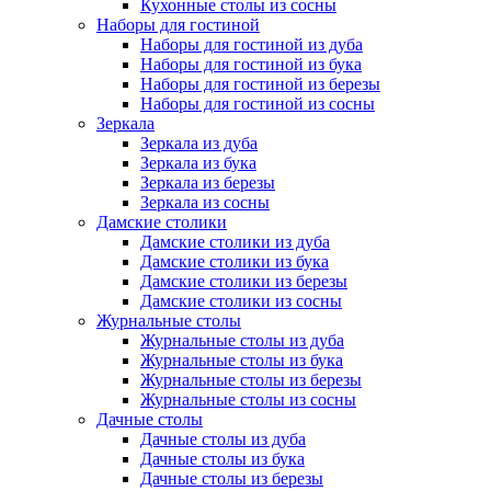
Кухонные столы из сосны
Наборы для гостиной
Наборы для гостиной из дуба
Наборы для гостиной из бука
Наборы для гостиной из березы
Наборы для гостиной из сосны
Зеркала
Зеркала из дуба
Зеркала из бука
Зеркала из березы
Зеркала из сосны
Дамские столики
Дамские столики из дуба
Дамские столики из бука
Дамские столики из березы
Дамские столики из сосны
Журнальные столы
Журнальные столы из дуба
Журнальные столы из бука
Журнальные столы из березы
Журнальные столы из сосны
Дачные столы
Дачные столы из дуба
Дачные столы из бука
Дачные столы из березы