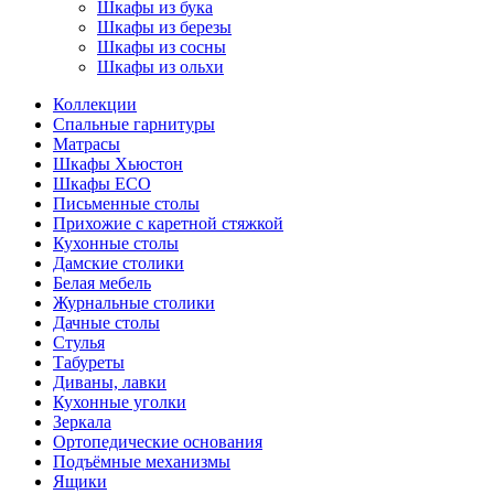
Шкафы из бука
Шкафы из березы
Шкафы из сосны
Шкафы из ольхи
Коллекции
Спальные гарнитуры
Матрасы
Шкафы Хьюстон
Шкафы ECO
Письменные столы
Прихожие с каретной стяжкой
Кухонные столы
Дамские столики
Белая мебель
Журнальные столики
Дачные столы
Стулья
Табуреты
Диваны, лавки
Кухонные уголки
Зеркала
Ортопедические основания
Подъёмные механизмы
Ящики