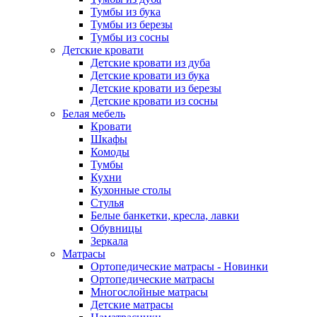
Тумбы из бука
Тумбы из березы
Тумбы из сосны
Детские кровати
Детские кровати из дуба
Детские кровати из бука
Детские кровати из березы
Детские кровати из сосны
Белая мебель
Кровати
Шкафы
Комоды
Тумбы
Кухни
Кухонные столы
Стулья
Белые банкетки, кресла, лавки
Обувницы
Зеркала
Матрасы
Ортопедические матрасы - Новинки
Ортопедические матрасы
Многослойные матрасы
Детские матрасы