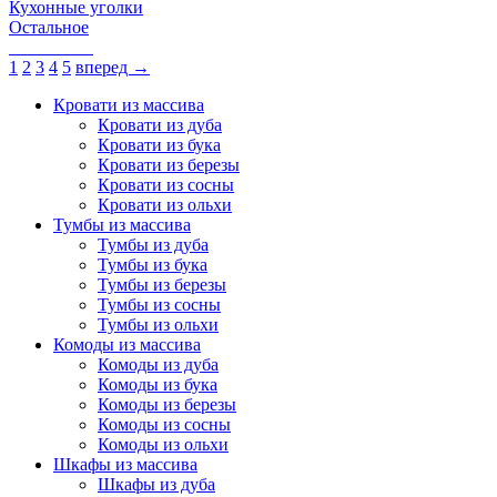
Кухонные уголки
Остальное
1
2
3
4
5
вперед →
Кровати из массива
Кровати из дуба
Кровати из бука
Кровати из березы
Кровати из сосны
Кровати из ольхи
Тумбы из массива
Тумбы из дуба
Тумбы из бука
Тумбы из березы
Тумбы из сосны
Тумбы из ольхи
Комоды из массива
Комоды из дуба
Комоды из бука
Комоды из березы
Комоды из сосны
Комоды из ольхи
Шкафы из массива
Шкафы из дуба