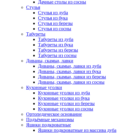
Дачные столы из сосны
Стулья
Стулья из дуба
Стулья из бука
Стулья из березы
Стулья из сосны
Табуреты
Табуреты из дуба
Табуреты из бука
Табуреты из березы
Табуреты из сосны
Диваны, скамьи, лавки
Диваны, скамьи, лавки из дуба
Диваны, скамьи, лавки из бука
Диваны, скамьи, лавки из березы
Диваны, скамьи, лавки из сосны
Кухонные уголки
Кухонные уголки из дуба
Кухонные уголки из бука
Кухонные уголки из березы
Кухонные уголки из сосны
Ортопедическое основание
Подъёмные механизмы
Ящики подкроватные
Ящики подкроватные из массива дуба