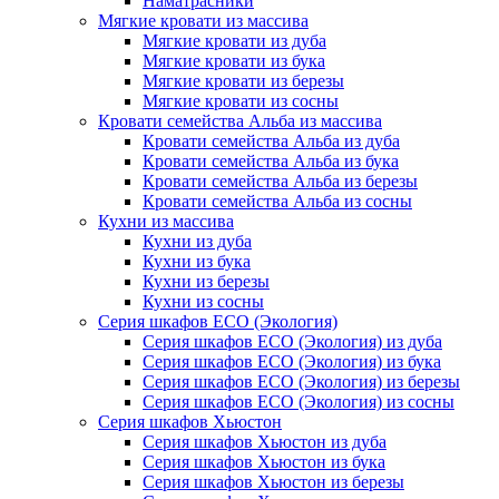
Наматрасники
Мягкие кровати из массива
Мягкие кровати из дуба
Мягкие кровати из бука
Мягкие кровати из березы
Мягкие кровати из сосны
Кровати семейства Альба из массива
Кровати семейства Альба из дуба
Кровати семейства Альба из бука
Кровати семейства Альба из березы
Кровати семейства Альба из сосны
Кухни из массива
Кухни из дуба
Кухни из бука
Кухни из березы
Кухни из сосны
Серия шкафов ECO (Экология)
Серия шкафов ECO (Экология) из дуба
Серия шкафов ECO (Экология) из бука
Серия шкафов ECO (Экология) из березы
Серия шкафов ECO (Экология) из сосны
Серия шкафов Хьюстон
Серия шкафов Хьюстон из дуба
Серия шкафов Хьюстон из бука
Серия шкафов Хьюстон из березы