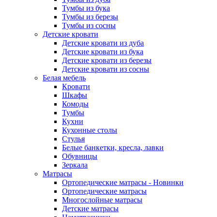
Тумбы из бука
Тумбы из березы
Тумбы из сосны
Детские кровати
Детские кровати из дуба
Детские кровати из бука
Детские кровати из березы
Детские кровати из сосны
Белая мебель
Кровати
Шкафы
Комоды
Тумбы
Кухни
Кухонные столы
Стулья
Белые банкетки, кресла, лавки
Обувницы
Зеркала
Матрасы
Ортопедические матрасы - Новинки
Ортопедические матрасы
Многослойные матрасы
Детские матрасы