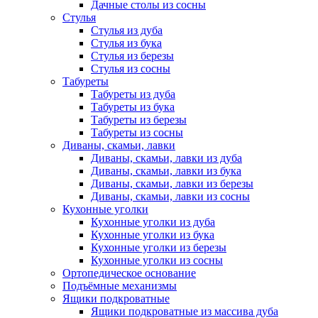
Дачные столы из сосны
Стулья
Стулья из дуба
Стулья из бука
Стулья из березы
Стулья из сосны
Табуреты
Табуреты из дуба
Табуреты из бука
Табуреты из березы
Табуреты из сосны
Диваны, скамьи, лавки
Диваны, скамьи, лавки из дуба
Диваны, скамьи, лавки из бука
Диваны, скамьи, лавки из березы
Диваны, скамьи, лавки из сосны
Кухонные уголки
Кухонные уголки из дуба
Кухонные уголки из бука
Кухонные уголки из березы
Кухонные уголки из сосны
Ортопедическое основание
Подъёмные механизмы
Ящики подкроватные
Ящики подкроватные из массива дуба