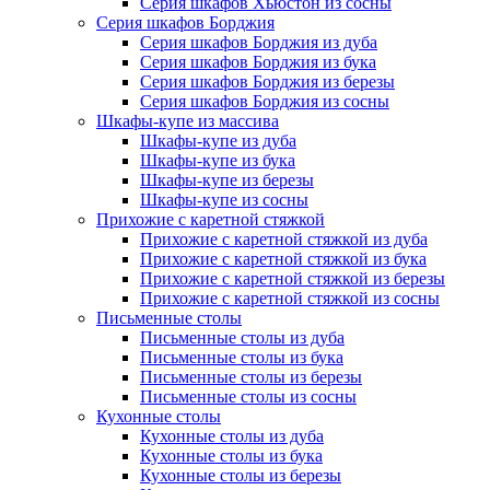
Серия шкафов Хьюстон из сосны
Серия шкафов Борджия
Серия шкафов Борджия из дуба
Серия шкафов Борджия из бука
Серия шкафов Борджия из березы
Серия шкафов Борджия из сосны
Шкафы-купе из массива
Шкафы-купе из дуба
Шкафы-купе из бука
Шкафы-купе из березы
Шкафы-купе из сосны
Прихожие с каретной стяжкой
Прихожие с каретной стяжкой из дуба
Прихожие с каретной стяжкой из бука
Прихожие с каретной стяжкой из березы
Прихожие с каретной стяжкой из сосны
Письменные столы
Письменные столы из дуба
Письменные столы из бука
Письменные столы из березы
Письменные столы из сосны
Кухонные столы
Кухонные столы из дуба
Кухонные столы из бука
Кухонные столы из березы