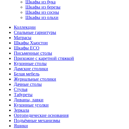
Шкафы из бука
Шкафы из березы
Шкафы из сосны
Шкафы из ольхи
Коллекции
Спальные гарнитуры
Матрасы
Шкафы Хьюстон
Шкафы ECO
Письменные столы
Прихожие с каретной стяжкой
Кухонные столы
Дамские столики
Белая мебель
Журнальные столики
Дачные столы
Стулья
Табуреты
Диваны, лавки
Кухонные уголки
Зеркала
Ортопедические основания
Подъёмные механизмы
Ящики