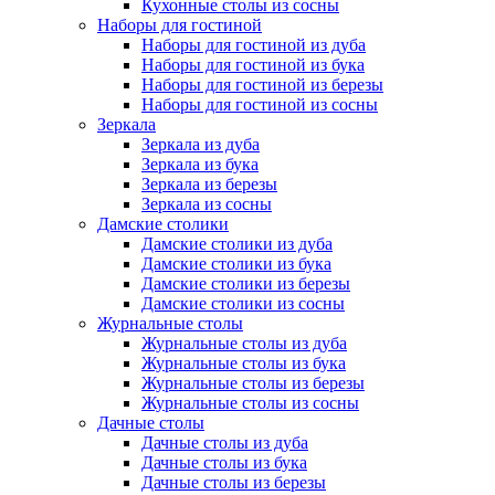
Кухонные столы из сосны
Наборы для гостиной
Наборы для гостиной из дуба
Наборы для гостиной из бука
Наборы для гостиной из березы
Наборы для гостиной из сосны
Зеркала
Зеркала из дуба
Зеркала из бука
Зеркала из березы
Зеркала из сосны
Дамские столики
Дамские столики из дуба
Дамские столики из бука
Дамские столики из березы
Дамские столики из сосны
Журнальные столы
Журнальные столы из дуба
Журнальные столы из бука
Журнальные столы из березы
Журнальные столы из сосны
Дачные столы
Дачные столы из дуба
Дачные столы из бука
Дачные столы из березы