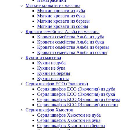
Наматрасники
Мягкие кровати из массива
Мягкие кровати из дуба
Мягкие кровати из бука
Мягкие кровати из березы
Мягкие кровати из сосны
Кровати семейства Альба из массива
Кровати семейства Альба из дуба
Кровати семейства Альба из бука
Кровати семейства Альба из березы
Кровати семейства Альба из сосны
Кухни из массива
Кухни из дуба
Кухни из бука
Кухни из березы
Кухни из сосны
Серия шкафов ECO (Экология)
Серия шкафов ECO (Экология) из дуба
Серия шкафов ECO (Экология) из бука
Серия шкафов ECO (Экология) из березы
Серия шкафов ECO (Экология) из сосны
Серия шкафов Хьюстон
Серия шкафов Хьюстон из дуба
Серия шкафов Хьюстон из бука
Серия шкафов Хьюстон из березы