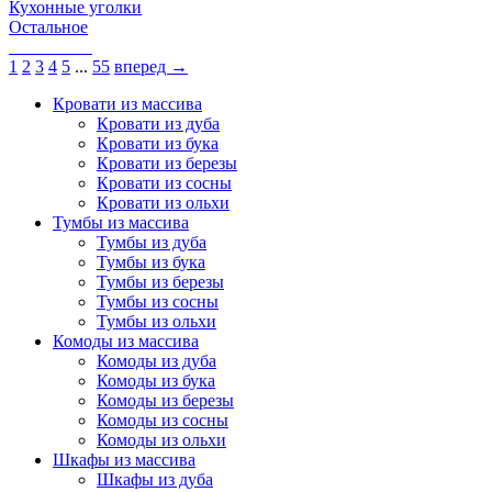
Кухонные уголки
Остальное
1
2
3
4
5
...
55
вперед →
Кровати из массива
Кровати из дуба
Кровати из бука
Кровати из березы
Кровати из сосны
Кровати из ольхи
Тумбы из массива
Тумбы из дуба
Тумбы из бука
Тумбы из березы
Тумбы из сосны
Тумбы из ольхи
Комоды из массива
Комоды из дуба
Комоды из бука
Комоды из березы
Комоды из сосны
Комоды из ольхи
Шкафы из массива
Шкафы из дуба