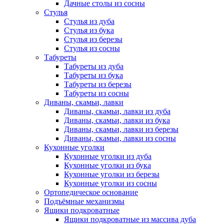
Дачные столы из сосны
Стулья
Стулья из дуба
Стулья из бука
Стулья из березы
Стулья из сосны
Табуреты
Табуреты из дуба
Табуреты из бука
Табуреты из березы
Табуреты из сосны
Диваны, скамьи, лавки
Диваны, скамьи, лавки из дуба
Диваны, скамьи, лавки из бука
Диваны, скамьи, лавки из березы
Диваны, скамьи, лавки из сосны
Кухонные уголки
Кухонные уголки из дуба
Кухонные уголки из бука
Кухонные уголки из березы
Кухонные уголки из сосны
Ортопедическое основание
Подъёмные механизмы
Ящики подкроватные
Ящики подкроватные из массива дуба