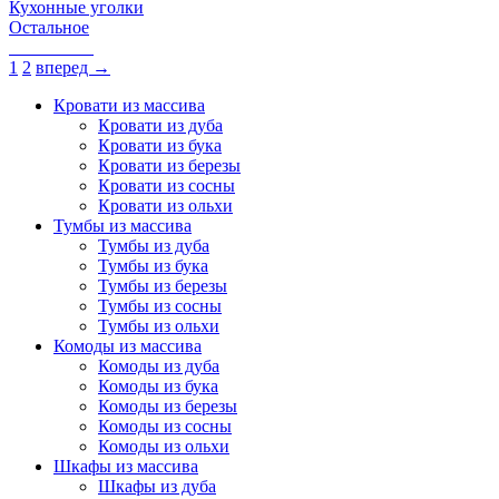
Кухонные уголки
Остальное
1
2
вперед →
Кровати из массива
Кровати из дуба
Кровати из бука
Кровати из березы
Кровати из сосны
Кровати из ольхи
Тумбы из массива
Тумбы из дуба
Тумбы из бука
Тумбы из березы
Тумбы из сосны
Тумбы из ольхи
Комоды из массива
Комоды из дуба
Комоды из бука
Комоды из березы
Комоды из сосны
Комоды из ольхи
Шкафы из массива
Шкафы из дуба