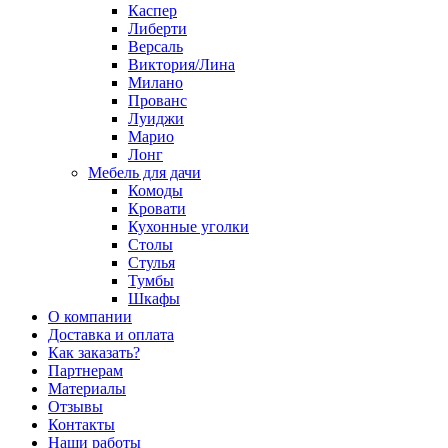
Каспер
Либерти
Версаль
Виктория/Лина
Милано
Прованс
Луиджи
Марио
Лонг
Мебель для дачи
Комоды
Кровати
Кухонные уголки
Столы
Стулья
Тумбы
Шкафы
О компании
Доставка и оплата
Как заказать?
Партнерам
Материалы
Отзывы
Контакты
Наши работы