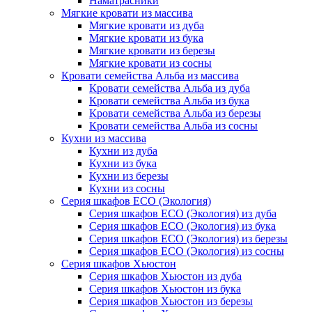
Наматрасники
Мягкие кровати из массива
Мягкие кровати из дуба
Мягкие кровати из бука
Мягкие кровати из березы
Мягкие кровати из сосны
Кровати семейства Альба из массива
Кровати семейства Альба из дуба
Кровати семейства Альба из бука
Кровати семейства Альба из березы
Кровати семейства Альба из сосны
Кухни из массива
Кухни из дуба
Кухни из бука
Кухни из березы
Кухни из сосны
Серия шкафов ECO (Экология)
Серия шкафов ECO (Экология) из дуба
Серия шкафов ECO (Экология) из бука
Серия шкафов ECO (Экология) из березы
Серия шкафов ECO (Экология) из сосны
Серия шкафов Хьюстон
Серия шкафов Хьюстон из дуба
Серия шкафов Хьюстон из бука
Серия шкафов Хьюстон из березы