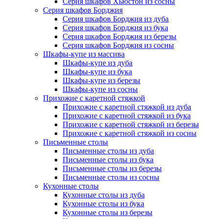
Серия шкафов Хьюстон из сосны
Серия шкафов Борджия
Серия шкафов Борджия из дуба
Серия шкафов Борджия из бука
Серия шкафов Борджия из березы
Серия шкафов Борджия из сосны
Шкафы-купе из массива
Шкафы-купе из дуба
Шкафы-купе из бука
Шкафы-купе из березы
Шкафы-купе из сосны
Прихожие с каретной стяжкой
Прихожие с каретной стяжкой из дуба
Прихожие с каретной стяжкой из бука
Прихожие с каретной стяжкой из березы
Прихожие с каретной стяжкой из сосны
Письменные столы
Письменные столы из дуба
Письменные столы из бука
Письменные столы из березы
Письменные столы из сосны
Кухонные столы
Кухонные столы из дуба
Кухонные столы из бука
Кухонные столы из березы