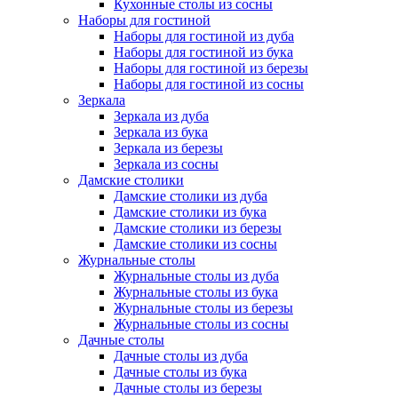
Кухонные столы из сосны
Наборы для гостиной
Наборы для гостиной из дуба
Наборы для гостиной из бука
Наборы для гостиной из березы
Наборы для гостиной из сосны
Зеркала
Зеркала из дуба
Зеркала из бука
Зеркала из березы
Зеркала из сосны
Дамские столики
Дамские столики из дуба
Дамские столики из бука
Дамские столики из березы
Дамские столики из сосны
Журнальные столы
Журнальные столы из дуба
Журнальные столы из бука
Журнальные столы из березы
Журнальные столы из сосны
Дачные столы
Дачные столы из дуба
Дачные столы из бука
Дачные столы из березы