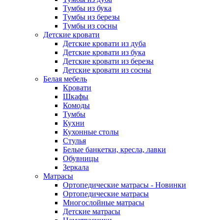
Тумбы из бука
Тумбы из березы
Тумбы из сосны
Детские кровати
Детские кровати из дуба
Детские кровати из бука
Детские кровати из березы
Детские кровати из сосны
Белая мебель
Кровати
Шкафы
Комоды
Тумбы
Кухни
Кухонные столы
Стулья
Белые банкетки, кресла, лавки
Обувницы
Зеркала
Матрасы
Ортопедические матрасы - Новинки
Ортопедические матрасы
Многослойные матрасы
Детские матрасы