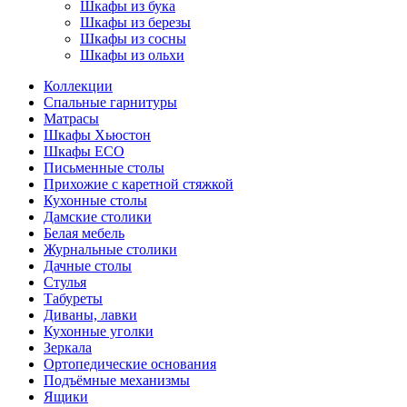
Шкафы из бука
Шкафы из березы
Шкафы из сосны
Шкафы из ольхи
Коллекции
Спальные гарнитуры
Матрасы
Шкафы Хьюстон
Шкафы ECO
Письменные столы
Прихожие с каретной стяжкой
Кухонные столы
Дамские столики
Белая мебель
Журнальные столики
Дачные столы
Стулья
Табуреты
Диваны, лавки
Кухонные уголки
Зеркала
Ортопедические основания
Подъёмные механизмы
Ящики