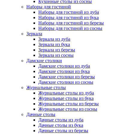
Кухонные столы из сосны
Наборы для гостиной
Наборы для гостиной из дуба
Наборы для гостиной из бука
Наборы для гостиной из березы
Наборы для гостиной из сосны
Зеркала
Зеркала из дуба
Зеркала из бука
Зеркала из березы
Зеркала из сосны
Дамские столики
Дамские столики из дуба
Дамские столики из бука
Дамские столики из березы
Дамские столики из сосны
Журнальные столы
Журнальные столы из дуба
Журнальные столы из бука
Журнальные столы из березы
Журнальные столы из сосны
Дачные столы
Дачные столы из дуба
Дачные столы из бука
Дачные столы из березы