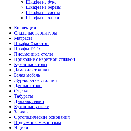
Шкафы из бука
Шкафы из березы
Шкафы из сосны
Шкафы из ольхи
Коллекции
Спальные гарнитуры
Матрасы
Шкафы Хьюстон
Шкафы ECO
Письменные столы
Прихожие с каретной стяжкой
Кухонные столы
Дамские столики
Белая мебель
Журнальные столики
Дачные столы
Стулья
Табуреты
Диваны, лавки
Кухонные уголки
Зеркала
Ортопедические основания
Подъёмные механизмы
Ящики