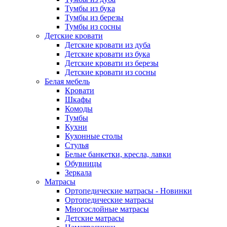
Тумбы из бука
Тумбы из березы
Тумбы из сосны
Детские кровати
Детские кровати из дуба
Детские кровати из бука
Детские кровати из березы
Детские кровати из сосны
Белая мебель
Кровати
Шкафы
Комоды
Тумбы
Кухни
Кухонные столы
Стулья
Белые банкетки, кресла, лавки
Обувницы
Зеркала
Матрасы
Ортопедические матрасы - Новинки
Ортопедические матрасы
Многослойные матрасы
Детские матрасы