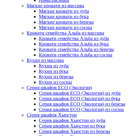
Наматрасники
Мягкие кровати из массива
Мягкие кровати из дуба
Мягкие кровати из бука
Мягкие кровати из березы
Мягкие кровати из сосны
Кровати семейства Альба из массива
Кровати семейства Альба из дуба
Кровати семейства Альба из бука
Кровати семейства Альба из березы
Кровати семейства Альба из сосны
Кухни из массива
Кухни из дуба
Кухни из бука
Кухни из березы
Кухни из сосны
Серия шкафов ECO (Экология)
Серия шкафов ECO (Экология) из дуба
Серия шкафов ECO (Экология) из бука
Серия шкафов ECO (Экология) из березы
Серия шкафов ECO (Экология) из сосны
Серия шкафов Хьюстон
Серия шкафов Хьюстон из дуба
Серия шкафов Хьюстон из бука
Серия шкафов Хьюстон из березы