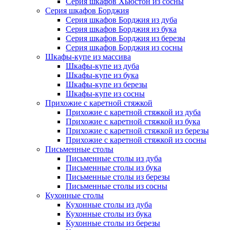
Серия шкафов Хьюстон из сосны
Серия шкафов Борджия
Серия шкафов Борджия из дуба
Серия шкафов Борджия из бука
Серия шкафов Борджия из березы
Серия шкафов Борджия из сосны
Шкафы-купе из массива
Шкафы-купе из дуба
Шкафы-купе из бука
Шкафы-купе из березы
Шкафы-купе из сосны
Прихожие с каретной стяжкой
Прихожие с каретной стяжкой из дуба
Прихожие с каретной стяжкой из бука
Прихожие с каретной стяжкой из березы
Прихожие с каретной стяжкой из сосны
Письменные столы
Письменные столы из дуба
Письменные столы из бука
Письменные столы из березы
Письменные столы из сосны
Кухонные столы
Кухонные столы из дуба
Кухонные столы из бука
Кухонные столы из березы