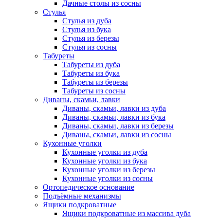
Дачные столы из сосны
Стулья
Стулья из дуба
Стулья из бука
Стулья из березы
Стулья из сосны
Табуреты
Табуреты из дуба
Табуреты из бука
Табуреты из березы
Табуреты из сосны
Диваны, скамьи, лавки
Диваны, скамьи, лавки из дуба
Диваны, скамьи, лавки из бука
Диваны, скамьи, лавки из березы
Диваны, скамьи, лавки из сосны
Кухонные уголки
Кухонные уголки из дуба
Кухонные уголки из бука
Кухонные уголки из березы
Кухонные уголки из сосны
Ортопедическое основание
Подъёмные механизмы
Ящики подкроватные
Ящики подкроватные из массива дуба