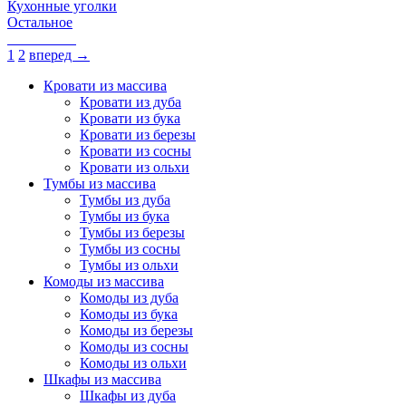
Кухонные уголки
Остальное
1
2
вперед →
Кровати из массива
Кровати из дуба
Кровати из бука
Кровати из березы
Кровати из сосны
Кровати из ольхи
Тумбы из массива
Тумбы из дуба
Тумбы из бука
Тумбы из березы
Тумбы из сосны
Тумбы из ольхи
Комоды из массива
Комоды из дуба
Комоды из бука
Комоды из березы
Комоды из сосны
Комоды из ольхи
Шкафы из массива
Шкафы из дуба