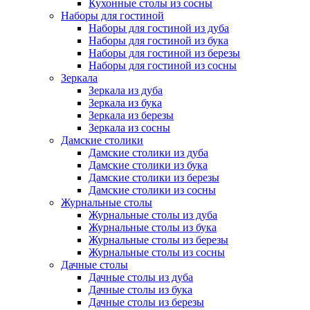
Кухонные столы из сосны
Наборы для гостиной
Наборы для гостиной из дуба
Наборы для гостиной из бука
Наборы для гостиной из березы
Наборы для гостиной из сосны
Зеркала
Зеркала из дуба
Зеркала из бука
Зеркала из березы
Зеркала из сосны
Дамские столики
Дамские столики из дуба
Дамские столики из бука
Дамские столики из березы
Дамские столики из сосны
Журнальные столы
Журнальные столы из дуба
Журнальные столы из бука
Журнальные столы из березы
Журнальные столы из сосны
Дачные столы
Дачные столы из дуба
Дачные столы из бука
Дачные столы из березы