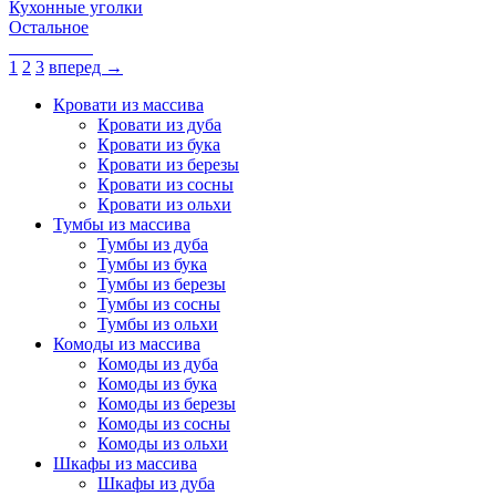
Кухонные уголки
Остальное
1
2
3
вперед →
Кровати из массива
Кровати из дуба
Кровати из бука
Кровати из березы
Кровати из сосны
Кровати из ольхи
Тумбы из массива
Тумбы из дуба
Тумбы из бука
Тумбы из березы
Тумбы из сосны
Тумбы из ольхи
Комоды из массива
Комоды из дуба
Комоды из бука
Комоды из березы
Комоды из сосны
Комоды из ольхи
Шкафы из массива
Шкафы из дуба