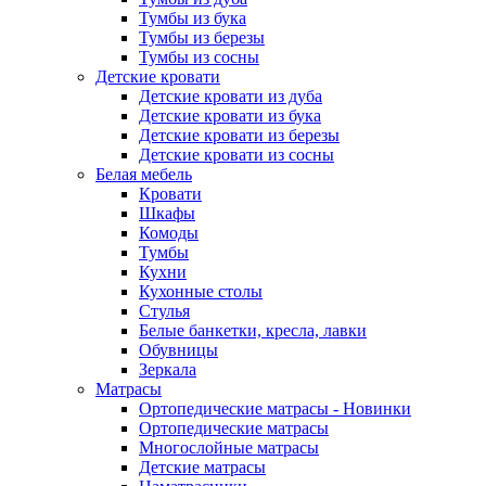
Тумбы из бука
Тумбы из березы
Тумбы из сосны
Детские кровати
Детские кровати из дуба
Детские кровати из бука
Детские кровати из березы
Детские кровати из сосны
Белая мебель
Кровати
Шкафы
Комоды
Тумбы
Кухни
Кухонные столы
Стулья
Белые банкетки, кресла, лавки
Обувницы
Зеркала
Матрасы
Ортопедические матрасы - Новинки
Ортопедические матрасы
Многослойные матрасы
Детские матрасы