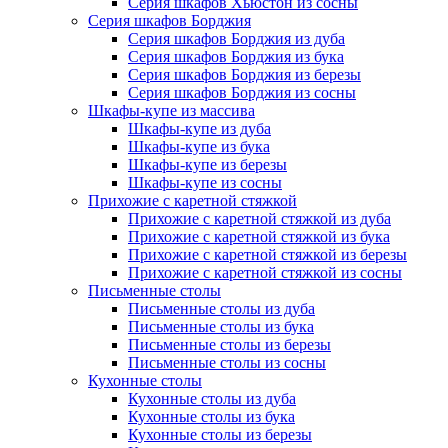
Серия шкафов Хьюстон из сосны
Серия шкафов Борджия
Серия шкафов Борджия из дуба
Серия шкафов Борджия из бука
Серия шкафов Борджия из березы
Серия шкафов Борджия из сосны
Шкафы-купе из массива
Шкафы-купе из дуба
Шкафы-купе из бука
Шкафы-купе из березы
Шкафы-купе из сосны
Прихожие с каретной стяжкой
Прихожие с каретной стяжкой из дуба
Прихожие с каретной стяжкой из бука
Прихожие с каретной стяжкой из березы
Прихожие с каретной стяжкой из сосны
Письменные столы
Письменные столы из дуба
Письменные столы из бука
Письменные столы из березы
Письменные столы из сосны
Кухонные столы
Кухонные столы из дуба
Кухонные столы из бука
Кухонные столы из березы