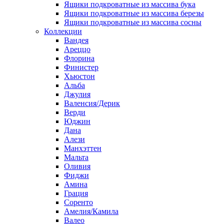
Ящики подкроватные из массива бука
Ящики подкроватные из массива березы
Ящики подкроватные из массива сосны
Коллекции
Вандея
Ареццо
Флорина
Финистер
Хьюстон
Альба
Джулия
Валенсия/Дерик
Верди
Юджин
Дана
Алези
Манхэттен
Мальта
Оливия
Фиджи
Амина
Грация
Соренто
Амелия/Камила
Валео