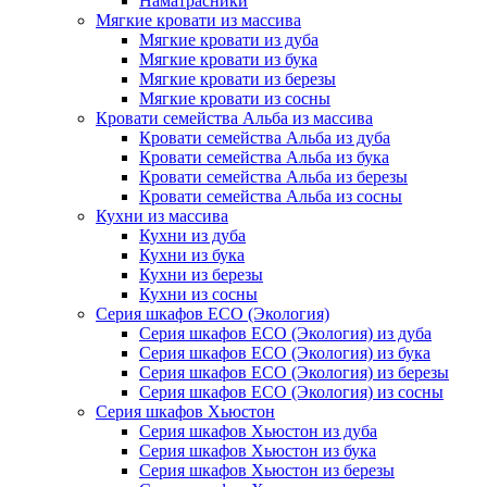
Наматрасники
Мягкие кровати из массива
Мягкие кровати из дуба
Мягкие кровати из бука
Мягкие кровати из березы
Мягкие кровати из сосны
Кровати семейства Альба из массива
Кровати семейства Альба из дуба
Кровати семейства Альба из бука
Кровати семейства Альба из березы
Кровати семейства Альба из сосны
Кухни из массива
Кухни из дуба
Кухни из бука
Кухни из березы
Кухни из сосны
Серия шкафов ECO (Экология)
Серия шкафов ECO (Экология) из дуба
Серия шкафов ECO (Экология) из бука
Серия шкафов ECO (Экология) из березы
Серия шкафов ECO (Экология) из сосны
Серия шкафов Хьюстон
Серия шкафов Хьюстон из дуба
Серия шкафов Хьюстон из бука
Серия шкафов Хьюстон из березы