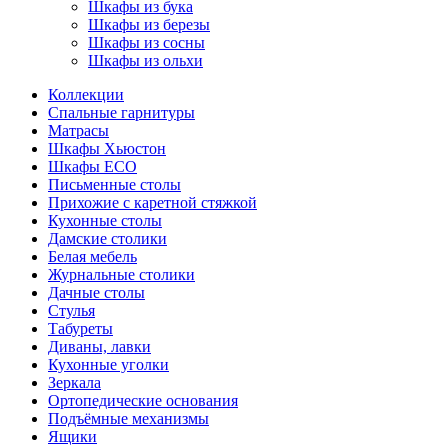
Шкафы из бука
Шкафы из березы
Шкафы из сосны
Шкафы из ольхи
Коллекции
Спальные гарнитуры
Матрасы
Шкафы Хьюстон
Шкафы ECO
Письменные столы
Прихожие с каретной стяжкой
Кухонные столы
Дамские столики
Белая мебель
Журнальные столики
Дачные столы
Стулья
Табуреты
Диваны, лавки
Кухонные уголки
Зеркала
Ортопедические основания
Подъёмные механизмы
Ящики