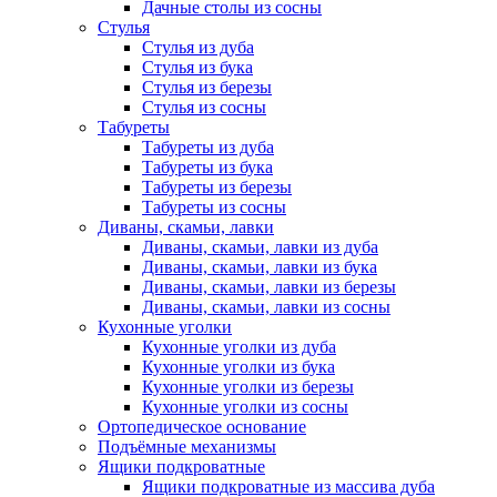
Дачные столы из сосны
Стулья
Стулья из дуба
Стулья из бука
Стулья из березы
Стулья из сосны
Табуреты
Табуреты из дуба
Табуреты из бука
Табуреты из березы
Табуреты из сосны
Диваны, скамьи, лавки
Диваны, скамьи, лавки из дуба
Диваны, скамьи, лавки из бука
Диваны, скамьи, лавки из березы
Диваны, скамьи, лавки из сосны
Кухонные уголки
Кухонные уголки из дуба
Кухонные уголки из бука
Кухонные уголки из березы
Кухонные уголки из сосны
Ортопедическое основание
Подъёмные механизмы
Ящики подкроватные
Ящики подкроватные из массива дуба