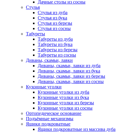
Дачные столы из сосны
Стулья
Стулья из дуба
Стулья из бука
Стулья из березы
Стулья из сосны
Табуреты
Табуреты из дуба
Табуреты из бука
Табуреты из березы
Табуреты из сосны
Диваны, скамьи, лавки
Диваны, скамьи, лавки из дуба
Диваны, скамьи, лавки из бука
Диваны, скамьи, лавки из березы
Диваны, скамьи, лавки из сосны
Кухонные уголки
Кухонные уголки из дуба
Кухонные уголки из бука
Кухонные уголки из березы
Кухонные уголки из сосны
Ортопедическое основание
Подъёмные механизмы
Ящики подкроватные
Ящики подкроватные из массива дуба