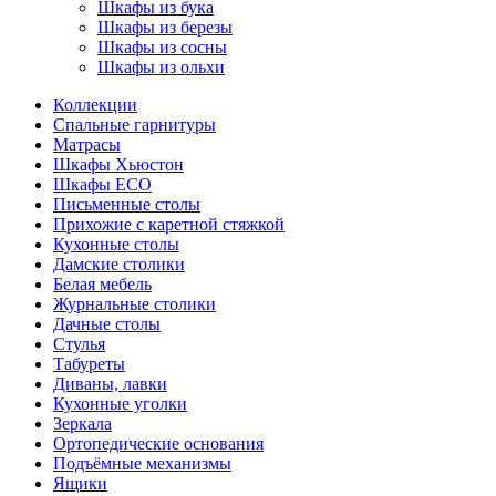
Шкафы из бука
Шкафы из березы
Шкафы из сосны
Шкафы из ольхи
Коллекции
Спальные гарнитуры
Матрасы
Шкафы Хьюстон
Шкафы ECO
Письменные столы
Прихожие с каретной стяжкой
Кухонные столы
Дамские столики
Белая мебель
Журнальные столики
Дачные столы
Стулья
Табуреты
Диваны, лавки
Кухонные уголки
Зеркала
Ортопедические основания
Подъёмные механизмы
Ящики