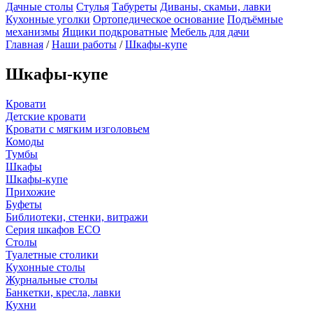
Дачные столы
Стулья
Табуреты
Диваны, скамьи, лавки
Кухонные уголки
Ортопедическое основание
Подъёмные
механизмы
Ящики подкроватные
Мебель для дачи
Главная
/
Наши работы
/
Шкафы-купе
Шкафы-купе
Кровати
Детские кровати
Кровати с мягким изголовьем
Комоды
Тумбы
Шкафы
Шкафы-купе
Прихожие
Буфеты
Библиотеки, стенки, витражи
Серия шкафов ECO
Столы
Туалетные столики
Кухонные столы
Журнальные столы
Банкетки, кресла, лавки
Кухни