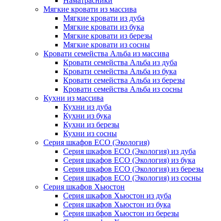
Наматрасники
Мягкие кровати из массива
Мягкие кровати из дуба
Мягкие кровати из бука
Мягкие кровати из березы
Мягкие кровати из сосны
Кровати семейства Альба из массива
Кровати семейства Альба из дуба
Кровати семейства Альба из бука
Кровати семейства Альба из березы
Кровати семейства Альба из сосны
Кухни из массива
Кухни из дуба
Кухни из бука
Кухни из березы
Кухни из сосны
Серия шкафов ECO (Экология)
Серия шкафов ECO (Экология) из дуба
Серия шкафов ECO (Экология) из бука
Серия шкафов ECO (Экология) из березы
Серия шкафов ECO (Экология) из сосны
Серия шкафов Хьюстон
Серия шкафов Хьюстон из дуба
Серия шкафов Хьюстон из бука
Серия шкафов Хьюстон из березы