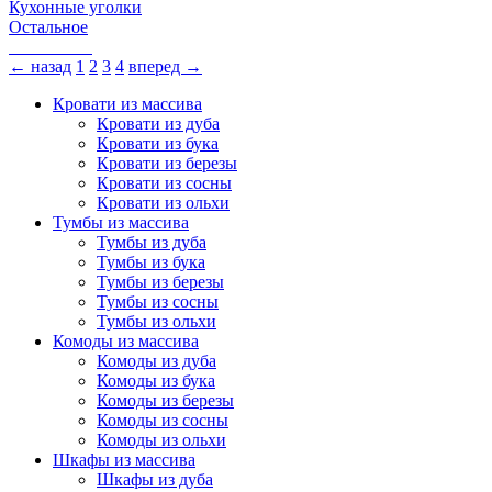
Кухонные уголки
Остальное
← назад
1
2
3
4
вперед →
Кровати из массива
Кровати из дуба
Кровати из бука
Кровати из березы
Кровати из сосны
Кровати из ольхи
Тумбы из массива
Тумбы из дуба
Тумбы из бука
Тумбы из березы
Тумбы из сосны
Тумбы из ольхи
Комоды из массива
Комоды из дуба
Комоды из бука
Комоды из березы
Комоды из сосны
Комоды из ольхи
Шкафы из массива
Шкафы из дуба