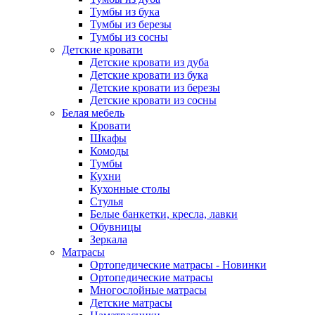
Тумбы из бука
Тумбы из березы
Тумбы из сосны
Детские кровати
Детские кровати из дуба
Детские кровати из бука
Детские кровати из березы
Детские кровати из сосны
Белая мебель
Кровати
Шкафы
Комоды
Тумбы
Кухни
Кухонные столы
Стулья
Белые банкетки, кресла, лавки
Обувницы
Зеркала
Матрасы
Ортопедические матрасы - Новинки
Ортопедические матрасы
Многослойные матрасы
Детские матрасы