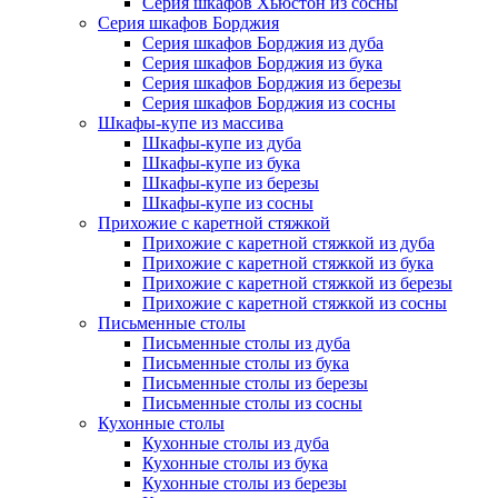
Серия шкафов Хьюстон из сосны
Серия шкафов Борджия
Серия шкафов Борджия из дуба
Серия шкафов Борджия из бука
Серия шкафов Борджия из березы
Серия шкафов Борджия из сосны
Шкафы-купе из массива
Шкафы-купе из дуба
Шкафы-купе из бука
Шкафы-купе из березы
Шкафы-купе из сосны
Прихожие с каретной стяжкой
Прихожие с каретной стяжкой из дуба
Прихожие с каретной стяжкой из бука
Прихожие с каретной стяжкой из березы
Прихожие с каретной стяжкой из сосны
Письменные столы
Письменные столы из дуба
Письменные столы из бука
Письменные столы из березы
Письменные столы из сосны
Кухонные столы
Кухонные столы из дуба
Кухонные столы из бука
Кухонные столы из березы