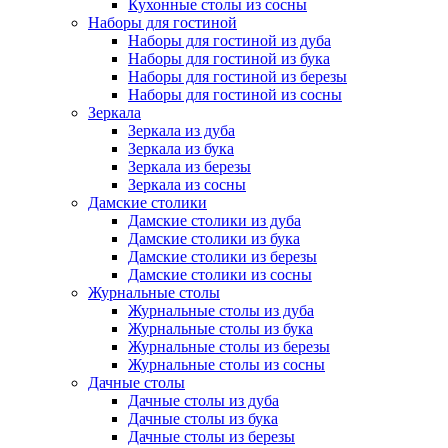
Кухонные столы из сосны
Наборы для гостиной
Наборы для гостиной из дуба
Наборы для гостиной из бука
Наборы для гостиной из березы
Наборы для гостиной из сосны
Зеркала
Зеркала из дуба
Зеркала из бука
Зеркала из березы
Зеркала из сосны
Дамские столики
Дамские столики из дуба
Дамские столики из бука
Дамские столики из березы
Дамские столики из сосны
Журнальные столы
Журнальные столы из дуба
Журнальные столы из бука
Журнальные столы из березы
Журнальные столы из сосны
Дачные столы
Дачные столы из дуба
Дачные столы из бука
Дачные столы из березы