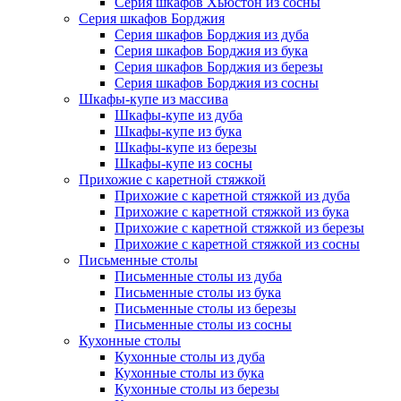
Серия шкафов Хьюстон из сосны
Серия шкафов Борджия
Серия шкафов Борджия из дуба
Серия шкафов Борджия из бука
Серия шкафов Борджия из березы
Серия шкафов Борджия из сосны
Шкафы-купе из массива
Шкафы-купе из дуба
Шкафы-купе из бука
Шкафы-купе из березы
Шкафы-купе из сосны
Прихожие с каретной стяжкой
Прихожие с каретной стяжкой из дуба
Прихожие с каретной стяжкой из бука
Прихожие с каретной стяжкой из березы
Прихожие с каретной стяжкой из сосны
Письменные столы
Письменные столы из дуба
Письменные столы из бука
Письменные столы из березы
Письменные столы из сосны
Кухонные столы
Кухонные столы из дуба
Кухонные столы из бука
Кухонные столы из березы