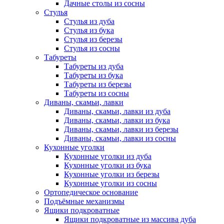
Дачные столы из сосны
Стулья
Стулья из дуба
Стулья из бука
Стулья из березы
Стулья из сосны
Табуреты
Табуреты из дуба
Табуреты из бука
Табуреты из березы
Табуреты из сосны
Диваны, скамьи, лавки
Диваны, скамьи, лавки из дуба
Диваны, скамьи, лавки из бука
Диваны, скамьи, лавки из березы
Диваны, скамьи, лавки из сосны
Кухонные уголки
Кухонные уголки из дуба
Кухонные уголки из бука
Кухонные уголки из березы
Кухонные уголки из сосны
Ортопедическое основание
Подъёмные механизмы
Ящики подкроватные
Ящики подкроватные из массива дуба