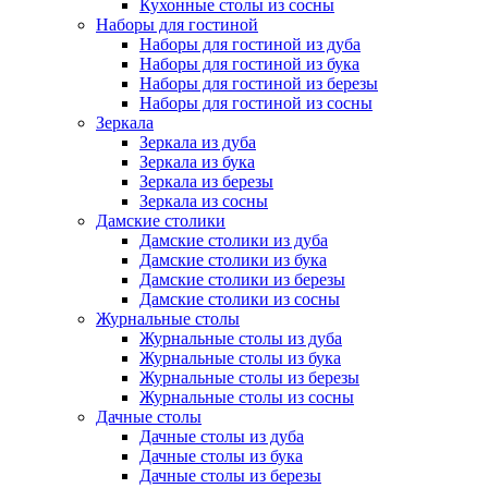
Кухонные столы из сосны
Наборы для гостиной
Наборы для гостиной из дуба
Наборы для гостиной из бука
Наборы для гостиной из березы
Наборы для гостиной из сосны
Зеркала
Зеркала из дуба
Зеркала из бука
Зеркала из березы
Зеркала из сосны
Дамские столики
Дамские столики из дуба
Дамские столики из бука
Дамские столики из березы
Дамские столики из сосны
Журнальные столы
Журнальные столы из дуба
Журнальные столы из бука
Журнальные столы из березы
Журнальные столы из сосны
Дачные столы
Дачные столы из дуба
Дачные столы из бука
Дачные столы из березы