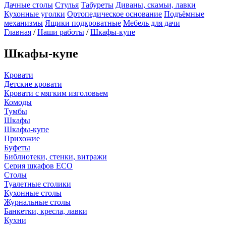
Дачные столы
Стулья
Табуреты
Диваны, скамьи, лавки
Кухонные уголки
Ортопедическое основание
Подъёмные
механизмы
Ящики подкроватные
Мебель для дачи
Главная
/
Наши работы
/
Шкафы-купе
Шкафы-купе
Кровати
Детские кровати
Кровати с мягким изголовьем
Комоды
Тумбы
Шкафы
Шкафы-купе
Прихожие
Буфеты
Библиотеки, стенки, витражи
Серия шкафов ECO
Столы
Туалетные столики
Кухонные столы
Журнальные столы
Банкетки, кресла, лавки
Кухни