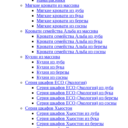
Наматрасники
Мягкие кровати из массива
Мягкие кровати из дуба
Мягкие кровати из бука
Мягкие кровати из березы
Мягкие кровати из сосны
Кровати семейства Альба из массива
Кровати семейства Альба из дуба
Кровати семейства Альба из бука
Кровати семейства Альба из березы
Кровати семейства Альба из сосны
Кухни из массива
Кухни из дуба
Кухни из бука
Кухни из березы
Кухни из сосны
Серия шкафов ECO (Экология)
Серия шкафов ECO (Экология) из дуба
Серия шкафов ECO (Экология) из бука
Серия шкафов ECO (Экология) из березы
Серия шкафов ECO (Экология) из сосны
Серия шкафов Хьюстон
Серия шкафов Хьюстон из дуба
Серия шкафов Хьюстон из бука
Серия шкафов Хьюстон из березы