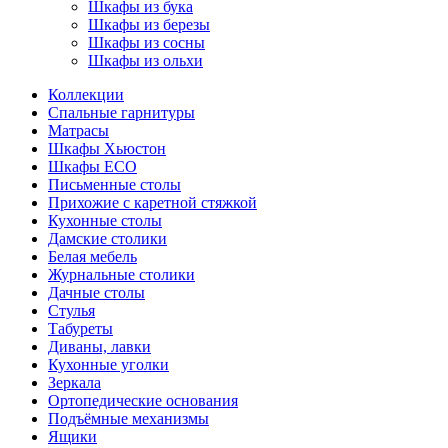
Шкафы из бука
Шкафы из березы
Шкафы из сосны
Шкафы из ольхи
Коллекции
Спальные гарнитуры
Матрасы
Шкафы Хьюстон
Шкафы ECO
Письменные столы
Прихожие с каретной стяжкой
Кухонные столы
Дамские столики
Белая мебель
Журнальные столики
Дачные столы
Стулья
Табуреты
Диваны, лавки
Кухонные уголки
Зеркала
Ортопедические основания
Подъёмные механизмы
Ящики