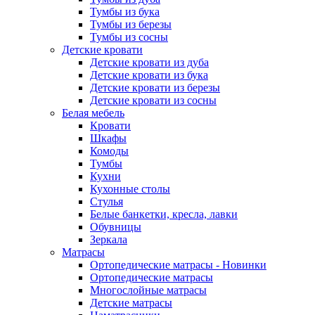
Тумбы из бука
Тумбы из березы
Тумбы из сосны
Детские кровати
Детские кровати из дуба
Детские кровати из бука
Детские кровати из березы
Детские кровати из сосны
Белая мебель
Кровати
Шкафы
Комоды
Тумбы
Кухни
Кухонные столы
Стулья
Белые банкетки, кресла, лавки
Обувницы
Зеркала
Матрасы
Ортопедические матрасы - Новинки
Ортопедические матрасы
Многослойные матрасы
Детские матрасы