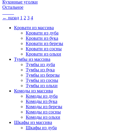
Кухонные уголки
Остальное
← назад
1
2
3
4
Кровати из массива
Кровати из дуба
Кровати из бука
Кровати из березы
Кровати из сосны
Кровати из ольхи
Тумбы из массива
Тумбы из дуба
Тумбы из бука
Тумбы из березы
Тумбы из сосны
Тумбы из ольхи
Комоды из массива
Комоды из дуба
Комоды из бука
Комоды из березы
Комоды из сосны
Комоды из ольхи
Шкафы из массива
Шкафы из дуба